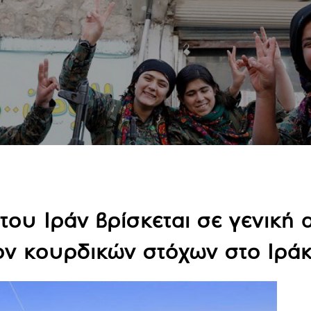
του Ιράν βρίσκεται σε γενική 
ίον κουρδικών στόχων στο Ιρά