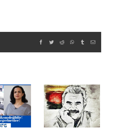
Facebook
Twitter
Reddit
WhatsApp
Tumblr
Email