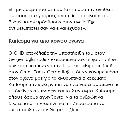
«Η μεταφορά του στη φυλακή παρά την αντίθετη
σύσταση του γιατρού, αποτελεί παράβαση του
δικαιώματος πρόσβασης στην υγεία. Έχει
αντιμετωπιστεί σαν να είναι εχθρός».
Κάλεσμα για από κοινού αγώνα
Ο ΟHD επανέλαβε την υποστήριξή του στον
Gergerlioğlu καθώς εκπροσωπούσε τη φωνή όλων
των καταπιεσμένων στην Τουρκία: «Είμαστε δίπλα
στον Ömer Faruk Gergerlioğlu, όπως κάναμε πάντα
στον αγώνα μας για τα ανθρώπινα δικαιώματα.
Καλούμε την κυβέρνηση να ενεργήσει σύμφωνα με
τις διεθνείς συμβάσεις και το Σύνταγμα. Καλούμε
όλους όσους αγωνίζονται για τα ανθρώπινα
δικαιώματα, την ειρήνη και τη δημοκρατία να
υποστηρίξουν τον Gergerlioğlu».