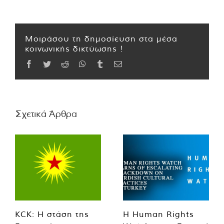
Μοιράσου τη δημοσίευση στα μέσα
κοινωνικής δικτύωσης !
Facebook
Twitter
Reddit
WhatsApp
Tumblr
Email
Σχετικά Άρθρα
KCK: Η στάση της
Η Human Rights