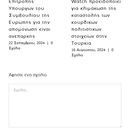
Επιτροπής
Watch προειδοποιεί
Υπουργών του
για κλιμάκωση της
Συμβουλίου της
καταστολής των
Ευρώπης για την
κουρδικών
απομόνωση είναι
πολιτιστικών
ανεπαρκής
στοιχείων στην
Τουρκία
22 Σεπτεμβρίου, 2024
|
0
Σχόλια
16 Αυγούστου, 2024
|
0
Σχόλια
Αφήστε ένα σχόλιο
Comment