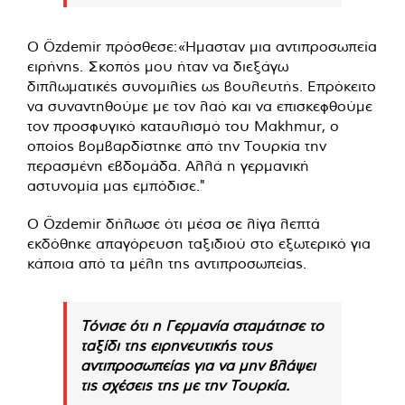
Ο Özdemir πρόσθεσε:«Ήμασταν μια αντιπροσωπεία
ειρήνης. Σκοπός μου ήταν να διεξάγω
διπλωματικές συνομιλίες ως βουλευτής. Επρόκειτο
να συναντηθούμε με τον λαό και να επισκεφθούμε
τον προσφυγικό καταυλισμό του Makhmur, ο
οποίος βομβαρδίστηκε από την Τουρκία την
περασμένη εβδομάδα. Αλλά η γερμανική
αστυνομία μας εμπόδισε."
Ο Özdemir δήλωσε ότι μέσα σε λίγα λεπτά
εκδόθηκε απαγόρευση ταξιδιού στο εξωτερικό για
κάποια από τα μέλη της αντιπροσωπείας.
Τόνισε ότι η Γερμανία σταμάτησε το
ταξίδι της ειρηνευτικής τους
αντιπροσωπείας για να μην βλάψει
τις σχέσεις της με την Τουρκία.