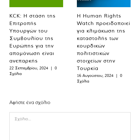
KCK: Η στάση της
Η Human Rights
Επιτροπής
Watch προειδοποιεί
Υπουργών του
για κλιμάκωση της
Συμβουλίου της
καταστολής των
Ευρώπης για την
κουρδικών
απομόνωση είναι
πολιτιστικών
ανεπαρκής
στοιχείων στην
Τουρκία
22 Σεπτεμβρίου, 2024
|
0
Σχόλια
16 Αυγούστου, 2024
|
0
Σχόλια
Αφήστε ένα σχόλιο
Comment