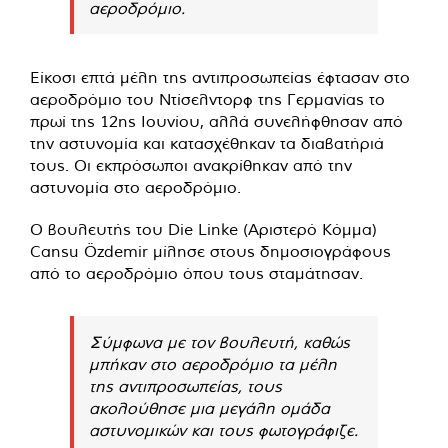
αεροδρόμιο.
Είκοσι επτά μέλη της αντιπροσωπείας έφτασαν στο
αεροδρόμιο του Ντίσελντορφ της Γερμανίας το
πρωί της 12ης Ιουνίου, αλλά συνελήφθησαν από
την αστυνομία και κατασχέθηκαν τα διαβατήριά
τους. Οι εκπρόσωποι ανακρίθηκαν από την
αστυνομία στο αεροδρόμιο.
Ο βουλευτής του Die Linke (Αριστερό Κόμμα)
Cansu Özdemir μίλησε στους δημοσιογράφους
από το αεροδρόμιο όπου τους σταμάτησαν.
Σύμφωνα με τον βουλευτή, καθώς
μπήκαν στο αεροδρόμιο τα μέλη
της αντιπροσωπείας, τους
ακολούθησε μια μεγάλη ομάδα
αστυνομικών και τους φωτογράφιζε.