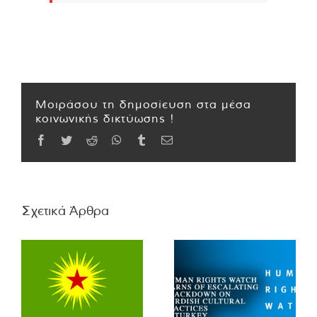
Μοιράσου τη δημοσίευση στα μέσα
κοινωνικής δικτύωσης !
Facebook
Twitter
Reddit
WhatsApp
Tumblr
Email
Σχετικά Άρθρα