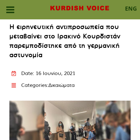
ENG
Skip
Η ειρηνευτική αντιπροσωπεία που
to
μεταβαίνει στο Ιρακινό Κουρδιστάν
content
παρεμποδίστηκε από τη γερμανική
αστυνομία
Date: 16 Ιουνίου, 2021
Categories:
Δικαιώματα