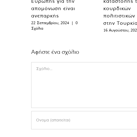
Ευρώπης για την
καταστολής 
απομόνωση είναι
κουρδικών
ανεπαρκής
πολιτιστικών
στην Τουρκί
22 Σεπτεμβρίου, 2024
|
0
Σχόλια
16 Αυγούστου, 20
Αφήστε ένα σχόλιο
Comment