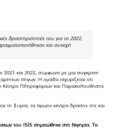
κές δραστηριότητές του για το 2022,
 πραγματοποιήθηκαν και συνεχή
ών 2021 και 2022, σύμφωνα με μια σύγκριση
άρτητων πηγών. Η ομάδα ισχυρίζεται ότι
ε το Κέντρο Πληροφοριών και Παρακολούθησης
και τη Συρία, τα πρώην κέντρα δράσης της και
σεων του ISIS σημειώθηκε στη Νιγηρία. Το