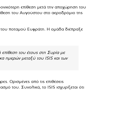
 φονικότερη επίθεση μετά την αποχώρηση του
επίθεση του Αυγούστου στο αεροδρόμιο της
άδα του ποταμού Ευφράτη. Η ομάδα διέπραξε
ή επίθεση του έτους στη Συρία με
α ημερών μεταξύ του ISIS και των
ρες. Ορισμένες από τις επιθέσεις
σμό του. Συνολικά, το ISIS ισχυρίζεται ότι