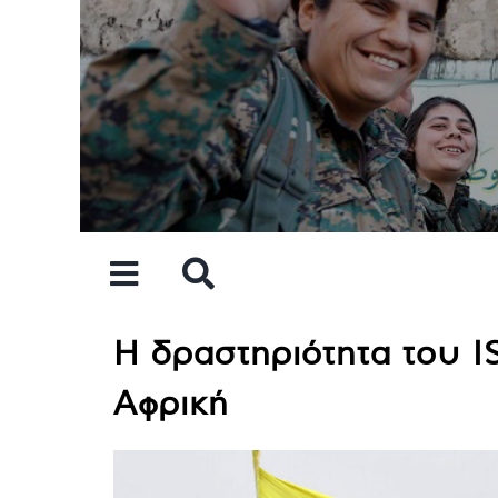
Skip
to
content
Η δραστηριότητα του I
Αφρική