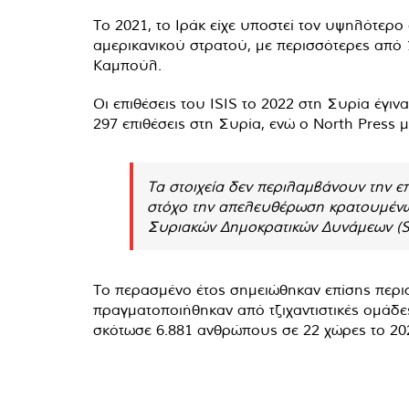
Το 2021, το Ιράκ είχε υποστεί τον υψηλότερο
αμερικανικού στρατού, με περισσότερες από 
Καμπούλ.
Οι επιθέσεις του ISIS το 2022 στη Συρία έγι
297 επιθέσεις στη Συρία, ενώ ο North Press μ
Τα στοιχεία δεν περιλαμβάνουν την ε
στόχο την απελευθέρωση κρατουμένων
Συριακών Δημοκρατικών Δυνάμεων (SD
Το περασμένο έτος σημειώθηκαν επίσης περισσ
πραγματοποιήθηκαν από τζιχαντιστικές ομάδες
σκότωσε 6.881 ανθρώπους σε 22 χώρες το 20