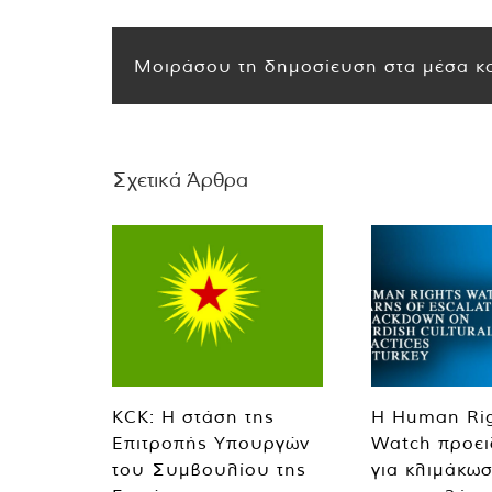
Μοιράσου τη δημοσίευση στα μέσα κο
Σχετικά Άρθρα
KCK: Η στάση της
Η Human Ri
Επιτροπής Υπουργών
Watch προει
του Συμβουλίου της
για κλιμάκωσ