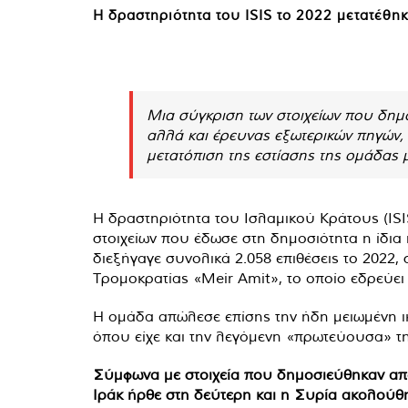
Η δραστηριότητα του ISIS το 2022 μετατέθ
Μια σύγκριση των στοιχείων που δημοσ
αλλά και έρευνας εξωτερικών πηγών,
μετατόπιση της εστίασης της ομάδας
Η δραστηριότητα του Ισλαμικού Κράτους (ISI
στοιχείων που έδωσε στη δημοσιότητα η ίδια
διεξήγαγε συνολικά 2.058 επιθέσεις το 2022
Τρομοκρατίας «Meir Amit», το οποίο εδρεύει
Η ομάδα απώλεσε επίσης την ήδη μειωμένη ικα
όπου είχε και την λεγόμενη «πρωτεύουσα» τη
Σύμφωνα με στοιχεία που δημοσιεύθηκαν από 
Ιράκ ήρθε στη δεύτερη και η Συρία ακολούθη