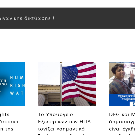
ινωνικής δικτύωσης !
ghts
Το Υπουργείο
DFG και 
δοποιεί
Εξωτερικών των ΗΠΑ
δημοσιογ
η της
τονίζει «σημαντικά
είναι έγκ