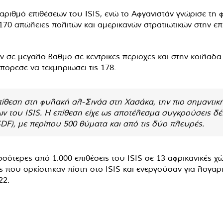
 αριθμό επιθέσεων του ISIS, ενώ το Αφγανιστάν γνώρισε τη
170 απώλειες πολιτών και αμερικανών στρατιωτικών στην 
ναν σε μεγάλο βαθμό σε κεντρικές περιοχές και στην κοιλ
πόρεσε να τεκμηριώσει τις 178.
πίθεση στη φυλακή αλ-Σινάα στη Χασάκα, την πιο σημαντικ
 του ISIS. Η επίθεση είχε ως αποτέλεσμα συγκρούσεις δέκ
F), με περίπου 500 θύματα και από τις δύο πλευρές.
ότερες από 1.000 επιθέσεις του ISIS σε 13 αφρικανικές χώ
 που ορκίστηκαν πίστη στο ISIS και ενεργούσαν για λογαρια
22.