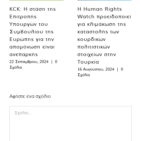
KCK: Η στάση της
Η Human Rights
Επιτροπής
Watch προειδοποιεί
Υπουργών του
για κλιμάκωση της
Συμβουλίου της
καταστολής των
Ευρώπης για την
κουρδικών
απομόνωση είναι
πολιτιστικών
ανεπαρκής
στοιχείων στην
Τουρκία
22 Σεπτεμβρίου, 2024
|
0
Σχόλια
16 Αυγούστου, 2024
|
0
Σχόλια
Αφήστε ένα σχόλιο
Comment