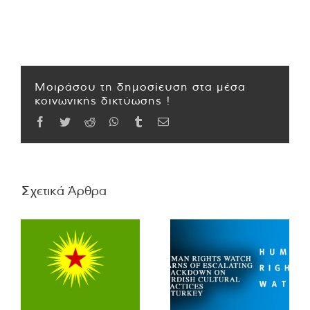
Μοιράσου τη δημοσίευση στα μέσα
κοινωνικής δικτύωσης !
Facebook
Twitter
Reddit
WhatsApp
Tumblr
Email
Σχετικά Άρθρα