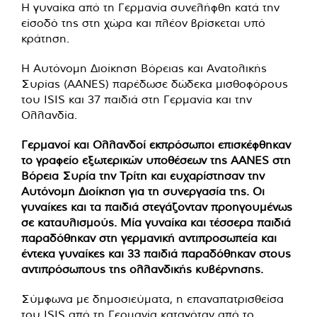
Η γυναίκα από τη Γερμανία συνελήφθη κατά την
είσοδό της στη χώρα και πλέον βρίσκεται υπό
κράτηση.
Η Αυτόνομη Διοίκηση Βόρειας και Ανατολικής
Συρίας (AANES) παρέδωσε δώδεκα μισθοφόρους
του ISIS και 37 παιδιά στη Γερμανία και την
Ολλανδία.
Γερμανοί και Ολλανδοί εκπρόσωποι επισκέφθηκαν
το γραφείο εξωτερικών υποθέσεων της AANES στη
Βόρεια Συρία την Τρίτη και ευχαρίστησαν την
Αυτόνομη Διοίκηση για τη συνεργασία της. Οι
γυναίκες και τα παιδιά στεγάζονταν προηγουμένως
σε καταυλισμούς. Μία γυναίκα και τέσσερα παιδιά
παραδόθηκαν στη γερμανική αντιπροσωπεία και
έντεκα γυναίκες και 33 παιδιά παραδόθηκαν στους
αντιπρόσωπους της ολλανδικής κυβέρνησης.
Σύμφωνα με δημοσιεύματα, η επαναπατρισθείσα
του ISIS από τη Γερμανία καταγόταν από το