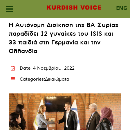
ENG
Skip
Η Αυτόνομη Διοίκηση της ΒΑ Συρίας
to
παραδίδει 12 γυναίκες του ISIS και
content
33 παιδιά στη Γερμανία και την
Ολλανδία
Date: 4 Νοεμβρίου, 2022
Categories:
Δικαιώματα