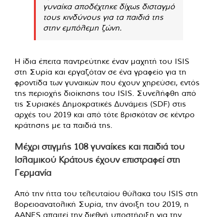
γυναίκα αποδέχτηκε δίχως δισταγμό
τους κινδύνους για τα παιδιά της
στην εμπόλεμη ζώνη.
Η ίδια έπειτα παντρεύτηκε έναν μαχητή του ISIS
στη Συρία και εργαζόταν σε ένα γραφείο για τη
φροντίδα των γυναικών που έχουν χηρεύσει, εντός
της περιοχής διοίκησης του ISIS. Συνελήφθη από
τις Συριακές Δημοκρατικές Δυνάμεις (SDF) στις
αρχές του 2019 και από τότε βρισκόταν σε κέντρο
κράτησης με τα παιδιά της.
Μέχρι στιγμής 108 γυναίκες και παιδιά του
Ισλαμικού Κράτους έχουν επιστραφεί στη
Γερμανία
Από την ήττα του τελευταίου θύλακα του ISIS στη
βορειοανατολική Συρία, την άνοιξη του 2019, η
AANES απαιτεί την διεθνή υποστήριξη για την