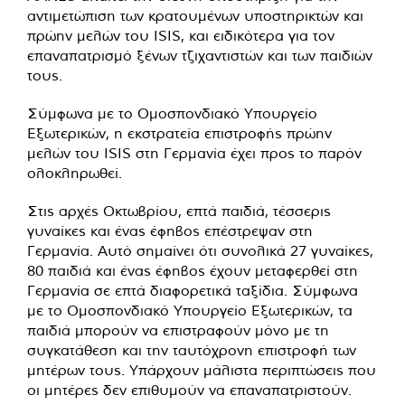
αντιμετώπιση των κρατουμένων υποστηρικτών και
πρώην μελών του ISIS, και ειδικότερα για τον
επαναπατρισμό ξένων τζιχαντιστών και των παιδιών
τους.
Σύμφωνα με το Ομοσπονδιακό Υπουργείο
Εξωτερικών, η εκστρατεία επιστροφής πρώην
μελών του ISIS στη Γερμανία έχει προς το παρόν
ολοκληρωθεί.
Στις αρχές Οκτωβρίου, επτά παιδιά, τέσσερις
γυναίκες και ένας έφηβος επέστρεψαν στη
Γερμανία. Αυτό σημαίνει ότι συνολικά 27 γυναίκες,
80 παιδιά και ένας έφηβος έχουν μεταφερθεί στη
Γερμανία σε επτά διαφορετικά ταξίδια. Σύμφωνα
με το Ομοσπονδιακό Υπουργείο Εξωτερικών, τα
παιδιά μπορούν να επιστραφούν μόνο με τη
συγκατάθεση και την ταυτόχρονη επιστροφή των
μητέρων τους. Υπάρχουν μάλιστα περιπτώσεις που
οι μητέρες δεν επιθυμούν να επαναπατριστούν.