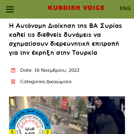
ENG
Skip
Η Αυτόνομη Διοίκηση της ΒΑ Συρίας
to
καλεί τις διεθνείς δυνάμεις να
content
σχηματίσουν διερευνητική επιτροπή
για την έκρηξη στην Τουρκία
Date: 16 Νοεμβρίου, 2022
Categories:
Δικαιώματα