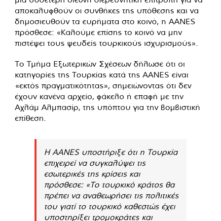
αποκαλυφθούν οι συνθήκες της υπόθεσης και να
δημοσιευθούν τα ευρήματα στο κοινό, η AANES
πρόσθεσε: «Καλούμε επίσης το κοινό να μην
πιστέψει τους ψευδείς τουρκικούς ισχυρισμούς».
Το Τμήμα Εξωτερικών Σχέσεων δήλωσε ότι οι
κατηγορίες της Τουρκίας κατά της AANES είναι
«εκτός πραγματικότητας», σημειώνοντας ότι δεν
έχουν κανένα αρχείο, φάκελο ή επαφή με την
Αχλάμ Αλμπασίρ, της υπόπτου για την βομβιστική
επίθεση.
Η AANES υποστήριξε ότι η Τουρκία
επιχειρεί να συγκαλύψει τις
εσωτερικές της κρίσεις και
πρόσθεσε: «Το τουρκικό κράτος θα
πρέπει να αναθεωρήσει τις πολιτικές
του γιατί το τουρκικό καθεστώς έχει
υποστηρίξει τρομοκράτες και