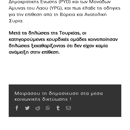
Δημοκρατικής Ένωσης (PYD) και των Μονάδων
Άμυνας του Λαού (YPG), και πως έλαβε τις οδηγίες
για την επίθεση από τη Βόρεια και Ανατολική
Συρία.
Μετά τις δηλώσεις της Τουρκίας, οι
κατηγορούμενες κουρδικές ομάδες κοινοποίησαν
δηλώσεις ξεκαθαρίζοντας ότι δεν είχαν καμία
ανάμειξη στην επίθεση.
Μοιράσου τη δημοσίευση στα μέσα
κοινωνικής δικτύωσης !
Facebook
Twitter
Reddit
WhatsApp
Tumblr
Email