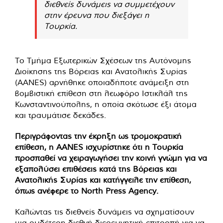
διεθνείς δυνάμεις να συμμετέχουν
στην έρευνα που διεξάγει η
Τουρκία.
Το Τμήμα Εξωτερικών Σχέσεων της Αυτόνομης
Διοίκησης της Βόρειας και Ανατολικής Συρίας
(AANES) αρνήθηκε οποιαδήποτε ανάμειξη στη
βομβιστική επίθεση στη λεωφόρο Ιστικλάλ της
Κωνσταντινούπολης, η οποία σκότωσε έξι άτομα
και τραυμάτισε δεκάδες.
Περιγράφοντας την έκρηξη ως τρομοκρατική
επίθεση, η AANES ισχυρίστηκε ότι η Τουρκία
προσπαθεί να χειραγωγήσει την κοινή γνώμη για να
εξαπολύσει επιθέσεις κατά της Βόρειας και
Ανατολικής Συρίας και κατήγγειλε την επίθεση,
όπως ανέφερε το North Press Agency.
Καλώντας τις διεθνείς δυνάμεις να σχηματίσουν
μια ουδέτερη διεθνή διερευνητική επιτροπή για να