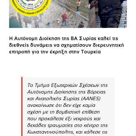
Η Αυτόνομη Διοίκηση της ΒΑ Συρίας καλεί τις
διεθνείς δυνάμεις να σχηματίσουν διερευνητική
επιτροπή για την έκρηξη στην Τουρκία
Το Τμήμα Εξωτερικών Σχέσεων της
Αυτόνομης Διοίκησης της Βόρειας
και Ανατολικής Συρίας (AANES)
ανακοίνωσε ότι δεν είχε καμία
σχέση με τη βομβιστική επίθεση
που προκάλεσε έξι νεκρούς και
δεκάδες τραυματίες στο κέντρο της
Κωνσταντινούπολης, και κάλεσε τις