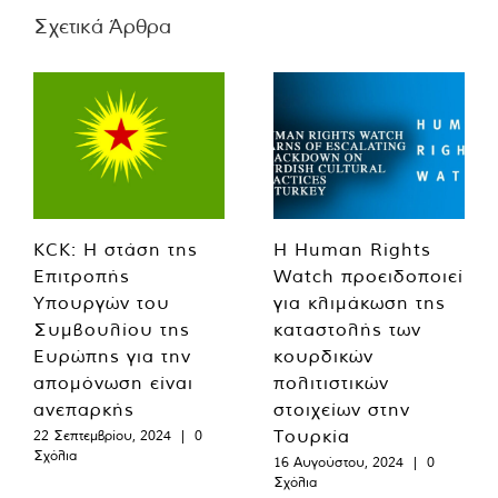
Σχετικά Άρθρα
KCK: Η στάση της
Η Human Rights
Επιτροπής
Watch προειδοποιεί
Υπουργών του
για κλιμάκωση της
Συμβουλίου της
καταστολής των
Ευρώπης για την
κουρδικών
απομόνωση είναι
πολιτιστικών
ανεπαρκής
στοιχείων στην
Τουρκία
22 Σεπτεμβρίου, 2024
|
0
Σχόλια
16 Αυγούστου, 2024
|
0
Σχόλια