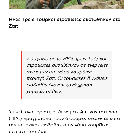
HPG: Τρεις Τούρκοι στρατιώτες σκοτώθηκαν στο
Ζαπ
Σύμφωνα με το HPG, τρεις Τούρκοι
στρατιώτες σκοτώθηκαν σε ενέργειες
ανταρτών στη νότια κουρδική
περιοχή Ζαπ. Οι τουρκικές δυνάμεις
εισβολής έκαναν ξανά χρήση
χημικών όπλων.
Στις 9 Ιανουαρίου, οι Δυνάμεις Άμυνας του Λαού
(HPG) πραγματοποίησαν διάφορες ενέργειες κατά
της τουρκικής εισβολής στην νότια κουρδική
περιοχή του Ζαπ.