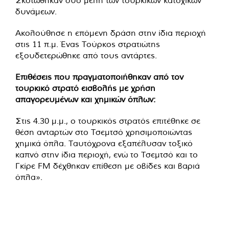
Σκοτώθηκαν δύο μέλη των τουρκικών κατοχικών
δυνάμεων.
Ακολούθησε η επόμενη δράση στην ίδια περιοχή
στις 11 π.μ. Ένας Τούρκος στρατιώτης
εξουδετερώθηκε από τους αντάρτες.
Επιθέσεις που πραγματοποιήθηκαν από τον
τουρκικό στρατό εισβολής με χρήση
απαγορευμένων και χημικών όπλων:
Στις 4.30 μ.μ., ο τουρκικός στρατός επιτέθηκε σε
θέση ανταρτών στο Τσεμτσό χρησιμοποιώντας
χημικά όπλα. Ταυτόχρονα εξαπέλυσαν τοξικό
καπνό στην ίδια περιοχή, ενώ το Τσεμτσό και το
Γκίρε FM δέχθηκαν επίθεση με οβίδες και βαριά
όπλα».