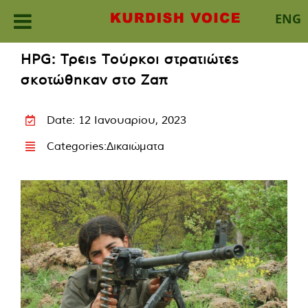
ENG
Skip
HPG: Τρεις Τούρκοι στρατιώτες
to
σκοτώθηκαν στο Ζαπ
content
Date: 12 Ιανουαρίου, 2023
Categories:
Δικαιώματα