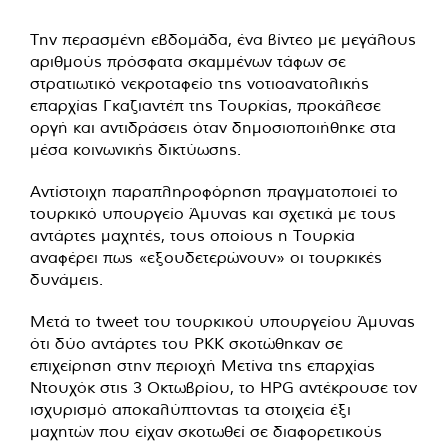
Την περασμένη εβδομάδα, ένα βίντεο με μεγάλους
αριθμούς πρόσφατα σκαμμένων τάφων σε
στρατιωτικό νεκροταφείο της νοτιοανατολικής
επαρχίας Γκαζιαντέπ της Τουρκίας, προκάλεσε
οργή και αντιδράσεις όταν δημοσιοποιήθηκε στα
μέσα κοινωνικής δικτύωσης.
Αντίστοιχη παραπληροφόρηση πραγματοποιεί το
τουρκικό υπουργείο Άμυνας και σχετικά με τους
αντάρτες μαχητές, τους οποίους η Τουρκία
αναφέρει πως «εξουδετερώνουν» οι τουρκικές
δυνάμεις.
Μετά το tweet του τουρκικού υπουργείου Άμυνας
ότι δύο αντάρτες του PKK σκοτώθηκαν σε
επιχείρηση στην περιοχή Μετίνα της επαρχίας
Ντουχόκ στις 3 Οκτωβρίου, το HPG αντέκρουσε τον
ισχυρισμό αποκαλύπτοντας τα στοιχεία έξι
μαχητών που είχαν σκοτωθεί σε διαφορετικούς