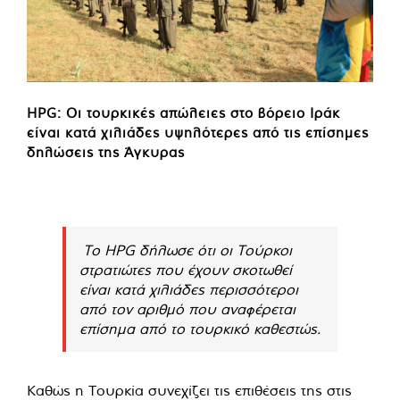
HPG: Οι τουρκικές απώλειες στο βόρειο Ιράκ
είναι κατά χιλιάδες υψηλότερες από τις επίσημες
δηλώσεις της Άγκυρας
Το HPG δήλωσε ότι οι Τούρκοι
στρατιώτες που έχουν σκοτωθεί
είναι κατά χιλιάδες περισσότεροι
από τον αριθμό που αναφέρεται
επίσημα από το τουρκικό καθεστώς.
Καθώς η Τουρκία συνεχίζει τις επιθέσεις της στις