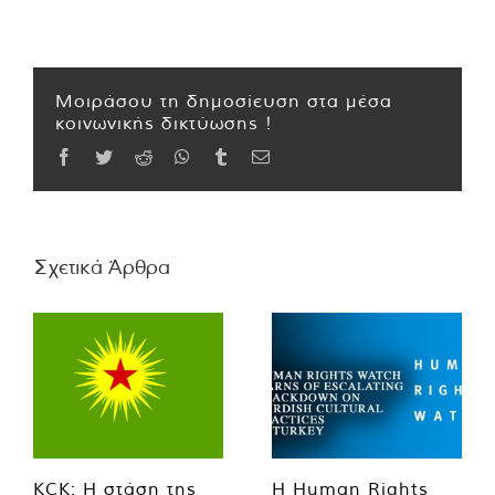
Μοιράσου τη δημοσίευση στα μέσα
κοινωνικής δικτύωσης !
Facebook
Twitter
Reddit
WhatsApp
Tumblr
Email
Σχετικά Άρθρα
KCK: Η στάση της
Η Human Rights