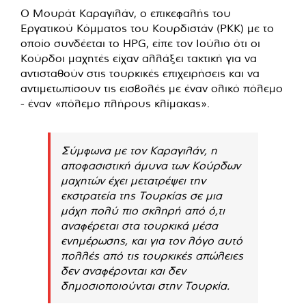
Ο Μουράτ Καραγιλάν, ο επικεφαλής του
Εργατικού Κόμματος του Κουρδιστάν (PKK) με το
οποίο συνδέεται το HPG, είπε τον Ιούλιο ότι οι
Κούρδοι μαχητές είχαν αλλάξει τακτική για να
αντισταθούν στις τουρκικές επιχειρήσεις και να
αντιμετωπίσουν τις εισβολές με έναν ολικό πόλεμο
- έναν «πόλεμο πλήρους κλίμακας».
Σύμφωνα με τον Καραγιλάν, η
αποφασιστική άμυνα των Κούρδων
μαχητών έχει μετατρέψει την
εκστρατεία της Τουρκίας σε μια
μάχη πολύ πιο σκληρή από ό,τι
αναφέρεται στα τουρκικά μέσα
ενημέρωσης, και για τον λόγο αυτό
πολλές από τις τουρκικές απώλειες
δεν αναφέρονται και δεν
δημοσιοποιούνται στην Τουρκία.