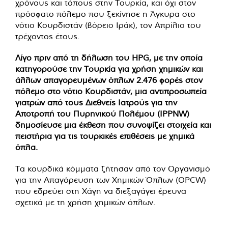
χρόνους και τόπους στην Τουρκία, και όχι στον
πρόσφατο πόλεμο που ξεκίνησε η Άγκυρα στο
νότιο Κουρδιστάν (βόρειο Ιράκ), τον Απρίλιο του
τρέχοντος έτους.
Λίγο πριν από τη δήλωση του HPG, με την οποία
κατηγορούσε την Τουρκία για χρήση χημικών και
άλλων απαγορευμένων όπλων 2.476 φορές στον
πόλεμο στο νότιο Κουρδιστάν, μια αντιπροσωπεία
γιατρών από τους Διεθνείς Ιατρούς για την
Αποτροπή του Πυρηνικού Πολέμου (IPPNW)
δημοσίευσε μια έκθεση που συνοψίζει στοιχεία και
πειστήρια για τις τουρκικές επιθέσεις με χημικά
όπλα.
Τα κουρδικά κόμματα ζήτησαν από τον Οργανισμό
για την Απαγόρευση των Χημικών Όπλων (OPCW)
που εδρεύει στη Χάγη να διεξαγάγει έρευνα
σχετικά με τη χρήση χημικών όπλων.