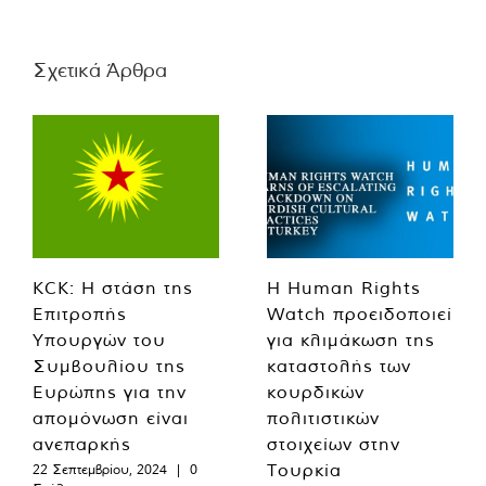
Σχετικά Άρθρα
KCK: Η στάση της
Η Human Rights
Επιτροπής
Watch προειδοποιεί
Υπουργών του
για κλιμάκωση της
Συμβουλίου της
καταστολής των
Ευρώπης για την
κουρδικών
απομόνωση είναι
πολιτιστικών
ανεπαρκής
στοιχείων στην
Τουρκία
22 Σεπτεμβρίου, 2024
|
0