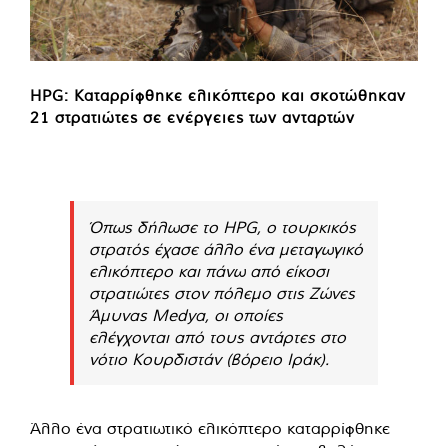
HPG: Καταρρίφθηκε ελικόπτερο και σκοτώθηκαν
21 στρατιώτες σε ενέργειες των ανταρτών
Όπως δήλωσε το HPG, ο τουρκικός
στρατός έχασε άλλο ένα μεταγωγικό
ελικόπτερο και πάνω από είκοσι
στρατιώτες στον πόλεμο στις Ζώνες
Άμυνας Medya, οι οποίες
ελέγχονται από τους αντάρτες στο
νότιο Κουρδιστάν (βόρειο Ιράκ).
Άλλο ένα στρατιωτικό ελικόπτερο καταρρίφθηκε