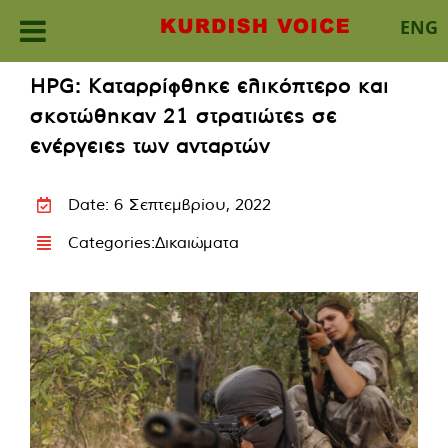
ENG
Skip
HPG: Καταρρίφθηκε ελικόπτερο και
to
σκοτώθηκαν 21 στρατιώτες σε
content
ενέργειες των ανταρτών
Date: 6 Σεπτεμβρίου, 2022
Categories:
Δικαιώματα