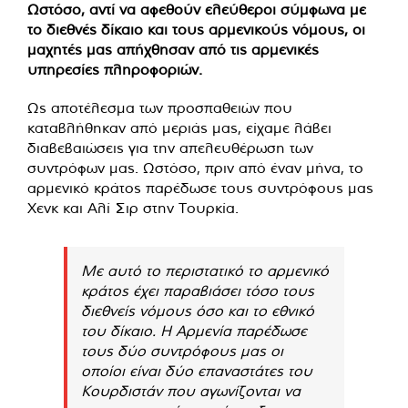
Ωστόσο, αντί να αφεθούν ελεύθεροι σύμφωνα με
το διεθνές δίκαιο και τους αρμενικούς νόμους, οι
μαχητές μας απήχθησαν από τις αρμενικές
υπηρεσίες πληροφοριών.
Ως αποτέλεσμα των προσπαθειών που
καταβλήθηκαν από μεριάς μας, είχαμε λάβει
διαβεβαιώσεις για την απελευθέρωση των
συντρόφων μας. Ωστόσο, πριν από έναν μήνα, το
αρμενικό κράτος παρέδωσε τους συντρόφους μας
Χενκ και Αλί Σιρ στην Τουρκία.
Με αυτό το περιστατικό το αρμενικό
κράτος έχει παραβιάσει τόσο τους
διεθνείς νόμους όσο και το εθνικό
του δίκαιο. Η Αρμενία παρέδωσε
τους δύο συντρόφους μας οι
οποίοι είναι δύο επαναστάτες του
Κουρδιστάν που αγωνίζονται να