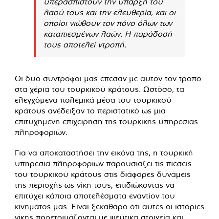
υπερασπιστούν την ύπαρξη του
λαού τους και την ελευθερία, και οι
οποίοι νιώθουν τον πόνο όλων των
καταπιεσμένων λαών. Η παράδοσή
τους αποτελεί ντροπή.
Οι δύο σύντροφοί μας έπεσαν με αυτόν τον τρόπο
στα χέρια του τουρκικού κράτους. Ωστόσο, τα
ελεγχόμενα πολεμικά μέσα του τουρκικού
κράτους ανέδειξαν το περιστατικό ως μια
επιτυχημένη επιχείρηση της τουρκικής υπηρεσίας
πληροφοριών.
Για να αποκαταστήσει την εικόνα της, η τουρκική
υπηρεσία πληροφοριών παρουσιάζει τις πιέσεις
του τουρκικού κράτους στις διάφορες δυνάμεις
της περιοχής ως νίκη τους, επιδιώκοντας να
επιτύχει κάποια αποτελέσματα εναντίον του
κίνημάτος μας. Είναι ξεκάθαρο ότι αυτές οι ιστορίες
νίκης προετοιμάζονται με ψεύτικα στοιχεία και