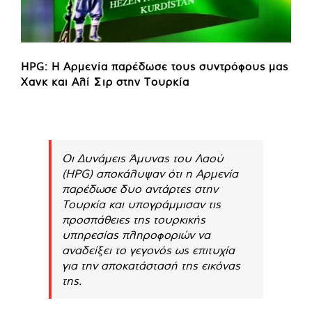
HPG: Η Αρμενία παρέδωσε τους συντρόφους μας
Χανκ και Αλί Σιρ στην Τουρκία
Οι Δυνάμεις Άμυνας του Λαού
(HPG) αποκάλυψαν ότι η Αρμενία
παρέδωσε δυο αντάρτες στην
Τουρκία και υπογράμμισαν τις
προσπάθειες της τουρκικής
υπηρεσίας πληροφοριών να
αναδείξει το γεγονός ως επιτυχία
για την αποκατάστασή της εικόνας
της.