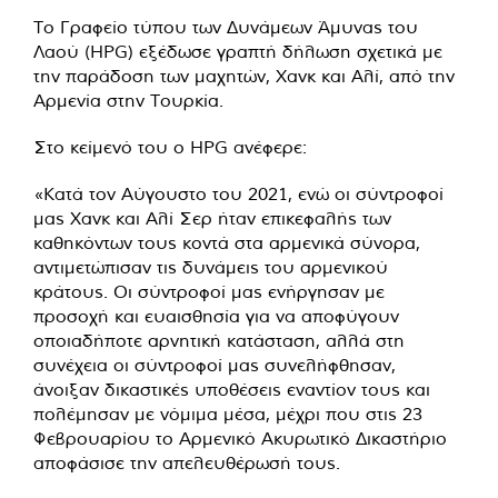
Το Γραφείο τύπου των Δυνάμεων Άμυνας του
Λαού (HPG) εξέδωσε γραπτή δήλωση σχετικά με
την παράδοση των μαχητών, Χανκ και Αλί, από την
Αρμενία στην Τουρκία.
Στο κείμενό του ο HPG ανέφερε:
«Κατά τον Αύγουστο του 2021, ενώ οι σύντροφοί
μας Χανκ και Αλί Σερ ήταν επικεφαλής των
καθηκόντων τους κοντά στα αρμενικά σύνορα,
αντιμετώπισαν τις δυνάμεις του αρμενικού
κράτους. Οι σύντροφοί μας ενήργησαν με
προσοχή και ευαισθησία για να αποφύγουν
οποιαδήποτε αρνητική κατάσταση, αλλά στη
συνέχεια οι σύντροφοί μας συνελήφθησαν,
άνοιξαν δικαστικές υποθέσεις εναντίον τους και
πολέμησαν με νόμιμα μέσα, μέχρι που στις 23
Φεβρουαρίου το Αρμενικό Ακυρωτικό Δικαστήριο
αποφάσισε την απελευθέρωσή τους.