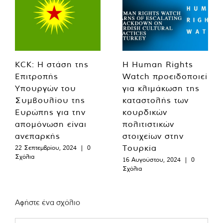
KCK: Η στάση της
Η Human Rights
Επιτροπής
Watch προειδοποιεί
Υπουργών του
για κλιμάκωση της
Συμβουλίου της
καταστολής των
Ευρώπης για την
κουρδικών
απομόνωση είναι
πολιτιστικών
ανεπαρκής
στοιχείων στην
Τουρκία
22 Σεπτεμβρίου, 2024
|
0
Σχόλια
16 Αυγούστου, 2024
|
0
Σχόλια
Αφήστε ένα σχόλιο