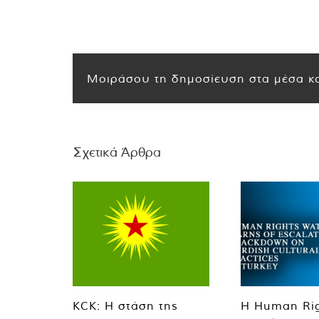
Μοιράσου τη δημοσίευση στα μέσα κο
Σχετικά Άρθρα
KCK: Η στάση της
Η Human Ri