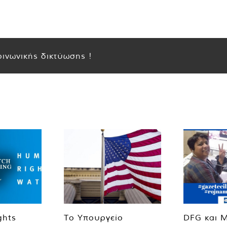
ινωνικής δικτύωσης !
ghts
Το Υπουργείο
DFG και 