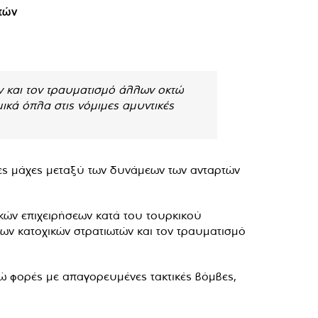
τών
ν και τον τραυματισμό άλλων οκτώ
ικά όπλα στις νόμιμες αμυντικές
νες μάχες μεταξύ των δυνάμεων των ανταρτών
κών επιχειρήσεων κατά του τουρκικού
κων κατοχικών στρατιωτών και τον τραυματισμό
τώ φορές με απαγορευμένες τακτικές βόμβες,