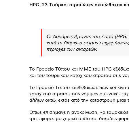
HPG: 23 Τούρκοι στρατιώτες σκοτώθηκαν κα
Οι Δυνάμεις Άμυνας του Λαού (HPG) 
κατά τη διάρκεια σειράς επιχειρήσεων
περιοχές των ανταρτών.
Το Γραφείο Τύπου και ΜΜΕ του HPG εξέδωσε α
και του τουρκικού κατοχικού στρατού στις ν
Το Γραφείο Τύπου επιβεβαίωσε πως «οι κινητ
κατοχικού στρατού στις νόμιμες αμυντικές πε
άλλων οκτώ, εκτός από την καταστροφή μιας 
Όπως επισήμανε η ανακοίνωση, «ο τουρκικός 
τρεις φορές με χημικά όπλα και δεκάδες φορ