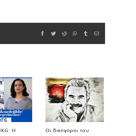
Facebook
Twitter
Reddit
WhatsApp
Tumblr
Email
MKG: Η
Οι δικηγόροι του