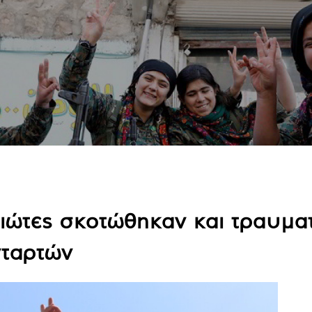
ιώτες σκοτώθηκαν και τραυματ
νταρτών