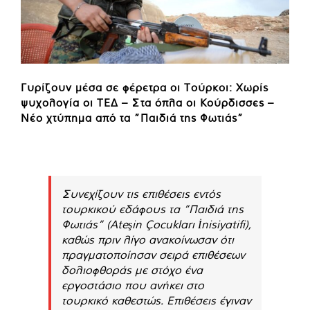
Γυρίζουν μέσα σε φέρετρα οι Τούρκοι: Χωρίς
ψυχολογία οι ΤΕΔ – Στα όπλα οι Κούρδισσες –
Νέο χτύπημα από τα ”Παιδιά της Φωτιάς”
Συνεχίζουν τις επιθέσεις εντός
τουρκικού εδάφους τα ”Παιδιά της
Φωτιάς” (Ateşin Çocukları İnisiyatifi),
καθώς πριν λίγο ανακοίνωσαν ότι
πραγματοποίησαν σειρά επιθέσεων
δολιοφθοράς με στόχο ένα
εργοστάσιο που ανήκει στο
τουρκικό καθεστώς. Επιθέσεις έγιναν