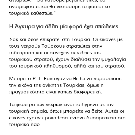
ανατρέψουμε και θα νικήσουμε το φασιστικό
τουρκικό καθεστώς.”
Η Άγκυρα για άλλη μία φορά έχει απώλειες
Σοκ και δέος επικρατεί στη Τουρκία. Οι εικόνες με
τους νεκρούς Τούρκους στρατιώτες στην
τηλεόραση και οι συνεχείς απώλειες του
τουρκικού στρατού, έχουν διαλύσει την ψυχολογία
του τουρκικού πληθυσμού, αλλά και του στρατού.
Mπορεί ο Ρ. Τ. Ερντογάν να θέλει να παρουσιάσει
την εικόνα της ανίκητης Τουρκίας, όμως η
πραγματικότητα είναι κάπως διαφορετική.
Τα φέρετρα των νεκρών είναι τυλιγμένα με την
τουρκική σημαία, όπως μπορείτε να δείτε. Αυτές οι
εικόνες έχουν προκαλέσει έντονη δυσαρέσκεια στο
τουρκικό λαό.