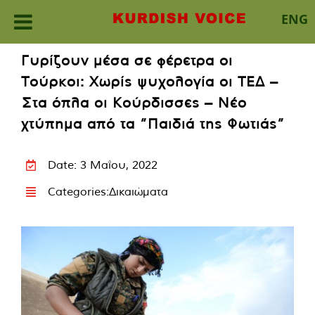
ENG
Skip
Γυρίζουν μέσα σε φέρετρα οι
to
Τούρκοι: Χωρίς ψυχολογία οι ΤΕΔ –
content
Στα όπλα οι Κούρδισσες – Νέο
χτύπημα από τα ”Παιδιά της Φωτιάς”
Date: 3 Μαΐου, 2022
Categories:
Δικαιώματα