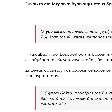
Γυναίκες στη Μερσίνα: Βγαίνουμε στους δρ
Οι γυναικείες οργανώσεις που εργάζο
Σύμβαση της Κωνσταντινούπολης την 
Η «Σύμβαση του Συμβουλίου της Ευρώπης για 
ως σύμβαση της Κωνσταντινούπολης, θα καταρ
Ζητώντας συμμετοχή σε δράσεις υπεράσπισης
επιτεύγματά τους.
Η Çiğdem Göksu, πρόεδρος της Ένωση
Βίας κατά των Γυναικών, δήλωσε ότι η
των γυναικών.