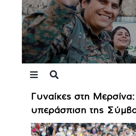
Skip
to
content
Γυναίκες στη Μερσίνα:
υπεράσπιση της Σύμβα