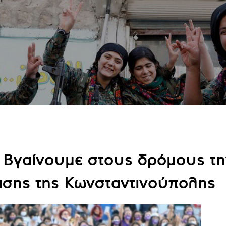
 Βγαίνουμε στους δρόμους την
σης της Κωνσταντινούπολης