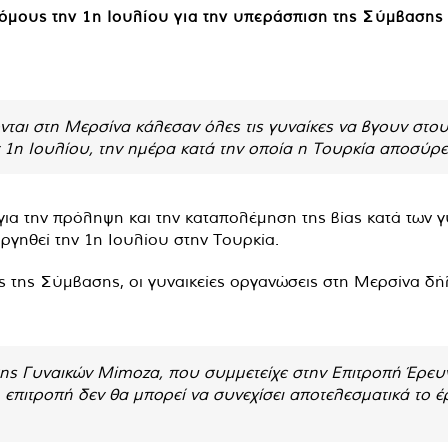
όμους την 1η Ιουλίου για την υπεράσπιση της Σύμβασης
νται στη Μερσίνα κάλεσαν όλες τις γυναίκες να βγουν στο
1η Ιουλίου, την ημέρα κατά την οποία η Τουρκία αποσύρε
την πρόληψη και την καταπολέμηση της βίας κατά των γυν
γηθεί την 1η Ιουλίου στην Τουρκία.
 της Σύμβασης, οι γυναικείες οργανώσεις στη Μερσίνα δή
ς Γυναικών Mimoza, που συμμετείχε στην Επιτροπή Έρευνα
 επιτροπή δεν θα μπορεί να συνεχίσει αποτελεσματικά το έ