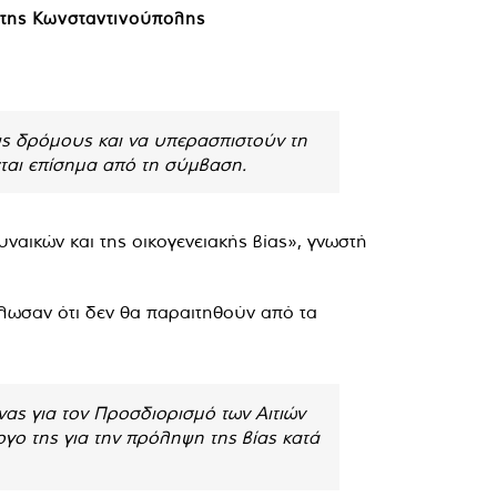
 της Κωνσταντινούπολης
υς δρόμους και να υπερασπιστούν τη
ται επίσημα από τη σύμβαση.
αικών και της οικογενειακής βίας», γνωστή
λωσαν ότι δεν θα παραιτηθούν από τα
ς για τον Προσδιορισμό των Αιτιών
ργο της για την πρόληψη της βίας κατά