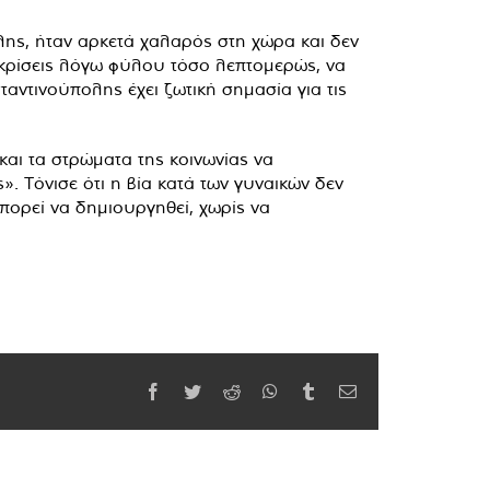
ολης, ήταν αρκετά χαλαρός στη χώρα και δεν
ιακρίσεις λόγω φύλου τόσο λεπτομερώς, να
αντινούπολης έχει ζωτική σημασία για τις
αι τα στρώματα της κοινωνίας να
. Τόνισε ότι η βία κατά των γυναικών δεν
πορεί να δημιουργηθεί, χωρίς να
Facebook
Twitter
Reddit
WhatsApp
Tumblr
Email