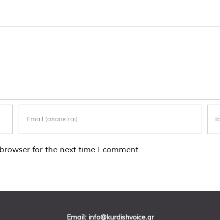
browser for the next time I comment.
Email:
info@kurdishvoice.gr