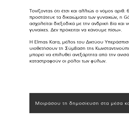
Τονίζοντας ότι έτσι και αλλιώς ο νόμος αριθ
προστάτευε τα δικαιώματα των γυναικών, η G
ασχολείται διεξοδικά με την ανδρική βία και
γυναίκες. Δεν πρόκειται να κάνουμε πίσω».
Η Elmas Kara, μέλος του Δικτύου Υπεράσπιση
υιοθετήσουν τη Σύμβαση της Κωνσταντινούπολη
μπορεί να επιλυθεί ανεξάρτητα από την ανισό
καταστραφούν οι ρόλοι των φύλων.
Μοιράσου τη δημοσίευση στα μέσα κο