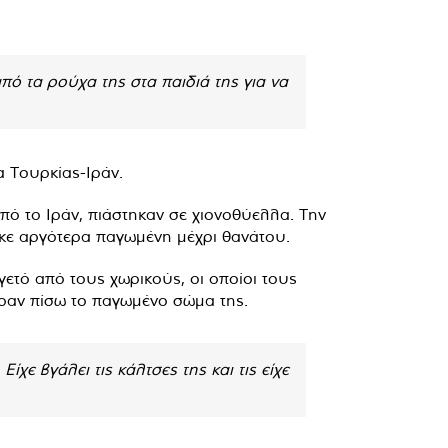
 τα ρούχα της στα παιδιά της για να
α Τουρκίας-Ιράν.
ό το Ιράν, πιάστηκαν σε χιονοθύελλα. Την
θηκε αργότερα παγωμένη μέχρι θανάτου.
τό από τους χωρικούς, οι οποίοι τους
εραν πίσω το παγωμένο σώμα της.
χε βγάλει τις κάλτσες της και τις είχε