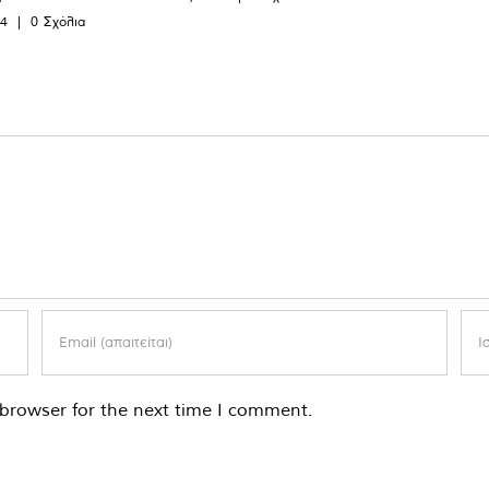
24
|
0 Σχόλια
browser for the next time I comment.