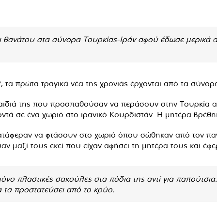
θανάτου στα σύνορα Τουρκίας-Ιράν αφού έδωσε μερικά από
, τα πρώτα τραγικά νέα της χρονιάς έρχονται από τα σύνορ
ιδιά της που προσπαθούσαν να περάσουν στην Τουρκία απ
κοντά σε ένα χωριό στο ιρανικό Κουρδιστάν. Η μητέρα βρέ
ατάφεραν να φτάσουν στο χωριό όπου σώθηκαν από τον παγε
αν μαζί τους εκεί που είχαν αφήσει τη μητέρα τους και έφ
νο πλαστικές σακούλες στα πόδια της αντί για παπούτσια. Εί
να τα προστατεύσει από το κρύο.