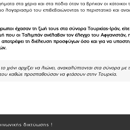
ματα στα χέρια και στα πόδια όταν τα βρήκαν οι κάτοικοι
 λογαριασμό του επιβεβαιώνοντας το περιστατικό και αναφέ
θρωποι έχασαν τη ζωή τους στα σύνορα Τουρκίας-Ιράν, είτε
γμή που οι Ταλιμπάν ανέλαβαν τον έλεγχο του Αφγανιστάν, 
α αποτρέψει τη διέλευση προσφύγων όσο και για να υποστηρί
ών.
 το χιόνι αρχίζει να λιώνει, ανακαλύπτονται στα σύνορα με
του καθώς προσπαθούσαν να φτάσουν στην Τουρκία.
ινωνικής δικτύωσης !