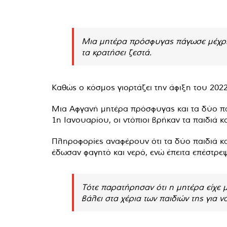
Μια μητέρα πρόσφυγας πάγωσε μέχρι 
τα κρατήσει ζεστά.
Καθώς ο κόσμος γιορτάζει την άφιξη του 2022
Μια Αφγανή μητέρα πρόσφυγας και τα δύο πα
1η Ιανουαρίου, οι ντόπιοι βρήκαν τα παιδιά 
Πληροφορίες αναφέρουν ότι τα δύο παιδιά κ
έδωσαν φαγητό και νερό, ενώ έπειτα επέστρεψ
Τότε παρατήρησαν ότι η μητέρα είχε μό
βάλει στα χέρια των παιδιών της για 