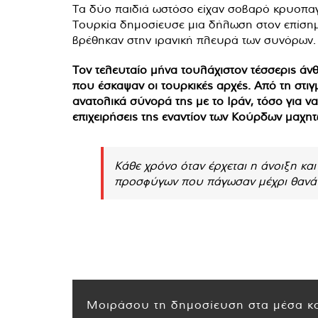
Τα δύο παιδιά ωστόσο είχαν σοβαρό κρυοπαγή
Τουρκία δημοσίευσε μια δήλωση στον επίσημο
βρέθηκαν στην ιρανική πλευρά των συνόρων.
Τον τελευταίο μήνα τουλάχιστον τέσσερις άν
που έσκαψαν οι τουρκικές αρχές. Από τη στι
ανατολικά σύνορά της με το Ιράν, τόσο για ν
επιχειρήσεις της εναντίον των Κούρδων μαχητ
Κάθε χρόνο όταν έρχεται η άνοιξη και
προσφύγων που πάγωσαν μέχρι θανά
Μοιράσου τη δημοσίευση στα μέσα κο