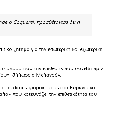
σε ο Coquerel, προσθέτοντας ότι η
ικό ζήτημα για την εσωτερική και εξωτερική
του απορρήτου της επίθεσης που συνέβη πριν
βρίου», δήλωσε ο Μελανσόν.
πό τις λίστες τρομοκρατίας στο Ευρωπαϊκό
λο» που κατευνάζει την επιθετικότητα του