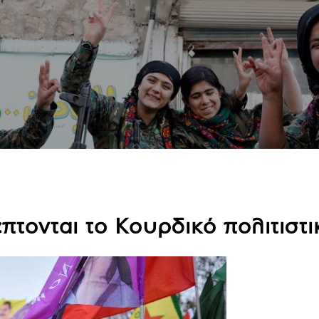
έπτονται το Κουρδικό πολιτιστ