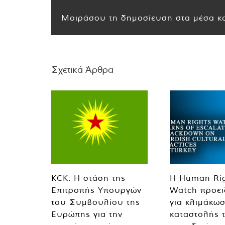
Μοιράσου τη δημοσίευση στα μέσα κο
Σχετικά Άρθρα
KCK: Η στάση της
Η Human Ri
Επιτροπής Υπουργών
Watch προει
του Συμβουλίου της
για κλιμάκωσ
Ευρώπης για την
καταστολής 