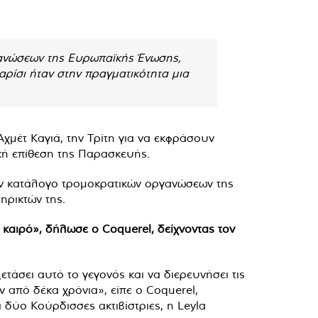
γανώσεων της Ευρωπαϊκής Ένωσης,
ρίσι ήταν στην πραγματικότητα μια
χμέτ Καγιά, την Τρίτη για να εκφράσουν
ική επίθεση της Παρασκευής.
ον κατάλογο τρομοκρατικών οργανώσεων της
ηρικτών της.
 καιρό», δήλωσε ο Coquerel, δείχνοντας τον
ετάσει αυτό το γεγονός και να διερευνήσει τις
ν από δέκα χρόνια», είπε ο Coquerel,
 δύο Κούρδισσες ακτιβίστριες, η Leyla