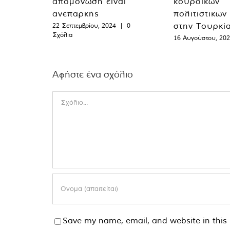
απομόνωση είναι
κουρδικών
ανεπαρκής
πολιτιστικών
στην Τουρκί
22 Σεπτεμβρίου, 2024
|
0
Σχόλια
16 Αυγούστου, 20
Αφήστε ένα σχόλιο
Comment
Save my name, email, and website in this 