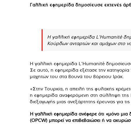
Γαλλική εφημερίδα δημοσίευσε εκτενές άρθ
Η γαλλική εφημερίδα L'Humanitè δημ
Κούρδων ανταρτών και αμάχων στο νότ
Η γαλλική εφημερίδα L’Humanité δημοσίευσε 
Σε αυτό, η εφημερίδα εξέτασε την κατηγορία 
μαχητών του στα βουνά του βόρειου Ιράκ.
«Στην Τουρκία, η απειλή της φυλακής κρέμετ
η εφημερίδα αναφερόμενη στη σύλληψη της Π
διεξαγωγής μιας ανεξάρτητης έρευνας για τις
Η γαλλική εφημερίδα ανέφερε ότι «μόνο μια
(OPCW) μπορεί να επιβεβαιώσει ή να ακυρώσει