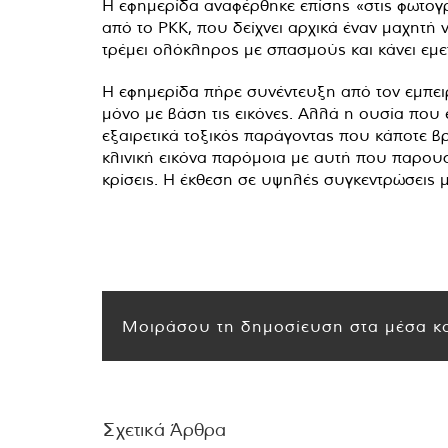
Η εφημερίδα αναφέρθηκε επίσης «στις φωτογ
από το PKK, που δείχνει αρχικά έναν μαχητή ν
τρέμει ολόκληρος με σπασμούς και κάνει εμε
Η εφημερίδα πήρε συνέντευξη από τον εμπειρο
μόνο με βάση τις εικόνες. Αλλά η ουσία που
εξαιρετικά τοξικός παράγοντας που κάποτε β
κλινική εικόνα παρόμοια με αυτή που παρουσ
κρίσεις. Η έκθεση σε υψηλές συγκεντρώσεις μ
Μοιράσου τη δημοσίευση στα μέσα κο
Σχετικά Άρθρα