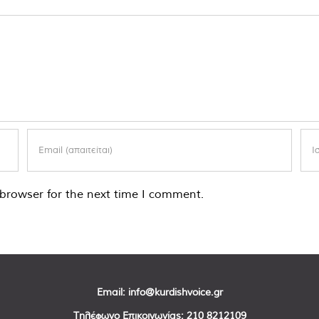
browser for the next time I comment.
Email:
info@kurdishvoice.gr
Τηλέφωνο Επικοινωνίας:
210 8212109