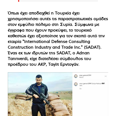
Όπως έχει αποδειχθεί η Τουρκία έχει
χρησιμοποιήσει αυτές τις παραστρατιωτικές ομάδες
στον εμφύλιο πόλεμο στη Συρία. Σύμφωνα με
έγγραφα που έχουν προκύψει, το τουρκικό
καθεστώς έχει αξιοποίησε για τον σκοπό αυτό την
εταιρία "International Defense Consulting
Construction Industry and Trade Inc." (SADAT).
Ένας εκ των ιδρυτών της SADAT, ο Adnan
Tanrıverdi, είχε διατελέσει σύμβουλος του
προέδρου του AKP, Ταγίπ Ερντογάν.