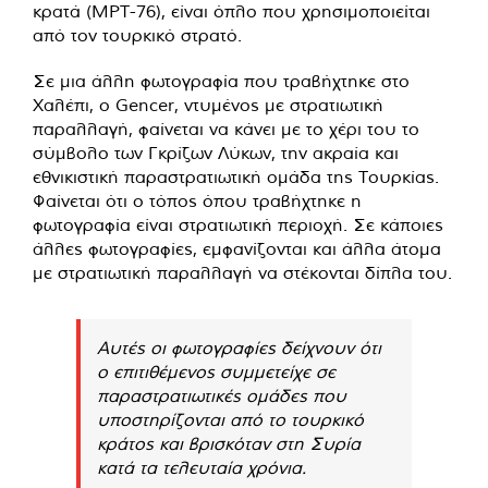
κρατά (MPT-76), είναι όπλο που χρησιμοποιείται
από τον τουρκικό στρατό.
Σε μια άλλη φωτογραφία που τραβήχτηκε στο
Χαλέπι, ο Gencer, ντυμένος με στρατιωτική
παραλλαγή, φαίνεται να κάνει με το χέρι του το
σύμβολο των Γκρίζων Λύκων, την ακραία και
εθνικιστική παραστρατιωτική ομάδα της Τουρκίας.
Φαίνεται ότι ο τόπος όπου τραβήχτηκε η
φωτογραφία είναι στρατιωτική περιοχή. Σε κάποιες
άλλες φωτογραφίες, εμφανίζονται και άλλα άτομα
με στρατιωτική παραλλαγή να στέκονται δίπλα του.
Αυτές οι φωτογραφίες δείχνουν ότι
ο επιτιθέμενος συμμετείχε σε
παραστρατιωτικές ομάδες που
υποστηρίζονται από το τουρκικό
κράτος και βρισκόταν στη Συρία
κατά τα τελευταία χρόνια.