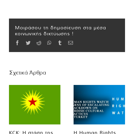
Μοιράσου τη δημοσίευση στα μέσα
κοινωνικής δικτύωσης !
Facebook
Twitter
Reddit
WhatsApp
Tumblr
Email
Σχετικά Άρθρα
KCK: Η στάση της
Η Human Rights