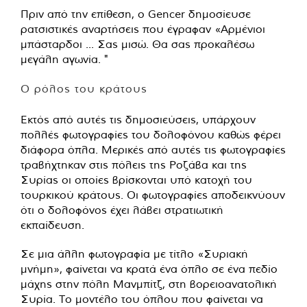
Πριν από την επίθεση, ο Gencer δημοσίευσε
ρατσιστικές αναρτήσεις που έγραφαν «Αρμένιοι
μπάσταρδοι ... Σας μισώ. Θα σας προκαλέσω
μεγάλη αγωνία. "
Ο ρόλος του κράτους
Εκτός από αυτές τις δημοσιεύσεις, υπάρχουν
πολλές φωτογραφίες του δολοφόνου καθώς φέρει
διάφορα όπλα. Μερικές από αυτές τις φωτογραφίες
τραβήχτηκαν στις πόλεις της Ροζάβα και της
Συρίας οι οποίες βρίσκονται υπό κατοχή του
τουρκικού κράτους. Οι φωτογραφίες αποδεικνύουν
ότι ο δολοφόνος έχει λάβει στρατιωτική
εκπαίδευση.
Σε μια άλλη φωτογραφία με τίτλο «Συριακή
μνήμη», φαίνεται να κρατά ένα όπλο σε ένα πεδίο
μάχης στην πόλη Μανμπίτζ, στη βορειοανατολική
Συρία. Το μοντέλο του όπλου που φαίνεται να