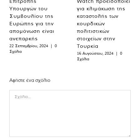
Επιτροπής
Watch προειδοποιεί
Υπουργών του
για κλιμάκωση της
Συμβουλίου της
καταστολής των
Ευρώπης για την
κουρδικών
απομόνωση είναι
πολιτιστικών
ανεπαρκής
στοιχείων στην
Τουρκία
22 Σεπτεμβρίου, 2024
|
0
Σχόλια
16 Αυγούστου, 2024
|
0
Σχόλια
Αφήστε ένα σχόλιο
Comment