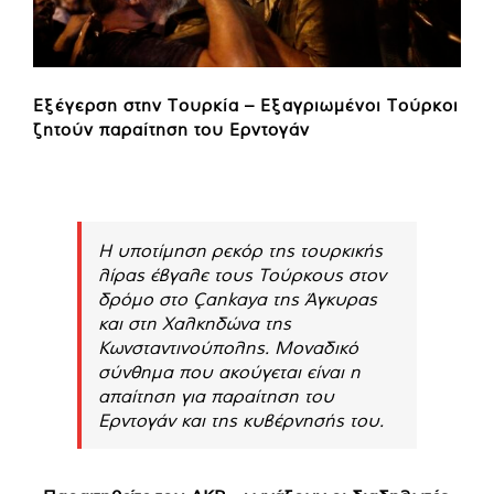
Εξέγερση στην Τουρκία – Εξαγριωμένοι Τούρκοι
ζητούν παραίτηση του Ερντογάν
Η υποτίμηση ρεκόρ της τουρκικής
λίρας έβγαλε τους Τούρκους στον
δρόμο στο Çankaya της Άγκυρας
και στη Χαλκηδώνα της
Κωνσταντινούπολης. Μοναδικό
σύνθημα που ακούγεται είναι η
απαίτηση για παραίτηση του
Ερντογάν και της κυβέρνησής του.