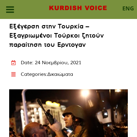
ENG
Skip
Εξέγερση στην Τουρκία –
to
Εξαγριωμένοι Τούρκοι ζητούν
content
παραίτηση του Ερντογαν
Date: 24 Νοεμβρίου, 2021
Categories:
Δικαιώματα