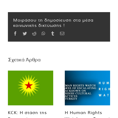
Μοιράσου τη δημοσίευση στα μέσα
κοινωνικής δικτύωσης !
Facebook
Twitter
Reddit
WhatsApp
Tumblr
Email
Σχετικά Άρθρα
KCK: Η στάση της
Η Human Rights