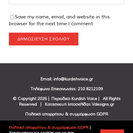
Save my name, email, and website in this
browser for the next time I comment.
Email:
info@kurdishvoice.gr
Τηλέφωνο Επικοινωνίας:
210 8212109
© Copyright
2026 | Περιοδικό Kurdish Voice | All Rights
Reserved | Κατασκευή Ιστοσελίδας
Vdesigns.gr
Πολιτική απορρήτου & συμμόρφωση GDPR
Πολιτική απορρήτου & συμμόρφωση GDPR
|
Χρησιμοποιούμε cookies για να σας