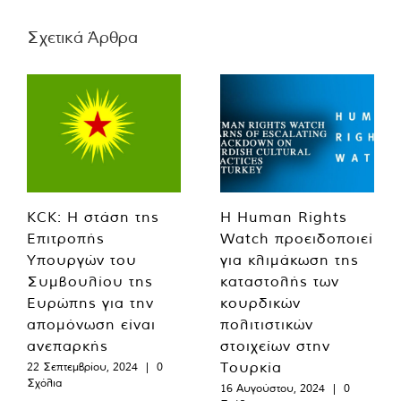
Σχετικά Άρθρα
KCK: Η στάση της
Η Human Rights
Επιτροπής
Watch προειδοποιεί
Υπουργών του
για κλιμάκωση της
Συμβουλίου της
καταστολής των
Ευρώπης για την
κουρδικών
απομόνωση είναι
πολιτιστικών
ανεπαρκής
στοιχείων στην
Τουρκία
22 Σεπτεμβρίου, 2024
|
0
Σχόλια
16 Αυγούστου, 2024
|
0