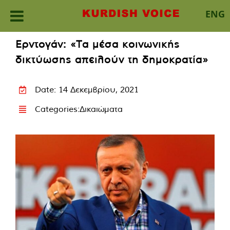
ENG
Skip
Ερντογάν: «Τα μέσα κοινωνικής
to
δικτύωσης απειλούν τη δημοκρατία»
content
Date: 14 Δεκεμβρίου, 2021
Categories:
Δικαιώματα