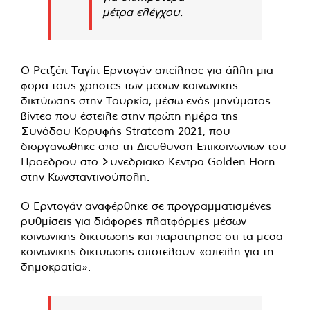
μέτρα ελέγχου.
Ο Ρετζέπ Ταγίπ Ερντογάν απείλησε για άλλη μια
φορά τους χρήστες των μέσων κοινωνικής
δικτύωσης στην Τουρκία, μέσω ενός μηνύματος
βίντεο που έστειλε στην πρώτη ημέρα της
Συνόδου Κορυφής Stratcom 2021, που
διοργανώθηκε από τη Διεύθυνση Επικοινωνιών του
Προέδρου στο Συνεδριακό Κέντρο Golden Horn
στην Κωνσταντινούπολη.
Ο Ερντογάν αναφέρθηκε σε προγραμματισμένες
ρυθμίσεις για διάφορες πλατφόρμες μέσων
κοινωνικής δικτύωσης και παρατήρησε ότι τα μέσα
κοινωνικής δικτύωσης αποτελούν «απειλή για τη
δημοκρατία».