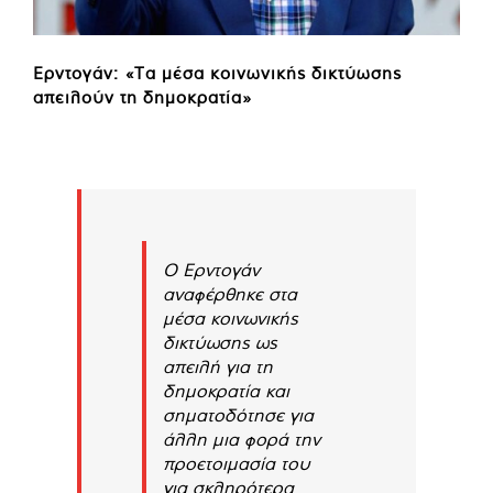
Ερντογάν: «Τα μέσα κοινωνικής δικτύωσης
απειλούν τη δημοκρατία»
Ο Ερντογάν
αναφέρθηκε στα
μέσα κοινωνικής
δικτύωσης ως
απειλή για τη
δημοκρατία και
σηματοδότησε για
άλλη μια φορά την
προετοιμασία του
για σκληρότερα