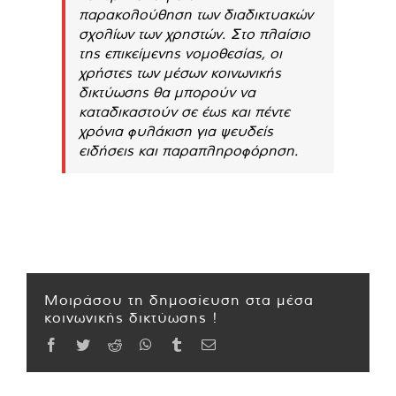
παρακολούθηση των διαδικτυακών
σχολίων των χρηστών. Στο πλαίσιο
της επικείμενης νομοθεσίας, οι
χρήστες των μέσων κοινωνικής
δικτύωσης θα μπορούν να
καταδικαστούν σε έως και πέντε
χρόνια φυλάκιση για ψευδείς
ειδήσεις και παραπληροφόρηση.
Μοιράσου τη δημοσίευση στα μέσα
κοινωνικής δικτύωσης !
Facebook
Twitter
Reddit
WhatsApp
Tumblr
Email