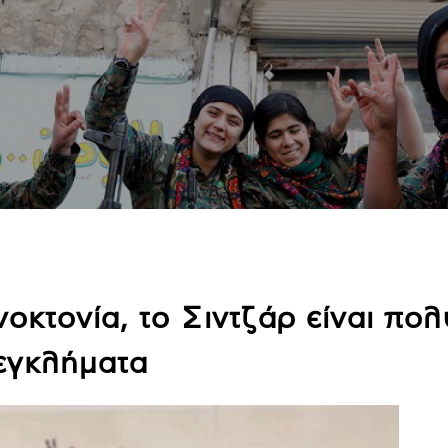
νοκτονία, το Σιντζάρ είναι π
 εγκλήματα