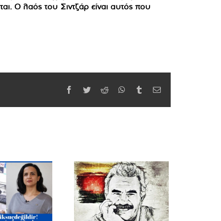
ται. Ο λαός του Σιντζάρ είναι αυτός που
Facebook
Twitter
Reddit
WhatsApp
Tumblr
Email