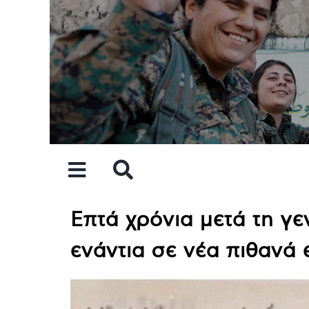
Skip
to
content
Επτά χρόνια μετά τη γε
ενάντια σε νέα πιθανά