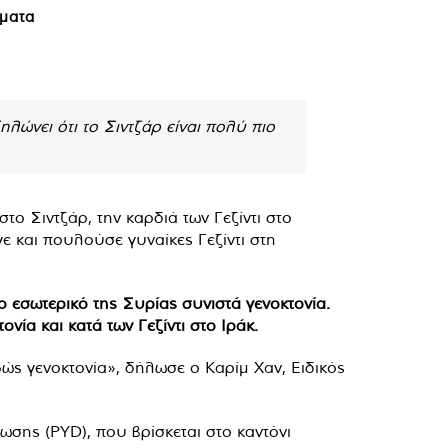
ήματα
δηλώνει ότι το Σιντζάρ είναι πολύ πιο
το Σιντζάρ, την καρδιά των Γεζίντι στο
ε και πουλούσε γυναίκες Γεζίντι στη
ο εσωτερικό της Συρίας συνιστά γενοκτονία.
νία και κατά των Γεζίντι στο Ιράκ.
φώς γενοκτονία», δήλωσε ο Καρίμ Χαν, Ειδικός
σης (PYD), που βρίσκεται στο καντόνι