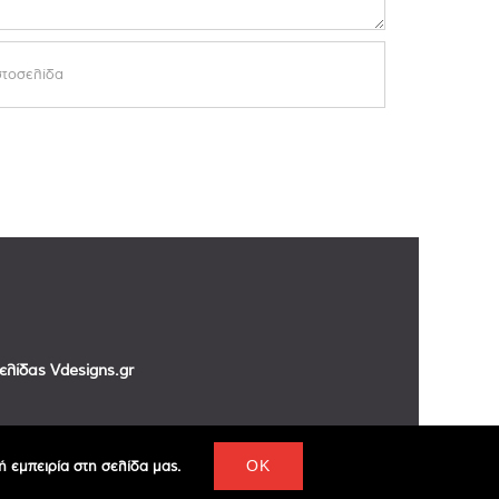
σελίδας
Vdesigns.gr
 εμπειρία στη σελίδα μας.
OK