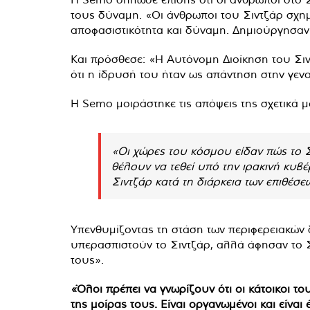
τους δύναμη. «Οι άνθρωποι του Σιντζάρ σχημ
αποφασιστικότητα και δύναμη. Δημιούργησαν τ
Και πρόσθεσε: «Η Αυτόνομη Διοίκηση του Σιντ
ότι η ίδρυσή του ήταν ως απάντηση στην γενο
Η Semo μοιράστηκε τις απόψεις της σχετικά μ
«Οι χώρες του κόσμου είδαν πώς το Σ
θέλουν να τεθεί υπό την ιρακινή κυ
Σιντζάρ κατά τη διάρκεια των επιθέσε
Υπενθυμίζοντας τη στάση των περιφερειακών δυ
υπερασπιστούν το Σιντζάρ, αλλά άφησαν το 
τους».
«Όλοι πρέπει να γνωρίζουν ότι οι κάτοικοι τ
της μοίρας τους. Είναι οργανωμένοι και είνα