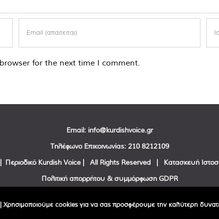
browser for the next time I comment.
Email:
info@kurdishvoice.gr
Τηλέφωνο Επικοινωνίας:
210 8212109
| Περιοδικό Kurdish Voice | All Rights Reserved | Κατασκευή Ιστο
Πολιτική απορρήτου & συμμόρφωση GDPR
Facebook
Twitter
YouTube
| Χρησιμοποιούμε cookies για να σας προσφέρουμε την καλύτερη δυνατή