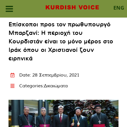
ENG
Skip
Επίσκοποι προς τον πρωθυπουργό
to
Μπαρζανί: Η περιοχή του
content
Κουρδιστάν είναι το μόνο μέρος στο
Ιράκ όπου οι Χριστιανοί ζουν
ειρηνικά
Date: 28 Σεπτεμβρίου, 2021
Categories:
Δικαιώματα