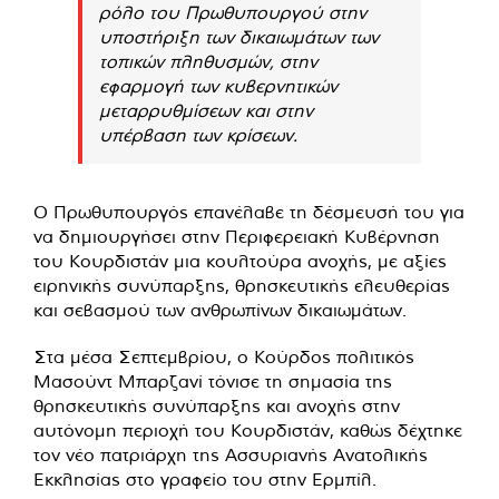
ρόλο του Πρωθυπουργού στην
υποστήριξη των δικαιωμάτων των
τοπικών πληθυσμών, στην
εφαρμογή των κυβερνητικών
μεταρρυθμίσεων και στην
υπέρβαση των κρίσεων.
Ο Πρωθυπουργός επανέλαβε τη δέσμευσή του για
να δημιουργήσει στην Περιφερειακή Κυβέρνηση
του Κουρδιστάν μια κουλτούρα ανοχής, με αξίες
ειρηνικής συνύπαρξης, θρησκευτικής ελευθερίας
και σεβασμού των ανθρωπίνων δικαιωμάτων.
Στα μέσα Σεπτεμβρίου, ο Κούρδος πολιτικός
Μασούντ Μπαρζανί τόνισε τη σημασία της
θρησκευτικής συνύπαρξης και ανοχής στην
αυτόνομη περιοχή του Κουρδιστάν, καθώς δέχτηκε
τον νέο πατριάρχη της Ασσυριανής Ανατολικής
Εκκλησίας στο γραφείο του στην Ερμπίλ.