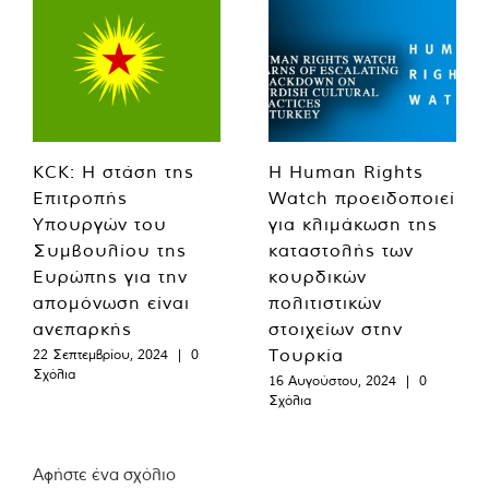
KCK: Η στάση της
Η Human Rights
Επιτροπής
Watch προειδοποιεί
Υπουργών του
για κλιμάκωση της
Συμβουλίου της
καταστολής των
Ευρώπης για την
κουρδικών
απομόνωση είναι
πολιτιστικών
ανεπαρκής
στοιχείων στην
Τουρκία
22 Σεπτεμβρίου, 2024
|
0
Σχόλια
16 Αυγούστου, 2024
|
0
Σχόλια
Αφήστε ένα σχόλιο