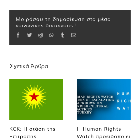
Μοιράσου τη δημοσίευση στα μέσα
κοινωνικής δικτύωσης !
Facebook
Twitter
Reddit
WhatsApp
Tumblr
Email
Σχετικά Άρθρα
KCK: Η στάση της
Η Human Rights
Επιτροπής
Watch προειδοποιεί