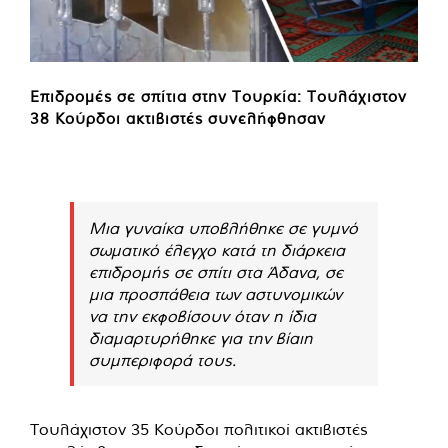
Επιδρομές σε σπίτια στην Τουρκία: Τουλάχιστον
38 Κούρδοι ακτιβιστές συνελήφθησαν
Μια γυναίκα υποβλήθηκε σε γυμνό
σωματικό έλεγχο κατά τη διάρκεια
επιδρομής σε σπίτι στα Άδανα, σε
μια προσπάθεια των αστυνομικών
να την εκφοβίσουν όταν η ίδια
διαμαρτυρήθηκε για την βίαιη
συμπεριφορά τους.
Τουλάχιστον 35 Κούρδοι πολιτικοί ακτιβιστές