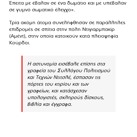
Έπειτα με έβαλαν σε ένα δωμάτιο και με υπέβαλαν
σε γυμνό σωματικό έλεγχο».
Τρία ακόμη άτομα συνελήφθησαν σε παράλληλες
επιδρομές σε σπίτια στην πόλη Ντιγιαρμπακίρ
(Αμέντ), στην οποία κατοικούν κατά πλειοψηφία
Κούρδοι.
Η αστυνομία εισέβαλε επίσης στα
γραφεία του Συλλόγου Πολιτισμού
και Τεχνών Ντιτσλέ, έσπασαν τις
πόρτες του κτιρίου και των
γραφείων, και κατάσχεσαν
υπολογιστές, σκληρούς δίσκους,
βιβλία και έγγραφα.