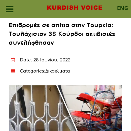
ENG
Skip
Επιδρομές σε σπίτια στην Τουρκία:
to
Τουλάχιστον 38 Κούρδοι ακτιβιστές
content
συνελήφθησαν
Date: 28 Ιουνίου, 2022
Categories:
Δικαιώματα