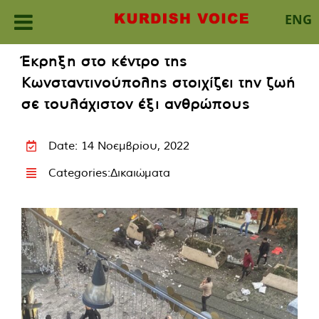
ENG
Skip
Έκρηξη στο κέντρο της
to
Κωνσταντινούπολης στοιχίζει την ζωή
content
σε τουλάχιστον έξι ανθρώπους
Date: 14 Νοεμβρίου, 2022
Categories:
Δικαιώματα