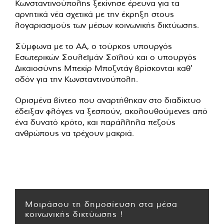
Κωνσταντινούπολης ξεκίνησε έρευνα για τα
αρνητικά νέα σχετικά με την έκρηξη στους
λογαριασμούς των μέσων κοινωνικής δικτύωσης.
Σύμφωνα με το AA, ο τούρκος υπουργός
Εσωτερικών Σουλεϊμάν Σοϊλού και ο υπουργός
Δικαιοσύνης Μπεκίρ Μποζντάγ βρίσκονται καθ'
οδόν για την Κωνσταντινούπολη.
Ορισμένα βίντεο που αναρτήθηκαν στο διαδίκτυο
έδειξαν φλόγες να ξεσπούν, ακολουθούμενες από
ένα δυνατό κρότο, και παράλληλα πεζούς
ανθρώπους να τρέχουν μακριά.
Μοιράσου τη δημοσίευση στα μέσα
κοινωνικής δικτύωσης !