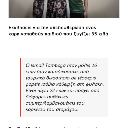
Εκκλήσεις για την απελευθέρωση ενός
καρκινοπαθούς παιδιού που ζυγίζει 35 κιλά
Ο lsmail Tamboğa ήταν μόλις 16
ετών όταν καταδικάστηκε από
τουρκικό δικαστήριο σε τέσσερις
φορείς ισόβια κάθειρξη στη φυλακή.
Είναι τώρα 22 ετών και πάσχει από
διάφορες ασθένειες,
συμπεριλαμβανομένης του
καρκίνου του στομάχου.