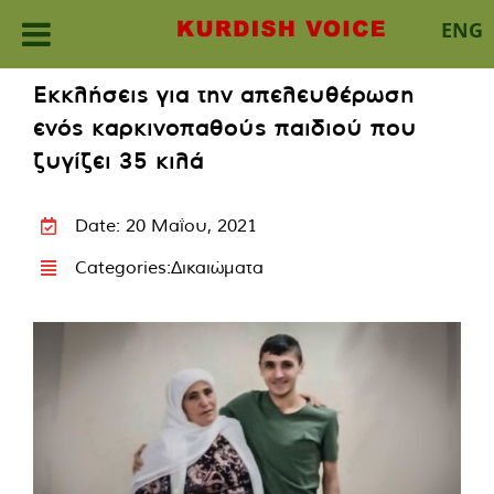
ENG
Skip
Εκκλήσεις για την απελευθέρωση
to
ενός καρκινοπαθούς παιδιού που
content
ζυγίζει 35 κιλά
Date: 20 Μαΐου, 2021
Categories:
Δικαιώματα