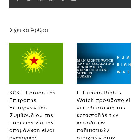
Σχετικά Άρθρα
KCK: Η στάση της
Η Human Rights
Επιτροπής
Watch προειδοποιεί
Υπουργών του
για κλιμάκωση της
Συμβουλίου της
καταστολής των
Ευρώπης για την
κουρδικών
απομόνωση είναι
πολιτιστικών
ανεπαρκής
στοιχείων στην