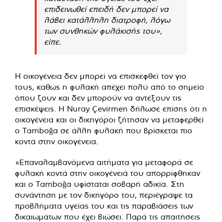
επιδεινωθεί επειδή δεν μπορεί να
λάβει κατάλληλη διατροφή, λόγω
των συνθηκών φυλάκισής του»,
είπε.
Η οικογένεια δεν μπορεί να επισκεφθεί τον γιο
τους, καθώς η φυλακή απέχει πολύ από το σημείο
όπου ζουν και δεν μπορούν να αντέξουν τις
επισκέψεις. Η Nuray Çevirmen δήλωσε επίσης ότι η
οικογένεια και οι δικηγόροι ζήτησαν να μεταφερθεί
ο Tamboğa σε άλλη φυλακή που βρίσκεται πιο
κοντά στην οικογένεια.
«Επαναλαμβανόμενα αιτήματα για μεταφορά σε
φυλακή κοντά στην οικογένειά του απορρίφθηκαν
και ο Tamboğa υφίσταται σοβαρή αδικία. Στη
συνάντηση με τον δικηγόρο του, περιέγραψε τα
προβλήματα υγείας του και τις παραβιάσεις των
δικαιωμάτων που έχει βιώσει. Παρά τις απαιτήσεις