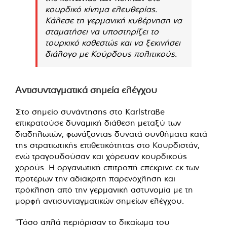
κουρδικό κίνημα ελευθερίας.
Κάλεσε τη γερμανική κυβέρνηση να
σταματήσει να υποστηρίζει το
τουρκικό καθεστώς και να ξεκινήσει
διάλογο με Κούρδους πολιτικούς.
Αντισυνταγματικά σημεία ελέγχου
Στο σημείο συνάντησης στο Karlstraße
επικρατούσε δυναμική διάθεση μεταξύ των
διαδηλωτών, φωνάζοντας δυνατά συνθήματα κατά
της στρατιωτικής επιθετικότητας στο Κουρδιστάν,
ενώ τραγουδούσαν και χόρευαν κουρδικούς
χορούς. Η οργανωτική επιτροπή επέκρινε εκ των
προτέρων την αδιάκριτη παρενόχληση και
πρόκληση από την γερμανική αστυνομία με τη
μορφή αντισυνταγματικών σημείων ελέγχου.
"Τόσο απλά περιόρισαν το δικαίωμα του