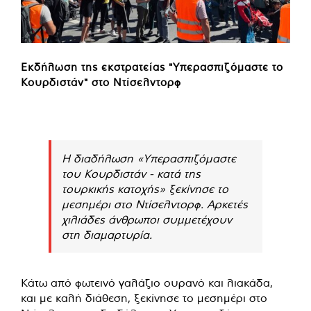
Εκδήλωση της εκστρατείας "Υπερασπιζόμαστε το
Κουρδιστάν" στο Ντίσελντορφ
Η διαδήλωση «Υπερασπιζόμαστε
του Κουρδιστάν - κατά της
τουρκικής κατοχής» ξεκίνησε το
μεσημέρι στο Ντίσελντορφ. Αρκετές
χιλιάδες άνθρωποι συμμετέχουν
στη διαμαρτυρία.
Κάτω από φωτεινό γαλάζιο ουρανό και λιακάδα,
και με καλή διάθεση, ξεκίνησε το μεσημέρι στο