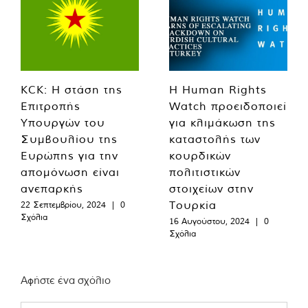
KCK: Η στάση της
Η Human Rights
Επιτροπής
Watch προειδοποιεί
Υπουργών του
για κλιμάκωση της
Συμβουλίου της
καταστολής των
Ευρώπης για την
κουρδικών
απομόνωση είναι
πολιτιστικών
ανεπαρκής
στοιχείων στην
Τουρκία
22 Σεπτεμβρίου, 2024
|
0
Σχόλια
16 Αυγούστου, 2024
|
0
Σχόλια
Αφήστε ένα σχόλιο