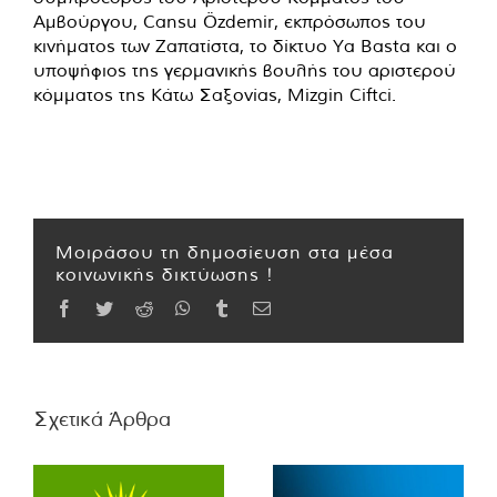
Αμβούργου, Cansu Özdemir, εκπρόσωπος του
κινήματος των Ζαπατίστα, το δίκτυο Ya Basta και ο
υποψήφιος της γερμανικής βουλής του αριστερού
κόμματος της Κάτω Σαξονίας, Mizgin Ciftci.
Μοιράσου τη δημοσίευση στα μέσα
κοινωνικής δικτύωσης !
Facebook
Twitter
Reddit
WhatsApp
Tumblr
Email
Σχετικά Άρθρα