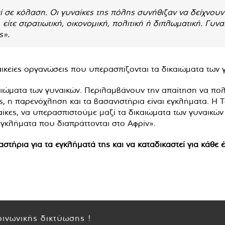
ί σε κόλαση. Οι γυναίκες της πόλης συνήθιζαν να δείχνου
είτε στρατιωτική, οικονομική, πολιτική ή διπλωματική. Γυνα
ς».
αικείες οργανώσεις που υπερασπίζονται τα δικαιώματα των
αιώματα των γυναικών. Περιλαμβάνουν την απαίτηση να πο
ς, η παρενόχληση και τα βασανιστήρια είναι εγκλήματα. Η 
ίκες, να υπερασπιστούμε μαζί τα δικαιώματα των γυναικών 
εγκλήματα που διαπράττονται στο Αφρίν».
αστήρια για τα εγκλήματά της και να καταδικαστεί για κάθε
ινωνικής δικτύωσης !