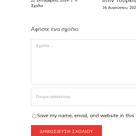
στην Τουρκί
22 Σεπτεμβρίου, 2024
|
0
Σχόλια
16 Αυγούστου, 20
Αφήστε ένα σχόλιο
Comment
Save my name, email, and website in this 