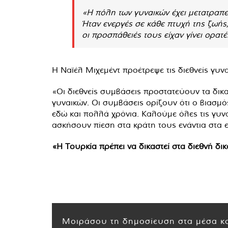
«Η πόλη των γυναικών έχει μετατραπε
Ήταν ενεργές σε κάθε πτυχή της ζωής, 
οι προσπάθειές τους είχαν γίνει ορατέ
Η Ναϊέλ Μιχεμέντ προέτρεψε τις διεθνείς γυν
«Οι διεθνείς συμβάσεις προστατεύουν τα δικ
γυναικών. Οι συμβάσεις ορίζουν ότι ο βιασμό
εδώ και πολλά χρόνια. Καλούμε όλες τις γυνα
ασκήσουν πίεση στα κράτη τους ενάντια στα 
«Η Τουρκία πρέπει να δικαστεί στα διεθνή δικ
Μοιράσου τη δημοσίευση στα μέσα κο