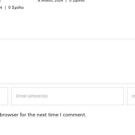
α
8 Μαΐου, 2024
|
0 Σχόλια
24
|
0 Σχόλια
browser for the next time I comment.