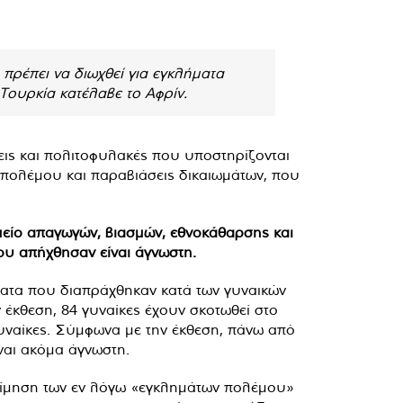
πρέπει να διωχθεί για εγκλήματα
 Τουρκία κατέλαβε το Αφρίν.
μεις και πολιτοφυλακές που υποστηρίζονται
α πολέμου και παραβιάσεις δικαιωμάτων, που
ημείο απαγωγών, βιασμών, εθνοκάθαρσης και
ου απήχθησαν είναι άγνωστη.
ατα που διαπράχθηκαν κατά των γυναικών
 έκθεση, 84 γυναίκες έχουν σκοτωθεί στο
γυναίκες. Σύμφωνα με την έκθεση, πάνω από
ναι ακόμα άγνωστη.
τίμηση των εν λόγω «εγκλημάτων πολέμου»