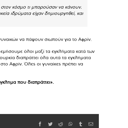
ν στον κόσμο τι μπορούσαν να κάνουν.
ικεία ιδρύματα είχαν δημιουργηθεί, και
 γυναικών να πάψουν σιωπούν για το Αφρίν.
λεμήσουμε όλοι μαζί τα εγκλήματα κατά των
Τουρκία διαπράττει όλα αυτά τα εγκλήματα
στο Αφρίν. Όλες οι γυναίκες πρέπει να
 έγκλημα που διαπράττει».
Facebook
Twitter
Reddit
WhatsApp
Tumblr
Email