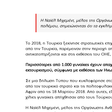
Η Ναϊέλ Μιχεμέντ, μέλος της Οργάνωσ
πολέμου, σημειώνοντας ότι τα εγκλήμ
Το 2018, η Τουρκία ξεκίνησε στρατιωτικές επι
από την Τουρκία, παρέμειναν στην περιοχή α
αντικατοπτρίζονται και στις εκθέσεις του ΟΗΕ
Περισσότερες από 1.000 γυναίκες έχουν απαχ
εκτουρκισμού, σύμφωνα με εκθέσεις των Ηνωμ
Σε μια δήλωση Τύπου που κυκλοφόρησε στο 
από τον τουρκικό στρατό και τις πολιτοφυλα
Αφρίν από τις 18 Μαρτίου 2018. Από αυτές, έ
χίλιες γυναίκες απήχθησαν από τους Τούρκου
Η Ναϊέλ Μιχεμέντ, μέλος της Οργάνωσης Ανθ