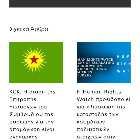
Σχετικά Άρθρα
KCK: Η στάση της
Η Human Rights
Επιτροπής
Watch προειδοποιεί
Υπουργών του
για κλιμάκωση της
Συμβουλίου της
καταστολής των
Ευρώπης για την
κουρδικών
απομόνωση είναι
πολιτιστικών
ανεπαρκής
στοιχείων στην