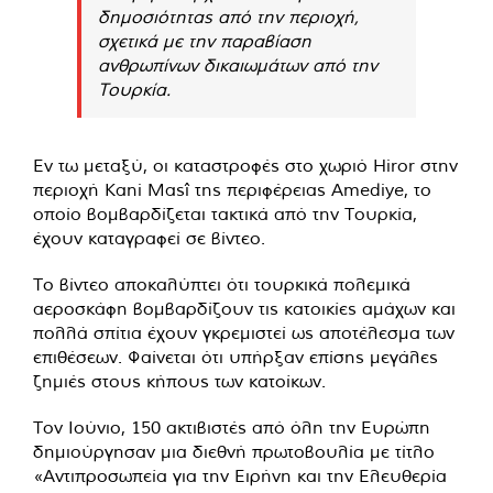
δημοσιότητας από την περιοχή,
σχετικά με την παραβίαση
ανθρωπίνων δικαιωμάτων από την
Τουρκία.
Εν τω μεταξύ, οι καταστροφές στο χωριό Hiror στην
περιοχή Kani Masî της περιφέρειας Amediye, το
οποίο βομβαρδίζεται τακτικά από την Τουρκία,
έχουν καταγραφεί σε βίντεο.
Το βίντεο αποκαλύπτει ότι τουρκικά πολεμικά
αεροσκάφη βομβαρδίζουν τις κατοικίες αμάχων και
πολλά σπίτια έχουν γκρεμιστεί ως αποτέλεσμα των
επιθέσεων. Φαίνεται ότι υπήρξαν επίσης μεγάλες
ζημιές στους κήπους των κατοίκων.
Τον Ιούνιο, 150 ακτιβιστές από όλη την Ευρώπη
δημιούργησαν μια διεθνή πρωτοβουλία με τίτλο
«Αντιπροσωπεία για την Ειρήνη και την Ελευθερία