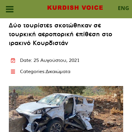
ENG
Skip
Δύο τουρίστες σκοτώθηκαν σε
to
τουρκική αεροπορική επίθεση στο
content
ιρακινό Κουρδιστάν
Date: 25 Αυγούστου, 2021
Categories:
Δικαιώματα