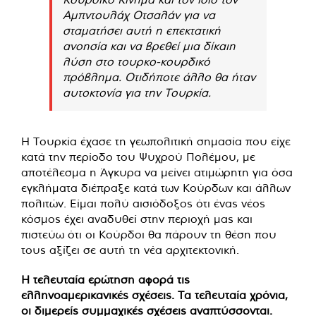
Αμπντουλάχ Οτσαλάν για να
σταματήσει αυτή η επεκτατική
ανοησία και να βρεθεί μια δίκαιη
λύση στο τουρκο-κουρδικό
πρόβλημα. Οτιδήποτε άλλο θα ήταν
αυτοκτονία για την Τουρκία.
Η Τουρκία έχασε τη γεωπολιτική σημασία που είχε
κατά την περίοδο του Ψυχρού Πολέμου, με
αποτέλεσμα η Άγκυρα να μείνει ατιμώρητη για όσα
εγκλήματα διέπραξε κατά των Κούρδων και άλλων
πολιτών. Είμαι πολύ αισιόδοξος ότι ένας νέος
κόσμος έχει αναδυθεί στην περιοχή μας και
πιστεύω ότι οι Κούρδοι θα πάρουν τη θέση που
τους αξίζει σε αυτή τη νέα αρχιτεκτονική.
Η τελευταία ερώτηση αφορά τις
ελληνοαμερικανικές σχέσεις. Τα τελευταία χρόνια,
οι διμερείς συμμαχικές σχέσεις αναπτύσσονται.