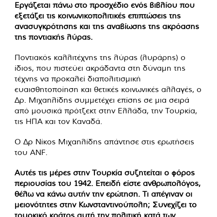
Εργάζεται πάνω στο προσχέδιο ενός βιβλίου που
εξετάζει τις κοινωνικοπολιτικές επιπτώσεις της
ανασυγκρότησης και της αναβίωσης της ακρόασης
της ποντιακής λύρας.
Ποντιακός καλλιτέχνης της λύρας (λυράρης) ο
ίδιος, που πιστεύει ακράδαντα στη δύναμη της
τέχνης να προκαλεί διαπολιτισμική
ευαισθητοποίηση και θετικές κοινωνικές αλλαγές, ο
Δρ. Μιχαηλίδης συμμετέχει επίσης σε μια σειρά
από μουσικά πρότζεκτ στην Ελλάδα, την Τουρκία,
τις ΗΠΑ και τον Καναδά.
Ο Δρ Νίκος Μιχαηλίδης απάντησε στις ερωτήσεις
του ANF.
Αυτές τις μέρες στην Τουρκία συζητείται ο φόρος
περιουσίας του 1942. Επειδή είστε ανθρωπολόγος,
θέλω να κάνω αυτήν την ερώτηση. Τι απέγιναν οι
μειονότητες στην Κωνσταντινούπολη; Συνεχίζει το
τουρκικό κράτος αυτή την πολιτική κατά των