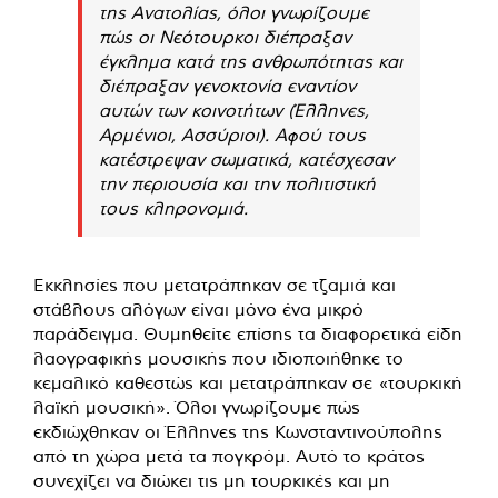
της Ανατολίας, όλοι γνωρίζουμε
πώς οι Νεότουρκοι διέπραξαν
έγκλημα κατά της ανθρωπότητας και
διέπραξαν γενοκτονία εναντίον
αυτών των κοινοτήτων (Έλληνες,
Αρμένιοι, Ασσύριοι). Αφού τους
κατέστρεψαν σωματικά, κατέσχεσαν
την περιουσία και την πολιτιστική
τους κληρονομιά.
Εκκλησίες που μετατράπηκαν σε τζαμιά και
στάβλους αλόγων είναι μόνο ένα μικρό
παράδειγμα. Θυμηθείτε επίσης τα διαφορετικά είδη
λαογραφικής μουσικής που ιδιοποιήθηκε το
κεμαλικό καθεστώς και μετατράπηκαν σε «τουρκική
λαϊκή μουσική». Όλοι γνωρίζουμε πώς
εκδιώχθηκαν οι Έλληνες της Κωνσταντινούπολης
από τη χώρα μετά τα πογκρόμ. Αυτό το κράτος
συνεχίζει να διώκει τις μη τουρκικές και μη