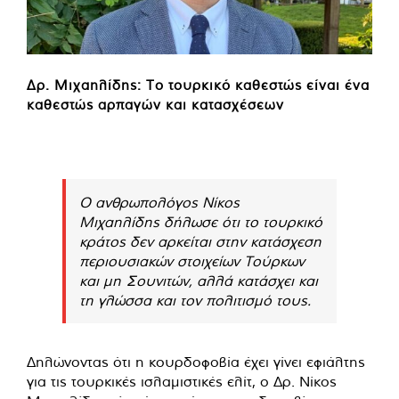
Δρ. Μιχαηλίδης: Το τουρκικό καθεστώς είναι ένα
καθεστώς αρπαγών και κατασχέσεων
Ο ανθρωπολόγος Νίκος
Μιχαηλίδης δήλωσε ότι το τουρκικό
κράτος δεν αρκείται στην κατάσχεση
περιουσιακών στοιχείων Τούρκων
και μη Σουνιτών, αλλά κατάσχει και
τη γλώσσα και τον πολιτισμό τους.
Δηλώνοντας ότι η κουρδοφοβία έχει γίνει εφιάλτης
για τις τουρκικές ισλαμιστικές ελίτ, ο Δρ. Νίκος