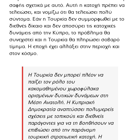
σαφής σχετικά με αυτό. Αυτή η κατοχή πρέπει να
τελειώσει, και νομίζω ότι θα τελειώσει πολύ
σύντομα. Εάν η Τουρκία δεν συμμορφωθεί με το
διεθνές δίκαιο και δεν αποσύρει τις κατοχικές
δυνάμεις από την Κύπρο, το πρόβλημα θα
συνεχιστεί και η Τουρκία θα πληρώσει σοβαρό
τίμημα. Η εποχή έχει αλλάξει στην περιοχή και
στον κόσμο.
Η Τουρκία δεν μπορεί πλέον να
παίζει τον ρόλο του
κακομαθημένου χωροφύλακα
ορισμένων δυτικών δυνάμεων στη
Μέση Ανατολή. Η Κυπριακή
Δημοκρατία αναπτύσσει πολυμερείς
σχέσεις με τοπικούς και διεθνείς
παράγοντες για να τη βοηθήσουν να
επιβιώσει από την παράνομη
τουρκική στρατιωτική κατοχή. Η