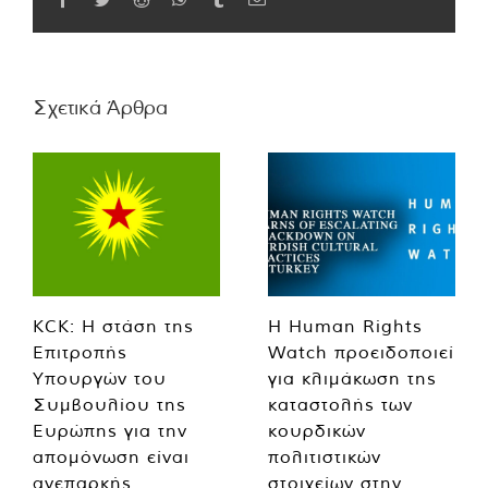
Σχετικά Άρθρα
KCK: Η στάση της
Η Human Rights
Επιτροπής
Watch προειδοποιεί
Υπουργών του
για κλιμάκωση της
Συμβουλίου της
καταστολής των
Ευρώπης για την
κουρδικών
απομόνωση είναι
πολιτιστικών
ανεπαρκής
στοιχείων στην