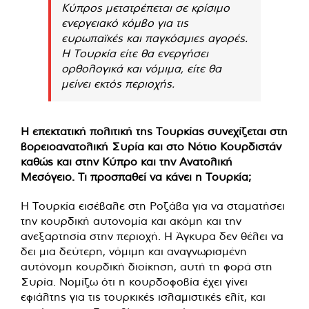
Κύπρος μετατρέπεται σε κρίσιμο
ενεργειακό κόμβο για τις
ευρωπαϊκές και παγκόσμιες αγορές.
Η Τουρκία είτε θα ενεργήσει
ορθολογικά και νόμιμα, είτε θα
μείνει εκτός περιοχής.
Η επεκτατική πολιτική της Τουρκίας συνεχίζεται στη
βορειοανατολική Συρία και στο Νότιο Κουρδιστάν
καθώς και στην Κύπρο και την Ανατολική
Μεσόγειο. Τι προσπαθεί να κάνει η Τουρκία;
Η Τουρκία εισέβαλε στη Ροζάβα για να σταματήσει
την κουρδική αυτονομία και ακόμη και την
ανεξαρτησία στην περιοχή. Η Άγκυρα δεν θέλει να
δει μια δεύτερη, νόμιμη και αναγνωρισμένη
αυτόνομη κουρδική διοίκηση, αυτή τη φορά στη
Συρία. Νομίζω ότι η κουρδοφοβία έχει γίνει
εφιάλτης για τις τουρκικές ισλαμιστικές ελίτ, και