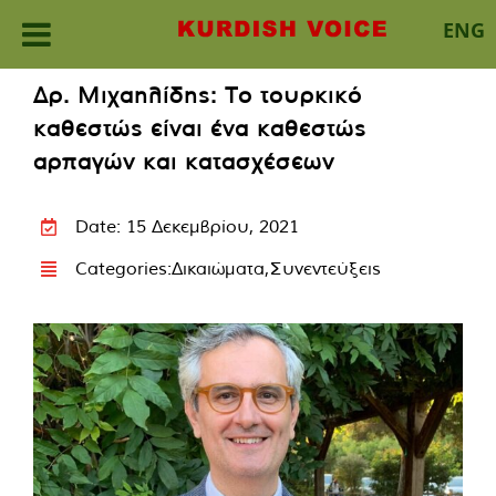
ENG
Skip
Δρ. Μιχαηλίδης: Το τουρκικό
to
καθεστώς είναι ένα καθεστώς
content
αρπαγών και κατασχέσεων
Date: 15 Δεκεμβρίου, 2021
Categories:
Δικαιώματα
,
Συνεντεύξεις