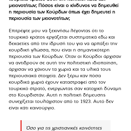
μειονοτήτων; Πόσος είναι ο κίνδυνος να δημευθεί
η περιουσία των Κούρδων όπως έχει δημευτεί η
περιουσία των μειονοτήτων;
Επιτρέψτε μου να ξεκινήσω λέγοντας ότι το
τουρκικό κράτος εργάζεται συστηματικά εδώ και
δεκαετίες από την ίδρυσή του για να αρπάξει την
κουρδική γλώσσα, που είναι η σημαντικότερη
περιουσία των Κούρδων. Όταν οι Κούρδοι άρχισαν
να αντιδρούν σε αυτή την πολιτιστική ιδιοποίηση,
άρχισαν να χάνουν τα χωριά και τα υλικά τους
περιουσιακά στοιχεία. Δεν ξέρω καν πόσα
κουρδικά χωριά έχουν καταστραφεί από τον
τουρκικό στρατό, ενεργώντας σαν κατοχική δύναμη
στο Κουρδιστάν. Αυτή η πολιτική δήμευσης
συνεχίζεται τουλάχιστον από το 1923. Αυτό δεν
είναι κάτι καινούργιο.
Όσο για τις χριστιανικές κοινότητες