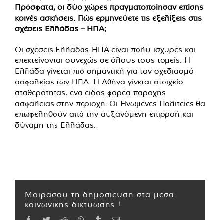
Πρόσφατα, οι δύο χώρες πραγματοποίησαν επίσης
κοινές ασκήσεις. Πώς ερμηνεύετε τις εξελίξεις στις
σχέσεις Ελλάδας – ΗΠΑ;
Οι σχέσεις Ελλάδας-ΗΠΑ είναι πολύ ισχυρές και
επεκτείνονται συνεχώς σε όλους τους τομείς. Η
Ελλάδα γίνεται πιο σημαντική για τον σχεδιασμό
ασφαλείας των ΗΠΑ. Η Αθήνα γίνεται στοιχείο
σταθερότητας, ένα είδος φορέα παροχής
ασφάλειας στην περιοχή. Οι Ηνωμένες Πολιτείες θα
επωφεληθούν από την αυξανόμενη επιρροή και
δύναμη της Ελλάδας.
Μοιράσου τη δημοσίευση στα μέσα
κοινωνικής δικτύωσης !
Facebook
Twitter
Reddit
WhatsApp
Tumblr
Email