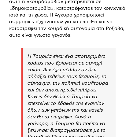
αυτή η «κουρδοφοβία» μετατρέπεται σε
«δημοκρατοφοβία», καταστρέφοντας τον κοινωνικό
ιστό και τη χώρα. Η Άγκυρα χρησιμοποιεί
συμμορίες τζιχαντιστών για να επιτεθεί και να
καταστρέψει την κουρδική αυτονομία στη Ροζάβα,
αυτό είναι γνωστό γεγονός.
Η Τουρκία είναι ένα αποτυχημένο
κράτος που βρίσκεται σε συνεχή
κρίση. Δεν έχει μέλλον αν δεν
αλλάξει τελείως τους θεσμούς, το
σύνταγμα, την πολιτική κουλτούρα
και δεν αποκεντρωθεί πλήρως.
Κανείς δεν θέλει η Τουρκία να
επεκτείνει το έδαφός της εναντίον
όλων των γειτόνων της και κανείς
δεν θα το επιτρέψει. Αργά ή
γρήγορα, η Τουρκία θα πρέπει να
ξεκινήσει διαπραγματεύσεις με το
Κουρδικό Κίνημα και τον ίδιο τον