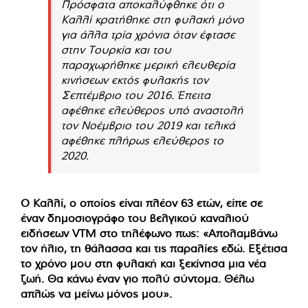
Πρόσφατα αποκαλύφθηκε ότι ο
Καλλί κρατήθηκε στη φυλακή μόνο
για άλλα τρία χρόνια όταν έφτασε
στην Τουρκία και του
παραχωρήθηκε μερική ελευθερία
κινήσεων εκτός φυλακής τον
Σεπτέμβριο του 2016. Έπειτα
αφέθηκε ελεύθερος υπό αναστολή
τον Νοέμβριο του 2019 και τελικά
αφέθηκε πλήρως ελεύθερος το
2020.
Ο Καλλί, ο οποίος είναι πλέον 63 ετών, είπε σε
έναν δημοσιογράφο του βελγικού καναλιού
ειδήσεων VTM στο τηλέφωνο πως: «Απολαμβάνω
τον ήλιο, τη θάλασσα και τις παραλίες εδώ. Εξέτισα
το χρόνο μου στη φυλακή και ξεκίνησα μια νέα
ζωή. Θα κάνω έναν γιο πολύ σύντομα. Θέλω
απλώς να μείνω μόνος μου».