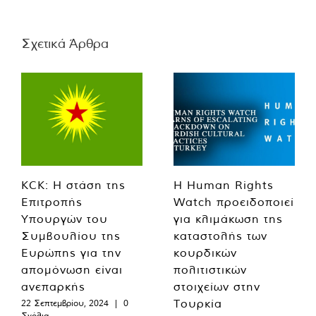
Σχετικά Άρθρα
KCK: Η στάση της
Η Human Rights
Επιτροπής
Watch προειδοποιεί
Υπουργών του
για κλιμάκωση της
Συμβουλίου της
καταστολής των
Ευρώπης για την
κουρδικών
απομόνωση είναι
πολιτιστικών
ανεπαρκής
στοιχείων στην
Τουρκία
22 Σεπτεμβρίου, 2024
|
0
Σχόλια