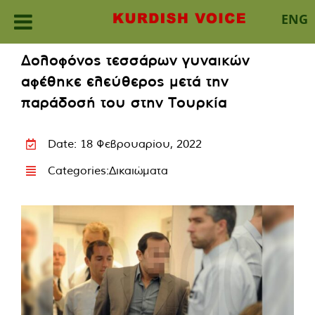
ENG
Skip
Δολοφόνος τεσσάρων γυναικών
to
αφέθηκε ελεύθερος μετά την
content
παράδοσή του στην Τουρκία
Date: 18 Φεβρουαρίου, 2022
Categories:
Δικαιώματα