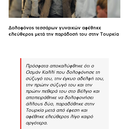
Δολοφόνος τεσσάρων γυναικών αφέθηκε
ελεύθερος μετά την παράδοσή του στην Τουρκία
Πρόσφατα αποκαλύφθηκε ότι ο
Οσμάν Καλλί που δολοφόνησε τη
σύζυγό του, την έγκυο αδελφή του,
την πρώην σύζυγό του και την
πρώην πεθερά του στο Βέλγιο και
αποπειράθηκε να δολοφονήσει
άλλους δύο, παραδόθηκε στην
Τουρκία μετά από έφεση και
αφέθηκε ελεύθερος λίγο καιρό
αργότερα.