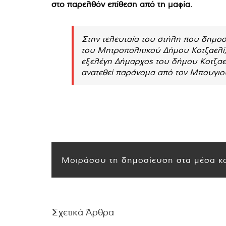
στο παρελθόν επίθεση από τη μαφία.
Στην τελευταία του στήλη που δημοσ
του Μητροπολιτικού Δήμου Κοτζαελί,
εξελέγη Δήμαρχος του δήμου Κοτζαελί
ανατεθεί παράνομα από τον Μπουγιουκα
Μοιράσου τη δημοσίευση στα μέσα κο
Σχετικά Άρθρα