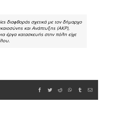
ες διαφθοράς σχετικά με τον δήμαρχο
καιοσύνης και Ανάπτυξης (AKP),
για έργα κατασκευής στην πόλη είχε
ίλου.
Facebook
Twitter
Reddit
WhatsApp
Tumblr
Email