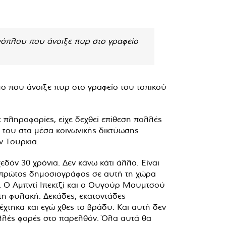
ενόπλου που άνοιξε πυρ στο γραφείο
 που άνοιξε πυρ στο γραφείο του τοπικού
πληροφορίες, είχε δεχθεί επίθεση πολλές
 του στα μέσα κοινωνικής δικτύωσης
ν Τουρκία.
δόν 30 χρόνια. Δεν κάνω κάτι άλλο. Είναι
ο πρώτος δημοσιογράφος σε αυτή τη χώρα
. Ο Αμπντί Ιπεκτζί και ο Ουγούρ Μουμτσού
η φυλακή. Δεκάδες, εκατοντάδες
έχτηκα και εγώ χθες το βράδυ. Και αυτή δεν
ολλές φορές στο παρελθόν. Όλα αυτά θα