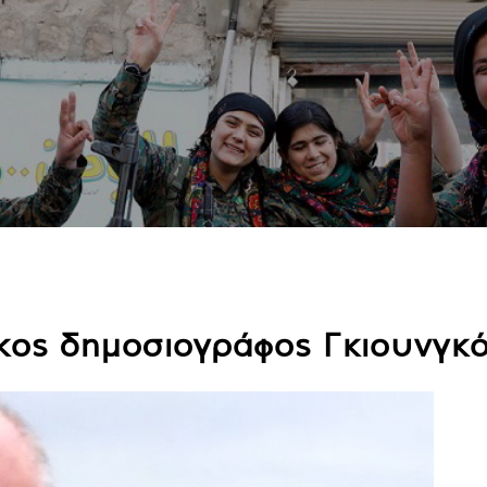
κος δημοσιογράφος Γκιουνγκ