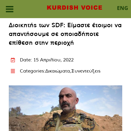
ENG
Skip
Διοικητής των SDF: Είμαστε έτοιμοι να
to
απαντήσουμε σε οποιαδήποτε
content
επίθεση στην περιοχή
Date: 15 Απριλίου, 2022
Categories:
Δικαιώματα
,
Συνεντεύξεις