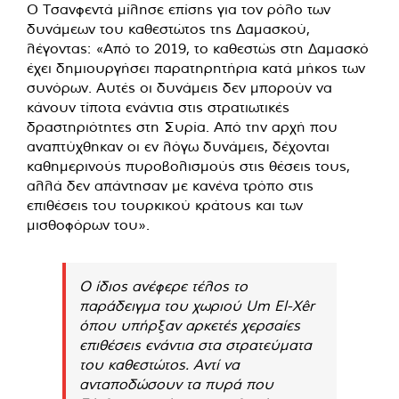
Ο Τσανφεντά μίλησε επίσης για τον ρόλο των
δυνάμεων του καθεστώτος της Δαμασκού,
λέγοντας: «Από το 2019, το καθεστώς στη Δαμασκό
έχει δημιουργήσει παρατηρητήρια κατά μήκος των
συνόρων. Αυτές οι δυνάμεις δεν μπορούν να
κάνουν τίποτα ενάντια στις στρατιωτικές
δραστηριότητες στη Συρία. Από την αρχή που
αναπτύχθηκαν οι εν λόγω δυνάμεις, δέχονται
καθημερινούς πυροβολισμούς στις θέσεις τους,
αλλά δεν απάντησαν με κανένα τρόπο στις
επιθέσεις του τουρκικού κράτους και των
μισθοφόρων του».
Ο ίδιος ανέφερε τέλος το
παράδειγμα του χωριού Um El-Xêr
όπου υπήρξαν αρκετές χερσαίες
επιθέσεις ενάντια στα στρατεύματα
του καθεστώτος. Αντί να
ανταποδώσουν τα πυρά που