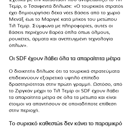
Τεμίρ, ο Τσανφεντά δήλωσε: «Ο τουρκικός στρατός
έχει δημιουργήσει δέκα νέες βάσεις από το χωριό
Μενάξ έως το Μαριγιέ κατά μήκος του μετώπου
Τιλ Τεμίρ. Σύμφωνα με πληροφορίες, αυτές οι
βάσεις περιέχουν βαρέα όπλα όπως όλμους,
ρουκέτες, άρματα και ανεπτυγμένη τεχνολογία
όπλων».
Οι SDF έχουν λάβει όλα τα απαραίτητα μέτρα
Ο διοικητής δήλωσε ότι τα τουρκικά στρατεύματα
επιδεικνύουν εξαιρετικά υψηλό επίπεδο
δραστηριότητας στην πρώτη γραμμή. Ωστόσο, από
το Ζιργκάν μέχρι το Τιλ Τεμίρ οι SDF έχουν λάβει
τα απαραίτητα μέτρα σε όλα τα μέτωπα και είναι
έτοιμοι να απαντήσουν σε οποιαδήποτε επίθεση
στην περιοχή.
Το συριακό καθεστώς δεν κάνει το παραμικρό