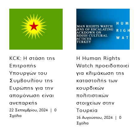
KCK: Η στάση της
Η Human Rights
Επιτροπής
Watch προειδοποιεί
Υπουργών του
για κλιμάκωση της
Συμβουλίου της
καταστολής των
Ευρώπης για την
κουρδικών
απομόνωση είναι
πολιτιστικών
ανεπαρκής
στοιχείων στην
Τουρκία
22 Σεπτεμβρίου, 2024
|
0
Σχόλια
16 Αυγούστου, 2024
|
0
Σχόλια