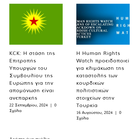
KCK: Η στάση της
Η Human Rights
Επιτροπής
Watch προειδοποιεί
Υπουργών του
για κλιμάκωση της
Συμβουλίου της
καταστολής των
Ευρώπης για την
κουρδικών
απομόνωση είναι
πολιτιστικών
ανεπαρκής
στοιχείων στην
Τουρκία
22 Σεπτεμβρίου, 2024
|
0
Σχόλια
16 Αυγούστου, 2024
|
0
Σχόλια