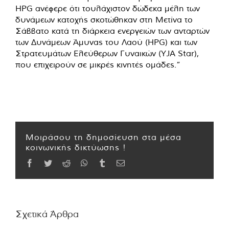
HPG ανέφερε ότι τουλάχιστον δώδεκα μέλη των
δυνάμεων κατοχής σκοτώθηκαν στη Μετίνα το
Σάββατο κατά τη διάρκεια ενεργειών των ανταρτών
των Δυνάμεων Άμυνας του Λαού (HPG) και των
Στρατευμάτων Ελεύθερων Γυναικών (YJA Star),
που επιχειρούν σε μικρές κινητές ομάδες.”
Μοιράσου τη δημοσίευση στα μέσα
κοινωνικής δικτύωσης !
Facebook
Twitter
Reddit
WhatsApp
Tumblr
Email
Σχετικά Άρθρα