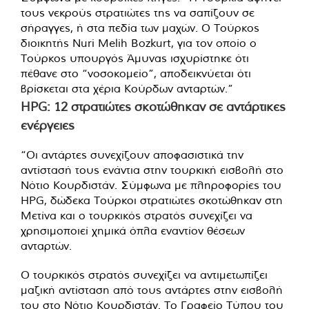
τους νεκρούς στρατιώτες της να σαπίζουν σε
σήραγγες, ή στα πεδία των μαχών. Ο Τούρκος
διοικητής Nuri Melih Bozkurt, για τον οποίο ο
Τούρκος υπουργός Άμυνας ισχυρίστηκε ότι
πέθανε στο “νοσοκομείο”, αποδεικνύεται ότι
βρίσκεται στα χέρια Κούρδων ανταρτών.”
HPG: 12 στρατιώτες σκοτώθηκαν σε αντάρτικες
ενέργειες
“Οι αντάρτες συνεχίζουν αποφασιστικά την
αντίστασή τους ενάντια στην τουρκική εισβολή στο
Νότιο Κουρδιστάν. Σύμφωνα με πληροφορίες του
HPG, δώδεκα Τούρκοι στρατιώτες σκοτώθηκαν στη
Μετίνα και ο τουρκικός στρατός συνεχίζει να
χρησιμοποιεί χημικά όπλα εναντίον θέσεων
ανταρτών.
Ο τουρκικός στρατός συνεχίζει να αντιμετωπίζει
μαζική αντίσταση από τους αντάρτες στην εισβολή
του στο Νότιο Κουρδιστάν. Το Γραφείο Τύπου του