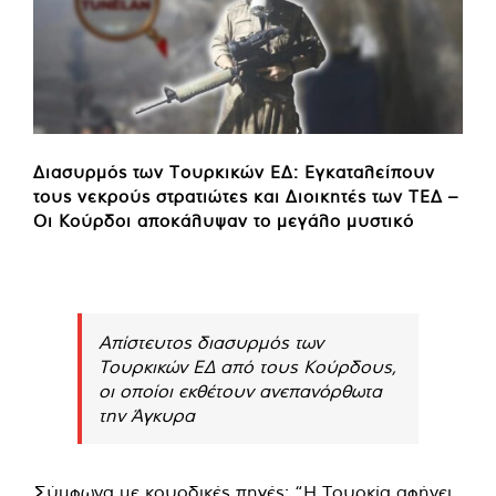
Διασυρμός των Τουρκικών ΕΔ: Εγκαταλείπουν
τους νεκρούς στρατιώτες και Διοικητές των ΤΕΔ –
Οι Κούρδοι αποκάλυψαν το μεγάλο μυστικό
Απίστευτος διασυρμός των
Τουρκικών ΕΔ από τους Κούρδους,
οι οποίοι εκθέτουν ανεπανόρθωτα
την Άγκυρα
Σύμφωνα με κουρδικές πηγές: “Η Τουρκία αφήνει