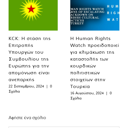
KCK: Η στάση της
Η Human Rights
Επιτροπής
Watch προειδοποιεί
Υπουργών του
για κλιμάκωση της
Συμβουλίου της
καταστολής των
Ευρώπης για την
κουρδικών
απομόνωση είναι
πολιτιστικών
ανεπαρκής
στοιχείων στην
Τουρκία
22 Σεπτεμβρίου, 2024
|
0
Σχόλια
16 Αυγούστου, 2024
|
0
Σχόλια
Αφήστε ένα σχόλιο