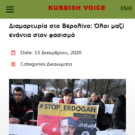
ENG
Skip
Διαμαρτυρία στο Βερολίνο: Όλοι μαζί
to
ενάντια στον φασισμό
content
Date: 13 Δεκεμβρίου, 2020
Categories:
Δικαιώματα