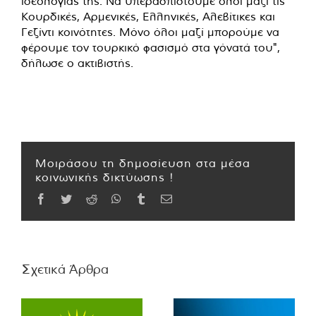
ιδεολογίας της. Να υπερασπιστούμε όλοι μαζί τις
Κουρδικές, Αρμενικές, Ελληνικές, Αλεβίτικες και
Γεζίντι κοινότητες. Μόνο όλοι μαζί μπορούμε να
φέρουμε τον τουρκικό φασισμό στα γόνατά του",
δήλωσε ο ακτιβιστής.
Μοιράσου τη δημοσίευση στα μέσα
κοινωνικής δικτύωσης !
Facebook
Twitter
Reddit
WhatsApp
Tumblr
Email
Σχετικά Άρθρα