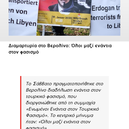
Διαμαρτυρία στο Βερολίνο: Όλοι μαζί ενάντια
στον φασισμό
Το Σάββατο πραγματοποιήθηκε στο
Βερολίνο διαδήλωση ενάντια στον
τουρκικό φασισμό, που
διοργανώθηκε από τη συμμαχία
«Ενωμένοι Ενάντια στον Τουρκικό
Φασισμό». Το κεντρικό μήνυμα
ήταν: «Όλοι μαζί ενάντια στον
φασισμό».