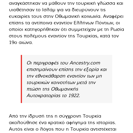
αναγκάστηκαν να μάθουν την τουρκική γλώσσα και
υιοθέτησαν το Ισλάμ για να διευρύνουν τις
ευκαιρίες τους στην Οθωμανική κοινωνία. Αναφέρει
επίσης τα αντίποινα εναντίον Ελλήνων Πόντιων, οι
οποίοι κατηγορήθηκαν ότι συμμετείχαν με τη Ρωσία
στους πολέμους εναντίον της Τουρκίας, κατά τον
19ο αιώνα.
Οι περιγραφές του Ancestry.com
επισημαίνουν επίσης την εξορία και
την εθνοκάθαρση εναντίον των μη
τουρκικών κοινοτήτων μετά την
πτώση της Οθωμανικής
Αυτοκρατορίας το 1922.
Από την ίδρυσή της η σύγχρονη Τουρκία
ακολούθησε ένα κρατικό αφήγημα της ιστορίας.
Αυτός είναι ο λόγος που η Τουρκία αντιστέκεται