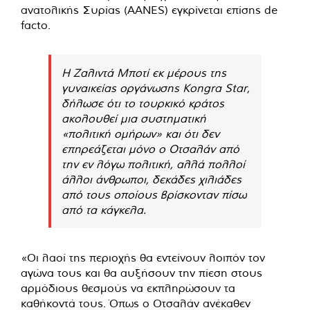
ανατολικής Συρίας (AANES) εγκρίνεται επίσης de
facto.
Η Ζαλιντά Μποτί εκ μέρους της
γυναικείας οργάνωσης Kongra Star,
δήλωσε ότι το τουρκικό κράτος
ακολουθεί μια συστηματική
«πολιτική ομήρων» και ότι δεν
επηρεάζεται μόνο ο Οτσαλάν από
την εν λόγω πολιτική, αλλά πολλοί
άλλοι άνθρωποι, δεκάδες χιλιάδες
από τους οποίους βρίσκονταν πίσω
από τα κάγκελα.
«Οι λαοί της περιοχής θα εντείνουν λοιπόν τον
αγώνα τους και θα αυξήσουν την πίεση στους
αρμόδιους θεσμούς να εκπληρώσουν τα
καθήκοντά τους. Όπως ο Οτσαλάν ανέκαθεν