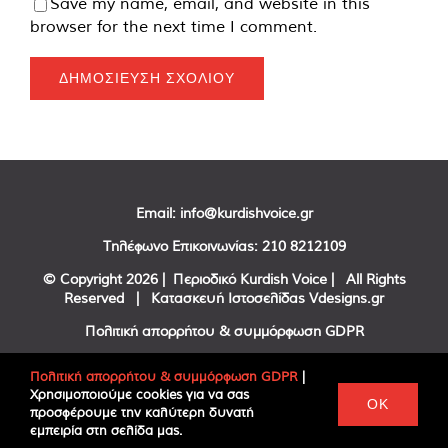
Save my name, email, and website in this
browser for the next time I comment.
Email:
info@kurdishvoice.gr
Τηλέφωνο Επικοινωνίας:
210 8212109
© Copyright
2026 | Περιοδικό Kurdish Voice | All Rights
Reserved | Κατασκευή Ιστοσελίδας
Vdesigns.gr
Πολιτική απορρήτου & συμμόρφωση GDPR
Πολιτική απορρήτου & συμμόρφωση GDPR
|
Χρησιμοποιούμε cookies για να σας
Facebook
Twitter
YouTube
OK
προσφέρουμε την καλύτερη δυνατή
εμπειρία στη σελίδα μας.