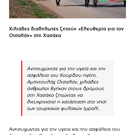
Χιλιάδες διαδηλωτές ζητούν «Ελευθερία για τον
Οτσαλάν» στη Χασάκα
Ανησυχώντας για την υγεία και την
ασφάλεια του Κούρδου ηγέτη,
Αμπντουλάχ Οτσαλάν, χιλιάδες
άνθρωποι βγήκαν στους δρόμους
στη Χασάκα ζητώντας να
διευκρινιστεί η κατάσταση στο νησί
των τουρκικών φυλακών Ιμραλί.
Ανησυχώντας για την υγεία και την ασφάλεια του