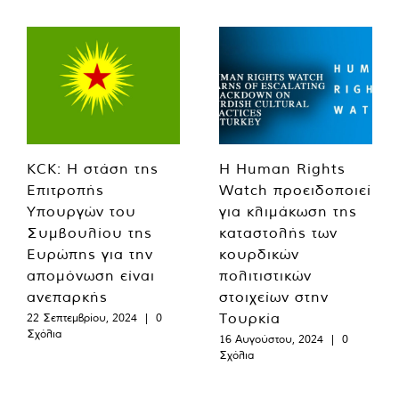
KCK: Η στάση της
Η Human Rights
Επιτροπής
Watch προειδοποιεί
Υπουργών του
για κλιμάκωση της
Συμβουλίου της
καταστολής των
Ευρώπης για την
κουρδικών
απομόνωση είναι
πολιτιστικών
ανεπαρκής
στοιχείων στην
Τουρκία
22 Σεπτεμβρίου, 2024
|
0
Σχόλια
16 Αυγούστου, 2024
|
0
Σχόλια