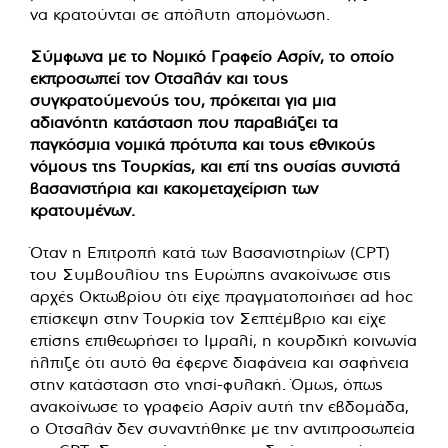
να κρατούνται σε απόλυτη απομόνωση.
Σύμφωνα με το Νομικό Γραφείο Ασρίν, το οποίο
εκπροσωπεί τον Οτσαλάν και τους
συγκρατούμενούς του, πρόκειται για μια
αδιανόητη κατάσταση που παραβιάζει τα
παγκόσμια νομικά πρότυπα και τους εθνικούς
νόμους της Τουρκίας, και επί της ουσίας συνιστά
βασανιστήρια και κακομεταχείριση των
κρατουμένων.
Όταν η Επιτροπή κατά των Βασανιστηρίων (CPT)
του Συμβουλίου της Ευρώπης ανακοίνωσε στις
αρχές Οκτωβρίου ότι είχε πραγματοποιήσει ad hoc
επίσκεψη στην Τουρκία τον Σεπτέμβριο και είχε
επίσης επιθεωρήσει το Ιμραλί, η κουρδική κοινωνία
ήλπιζε ότι αυτό θα έφερνε διαφάνεια και σαφήνεια
στην κατάσταση στο νησί-φυλακή. Όμως, όπως
ανακοίνωσε το γραφείο Ασρίν αυτή την εβδομάδα,
ο Οτσαλάν δεν συναντήθηκε με την αντιπροσωπεία