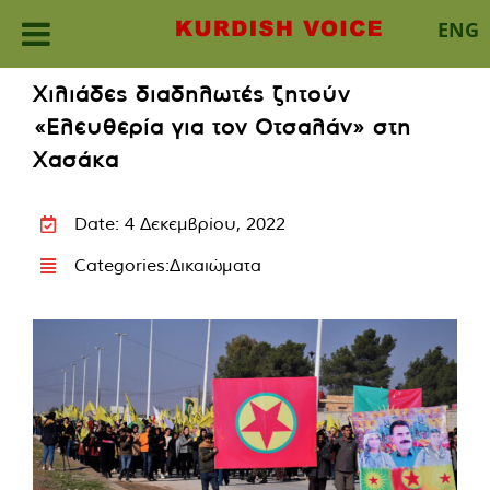
ENG
Skip
Χιλιάδες διαδηλωτές ζητούν
to
«Ελευθερία για τον Οτσαλάν» στη
content
Χασάκα
Date: 4 Δεκεμβρίου, 2022
Categories:
Δικαιώματα