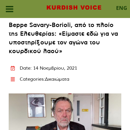
ENG
Skip
Beppe Savary-Borioli, από το πλοίο
to
της Ελευθερίας: «Είμαστε εδώ για να
content
υποστηρίξουμε τον αγώνα του
κουρδικού λαού»
Date: 14 Νοεμβρίου, 2021
Categories:
Δικαιώματα