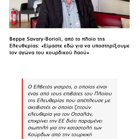
Beppe Savary-Borioli, από το πλοίο της
Ελευθερίας: «Είμαστε εδώ για να υποστηρίξουμε
τον αγώνα του κουρδικού λαού»
Ο Ελβετός γιατρός, ο οποίος είναι
ένας από τους επιβάτες του Πλοίου
της Ελευθερίας που απέπλευσε με
ακτιβιστές οι οποίοι ζητούν
ελευθερία για τον Οτσαλάν,
επικρίνει την ΕΕ διότι παραμένει
σιωπηλή για την καταστολή των
Κούρδων από την τουρκική