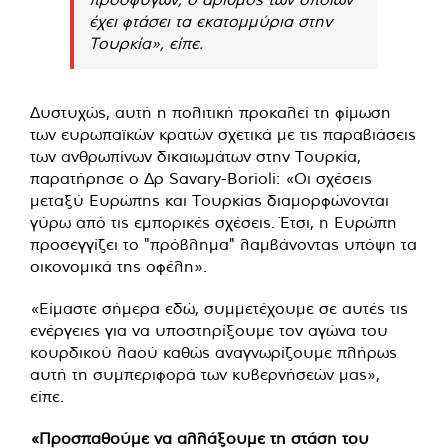
έχει φτάσει τα εκατομμύρια στην
Τουρκία», είπε.
Δυστυχώς, αυτή η πολιτική προκαλεί τη φίμωση
των ευρωπαϊκών κρατών σχετικά με τις παραβιάσεις
των ανθρωπίνων δικαιωμάτων στην Τουρκία,
παρατήρησε ο Δρ Savary-Borioli: «Οι σχέσεις
μεταξύ Ευρώπης και Τουρκίας διαμορφώνονται
γύρω από τις εμπορικές σχέσεις. Έτσι, η Ευρώπη
προσεγγίζει το "πρόβλημα" λαμβάνοντας υπόψη τα
οικονομικά της οφέλη».
«Είμαστε σήμερα εδώ, συμμετέχουμε σε αυτές τις
ενέργειες για να υποστηρίξουμε τον αγώνα του
κουρδικού λαού καθώς αναγνωρίζουμε πλήρως
αυτή τη συμπεριφορά των κυβερνήσεών μας»,
είπε.
«Προσπαθούμε να αλλάξουμε τη στάση του