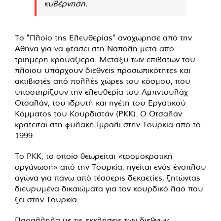
κυβέρνηση.
Το "Πλοίο της Ελευθερίας" αναχώρησε από την
Αθήνα για να φτάσει στη Νάπολη μετά από
τριήμερη κρουαζιέρα. Μεταξύ των επιβατών του
πλοίου υπάρχουν διεθνείς προσωπικότητες και
ακτιβιστές από πολλές χώρες του κόσμου, που
υποστηρίζουν την ελευθερία του Αμπντουλάχ
Οτσαλάν, του ιδρυτή και ηγέτη του Εργατικού
Κόμματος του Κουρδιστάν (PKK). Ο Οτσαλάν
κρατείται στη φυλακή Ιμραλί στην Τουρκία από το
1999.
Το PKK, το οποίο θεωρείται «τρομοκρατική
οργάνωση» από την Τουρκία, ηγείται ενός ένοπλου
αγώνα για πάνω από τέσσερις δεκαετίες, ζητώντας
διευρυμένα δικαιώματα για τον κουρδικό λαό που
ζει στην Τουρκία .
Παράλληλα με τις εκκλήσεις των διεθνών