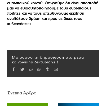
ευρωπαϊκού κοινού. Θεωρούμε ότι είναι αποστολή
μας να ευαισθητοποιήσουμε τους ευρωπαίους
πολίτες και να τους απευθύνουμε έκκληση
αναλάβουν δράση και προς τις δικές τους
κυβερνήσεις».
Μοιράσου τη δημοσίευση στα μέσα
κοινωνικής δικτύωσης !
Facebook
Twitter
Reddit
WhatsApp
Tumblr
Email
Σχετικά Άρθρα