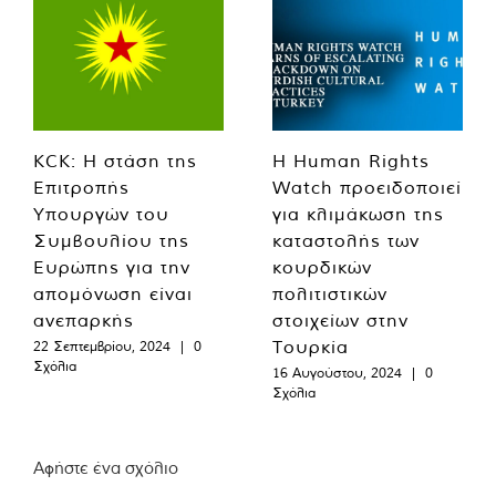
KCK: Η στάση της
Η Human Rights
Επιτροπής
Watch προειδοποιεί
Υπουργών του
για κλιμάκωση της
Συμβουλίου της
καταστολής των
Ευρώπης για την
κουρδικών
απομόνωση είναι
πολιτιστικών
ανεπαρκής
στοιχείων στην
Τουρκία
22 Σεπτεμβρίου, 2024
|
0
Σχόλια
16 Αυγούστου, 2024
|
0
Σχόλια
Αφήστε ένα σχόλιο