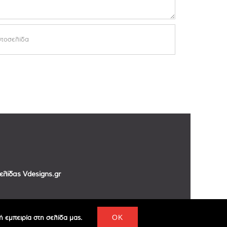
σελίδας
Vdesigns.gr
 εμπειρία στη σελίδα μας.
OK