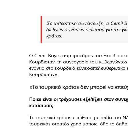
Σε τηλεοπτική συνέντευξη, ο Cemil Ba
διεθνείς δυνάμεις σιωπούν για τα εγ
κράτος.
Ο Cemil Bayık, συμπρόεδρος του Εκτελεστικ
Κουρδιστάν, τη συνεργασία του κυβερνώντος 
ενάντια στο κουρδικό εθνικοαπελευθερωτικό 
Κουρδιστάν».
«Το τουρκικό κράτος δεν μπορεί να επιτ
Ποιες είναι οι τρέχουσες εξελίξεις στον συν
κατάσταση;
Το τουρκικό κράτος επιτίθεται με όπλα του ΝΑ
τουρκικός στρατός χρησιμοποιεί όλα τα όπλα