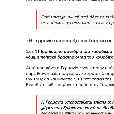
Γιατί υπάρχει σιωπή από όλες τις κυ
τις πολιτικές ηγεσίες, ώστε κανείς να
«Η Γερμανία υποστηρίζει την Τουρκία σε 
Στις 11 Ιουλίου, το συνέδριο του κουρδικού
νόμιμη πολιτική δραστηριότητα του κουρδικο
Αυτό που κάνει η Γερμανία είναι κατόπιν αιτ
παρελθόν, επειδή το γερμανικό κράτος διατη
την Τουρκία και ικανοποιεί τις απαιτήσεις τ
Βερολίνο πωλεί σημαντικά όπλα στην Τουρκία
Η Γερμανία υπερασπίζεται επίσης τη
χώρες που βρίσκονται κοντά σε ιδεολ
διαβάσει το βιβλίο του το γνωρίζουν