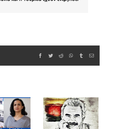
Facebook
Twitter
Reddit
WhatsApp
Tumblr
Email