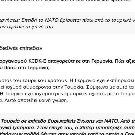
βερνήσεις; Επειδή το ΝΑΤΟ βρίσκεται πίσω από το τουρκικ
 μην υψώσει τη φωνή του.
διεθνές επίπεδο»
 οργανισμού KCDK-E απαγορεύτηκε στη Γερμανία. Πώς αξιο
ύ λαού στη Γερμανία;
ήματος του τουρκικού κράτους. Η Γερμανία έχει εκπληρώσει
ρεί ισχυρά συμφέροντα στην Τουρκία. Σύμφωνα με αυτά τα
ης. Η Τουρκία έχει ισχυρότερες εμπορικές σχέσεις με τη Γε
. Αυτό αποτελεί κοινή γνώση.
ν Τουρκία σε επίπεδο Ευρωπαϊκής Ένωσης και ΝΑΤΟ. Από τη
ογικά ζητήματα. Στην εποχή του, ο Χίτλερ υποστήριξε αυτή
. Υπάρχουν πολλά θέματα στην ιστορία κατά τα οποία η Γερ