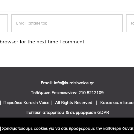
browser for the next time I comment.
Email:
info@kurdishvoice.gr
Τηλέφωνο Επικοινωνίας:
210 8212109
| Περιοδικό Kurdish Voice | All Rights Reserved | Κατασκευή Ιστο
Πολιτική απορρήτου & συμμόρφωση GDPR
Facebook
Twitter
YouTube
| Χρησιμοποιούμε cookies για να σας προσφέρουμε την καλύτερη δυνατή