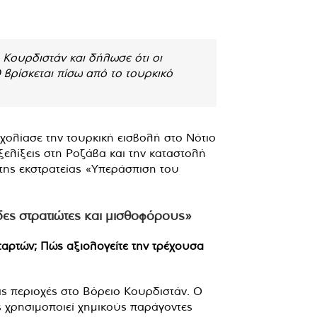
 Κουρδιστάν και δήλωσε ότι οι
 βρίσκεται πίσω από το τουρκικό
ολίασε την τουρκική εισβολή στο Νότιο
ελίξεις στη Ροζάβα και την καταστολή
της εκστρατείας «Υπεράσπιση του
δες στρατιώτες και μισθοφόρους»
ταρτών; Πώς αξιολογείτε την τρέχουσα
τις περιοχές στο Βόρειο Κουρδιστάν. Ο
ς χρησιμοποιεί χημικούς παράγοντες