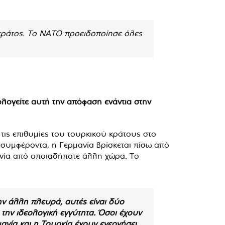
ό κράτος. Το ΝΑΤΟ προειδοποίησε όλες
λογείτε αυτή την απόφαση ενάντια στην
 τις επιθυμίες του τουρκικού κράτους στο
 συμφέροντα, η Γερμανία βρίσκεται πίσω από
ρμανία από οποιαδήποτε άλλη χώρα. Το
ν άλλη πλευρά, αυτές είναι δύο
 την ιδεολογική εγγύτητα. Όσοι έχουν
μανία και η Τουρκία έχουν ενεργήσει