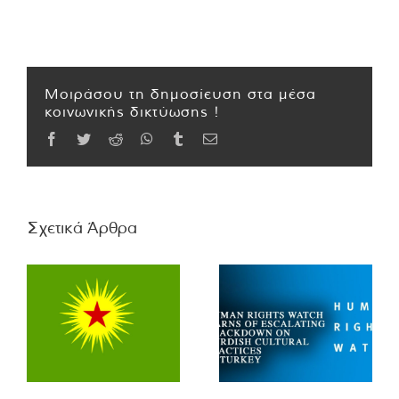
Μοιράσου τη δημοσίευση στα μέσα
κοινωνικής δικτύωσης !
Facebook
Twitter
Reddit
WhatsApp
Tumblr
Email
Σχετικά Άρθρα