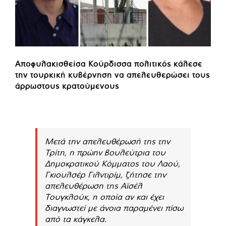
Αποφυλακισθείσα Κούρδισσα πολιτικός κάλεσε
την τουρκική κυβέρνηση να απελευθερώσει τους
άρρωστους κρατούμενους
Μετά την απελευθέρωσή της την
Τρίτη, η πρώην βουλεύτρια του
Δημοκρατικού Κόμματος του Λαού,
Γκιουλσέρ Γιλντιρίμ, ζήτησε την
απελευθέρωση της Αϊσέλ
Τουγκλούκ, η οποία αν και έχει
διαγνωστεί με άνοια παραμένει πίσω
από τα κάγκελα.