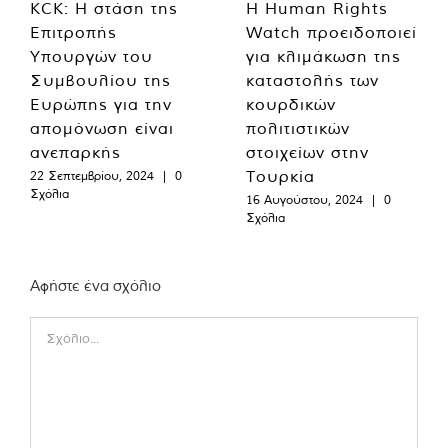
KCK: Η στάση της
Η Human Rights
Επιτροπής
Watch προειδοποιεί
Υπουργών του
για κλιμάκωση της
Συμβουλίου της
καταστολής των
Ευρώπης για την
κουρδικών
απομόνωση είναι
πολιτιστικών
ανεπαρκής
στοιχείων στην
Τουρκία
22 Σεπτεμβρίου, 2024
|
0
Σχόλια
16 Αυγούστου, 2024
|
0
Σχόλια
Αφήστε ένα σχόλιο
Comment