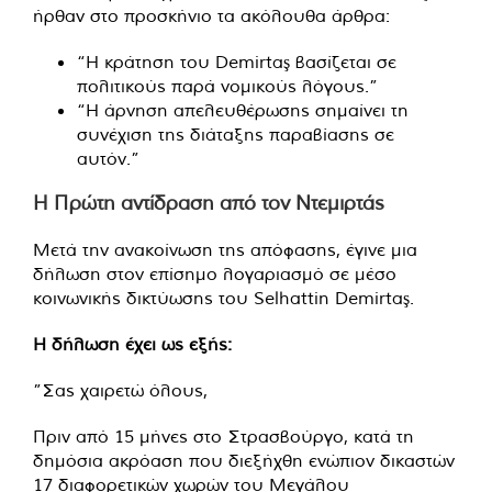
ήρθαν στο προσκήνιο τα ακόλουθα άρθρα:
“Η κράτηση του Demirtaş βασίζεται σε
πολιτικούς παρά νομικούς λόγους.”
“Η άρνηση απελευθέρωσης σημαίνει τη
συνέχιση της διάταξης παραβίασης σε
αυτόν.”
Η Πρώτη αντίδραση από τον Ντεμιρτάς
Μετά την ανακοίνωση της απόφασης, έγινε μια
δήλωση στον επίσημο λογαριασμό σε μέσο
κοινωνικής δικτύωσης του Selhattin Demirtaş.
Η δήλωση έχει ως εξής:
”Σας χαιρετώ όλους,
Πριν από 15 μήνες στο Στρασβούργο, κατά τη
δημόσια ακρόαση που διεξήχθη ενώπιον δικαστών
17 διαφορετικών χωρών του Μεγάλου