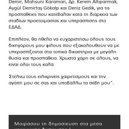
Demir, Mahsuni Karaman, Δρ. Kerem Altıparmak,
Aygül Demirtaş Gökalp και Deniz Gedik, για τις
προσπάθειες που κατέβαλαν κατά τη διάρκεια των
σταδίων προετοιμασίας και υπεράσπισης στο
ΕΔΑΔ.
Επιπλέον, θα ήθελα να ευχαριστήσω όλους τους
δικηγόρους μου φίλους που εξακολουθούν να με
υπερασπίζονται στα τοπικά δικαστήρια με μεγάλη
θυσία και προσπάθεια. Χρωστά χάρη σε όλους, να
είναι όλοι τους καλά.
Στέλνω τους ειλικρινείς χαιρετισμούς και την
αγάπη μου σε σας και υποβάλλω τα σέβη μου”.
Μοιράσου τη δημοσίευση στα μέσα