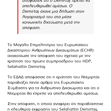
αποφάσισε ότι ο Demirtaş πρέπει να
απελευθερωθεί αμέσως. Ο
Demirtaş έκανε μια δήλωση στον
λογαριασμό του στα μέσα
κοινωνικής δικτύωσης μετά την
απόφαση.
Το Μεγάλο Επιμελητήριο του Ευρωπαϊκού
Δικαστηρίου Ανθρωπίνων Δικαιωμάτων (ECHR)
ανακοίνωσε την απόφασή του σχετικά με την
κράτηση του πρώην συμπροέδρου του HDP,
Selahattin Demirtaş.
Το ΕΔΑΔ αποφάσισε ότι η κράτηση του Ντεμιρτάς
παραβιάζει πέντε άρθρα της Ευρωπαϊκής
Σύμβασης για τα Ανθρώπινα Δικαιώματα και ότι ο
Ντεμιρτάς θα έπρεπε να απελευθερωθεί αμέσως.
Στην απόφαση, η οποία αναφέρει ότι παραβιάστηκε
η ελευθερία έκφρασης του Selahattin Demirtaş,