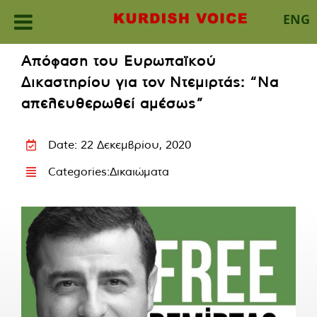
ENG
Skip
Απόφαση του Ευρωπαϊκού
to
Δικαστηρίου για τον Ντεμιρτάς: “Να
content
απελευθερωθεί αμέσως”
Date: 22 Δεκεμβρίου, 2020
Categories:
Δικαιώματα