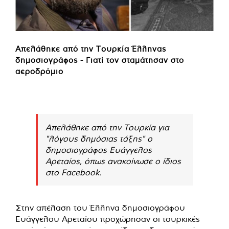
Απελάθηκε από την Τουρκία Έλληνας
δημοσιογράφος - Γιατί τον σταμάτησαν στο
αεροδρόμιο
Απελάθηκε από την Τουρκία για
"λόγους δημόσιας τάξης" ο
δημοσιογράφος Ευάγγελος
Αρεταίος, όπως ανακοίνωσε ο ίδιος
στο Facebook.
Στην απέλαση του Έλληνα δημοσιογράφου
Ευάγγελου Αρεταίου προχώρησαν οι τουρκικές