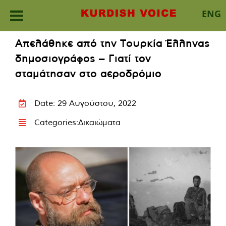
ENG
Skip
Απελάθηκε από την Τουρκία Έλληνας
to
δημοσιογράφος – Γιατί τον
content
σταμάτησαν στο αεροδρόμιο
Date: 29 Αυγούστου, 2022
Categories:
Δικαιώματα