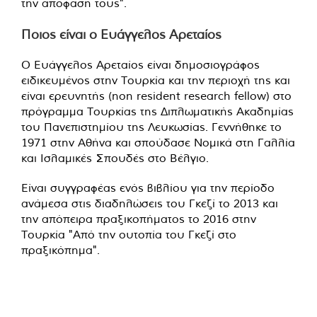
την απόφαση τους".
Ποιος είναι ο Ευάγγελος Αρεταίος
Ο Ευάγγελος Αρεταίος είναι δημοσιογράφος
ειδικευμένος στην Τουρκία και την περιοχή της και
είναι ερευνητής (non resident research fellow) στο
πρόγραμμα Τουρκίας της Διπλωματικής Ακαδημίας
του Πανεπιστημίου της Λευκωσίας. Γεννήθηκε το
1971 στην Αθήνα και σπούδασε Νομικά στη Γαλλία
και Ισλαμικές Σπουδές στο Βέλγιο.
Είναι συγγραφέας ενός βιβλίου για την περίοδο
ανάμεσα στις διαδηλώσεις του Γκεζί το 2013 και
την απόπειρα πραξικοπήματος το 2016 στην
Τουρκία "Από την ουτοπία του Γκεζί στο
πραξικόπημα".