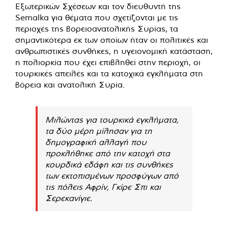
Εξωτερικών Σχέσεων και τον διευθυντή της
Semalka για θέματα που σχετίζονται με τις
περιοχές της βορειοανατολικής Συρίας, τα
σημαντικότερα εκ των οποίων ήταν οι πολιτικές και
ανθρωπιστικές συνθήκες, η υγειονομική κατάσταση,
η πολιορκία που έχει επιβληθεί στην περιοχή, οι
τουρκικές απειλές και τα κατοχικά εγκλήματα στη
βόρεια και ανατολική Συρία.
Μιλώντας για τουρκικά εγκλήματα,
τα δύο μέρη μίλησαν για τη
δημογραφική αλλαγή που
προκλήθηκε από την κατοχή στα
κουρδικά εδάφη και τις συνθήκες
των εκτοπισμένων προσφύγων από
τις πόλεις Αφρίν, Γκίρε Σπι και
Σερεκανίγιε.