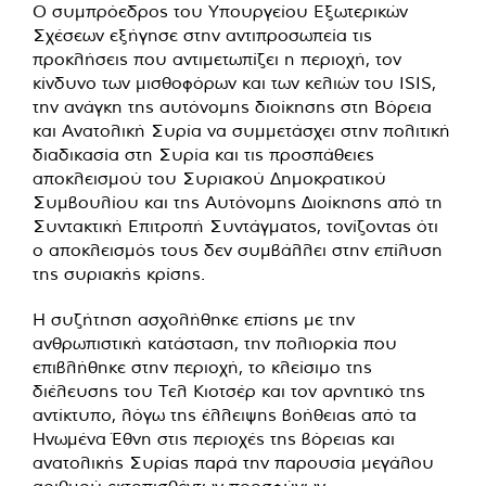
Ο συμπρόεδρος του Υπουργείου Εξωτερικών
Σχέσεων εξήγησε στην αντιπροσωπεία τις
προκλήσεις που αντιμετωπίζει η περιοχή, τον
κίνδυνο των μισθοφόρων και των κελιών του ISIS,
την ανάγκη της αυτόνομης διοίκησης στη Βόρεια
και Ανατολική Συρία να συμμετάσχει στην πολιτική
διαδικασία στη Συρία και τις προσπάθειες
αποκλεισμού του Συριακού Δημοκρατικού
Συμβουλίου και της Αυτόνομης Διοίκησης από τη
Συντακτική Επιτροπή Συντάγματος, τονίζοντας ότι
ο αποκλεισμός τους δεν συμβάλλει στην επίλυση
της συριακής κρίσης.
Η συζήτηση ασχολήθηκε επίσης με την
ανθρωπιστική κατάσταση, την πολιορκία που
επιβλήθηκε στην περιοχή, το κλείσιμο της
διέλευσης του Τελ Κιοτσέρ και τον αρνητικό της
αντίκτυπο, λόγω της έλλειψης βοήθειας από τα
Ηνωμένα Έθνη στις περιοχές της βόρειας και
ανατολικής Συρίας παρά την παρουσία μεγάλου