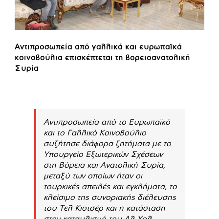
Αντιπροσωπεία από γαλλικά και ευρωπαϊκά
κοινοβούλια επισκέπτεται τη βορειοανατολική
Συρία
Αντιπροσωπεία από το Ευρωπαϊκό
και το Γαλλικό Κοινοβούλιο
συζήτησε διάφορα ζητήματα με το
Υπουργείο Εξωτερικών Σχέσεων
στη Βόρεια και Ανατολική Συρία,
μεταξύ των οποίων ήταν οι
τουρκικές απειλές και εγκλήματα, το
κλείσιμο της συνοριακής διέλευσης
του Τελ Κιοτσέρ και η κατάσταση
στον καταυλισμό του Αλ Χολ .