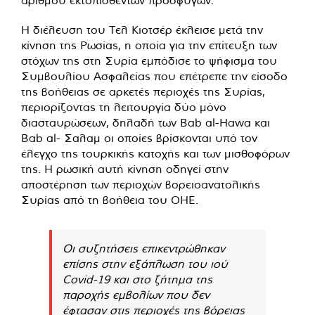
αριθμού εκτοπισθέντων προσφύγων.
Η διέλευση του Τελ Κιοτσέρ έκλεισε μετά την
κίνηση της Ρωσίας, η οποία για την επίτευξη των
στόχων της στη Συρία εμπόδισε το ψήφισμα του
Συμβουλίου Ασφαλείας που επέτρεπε την είσοδο
της βοήθειας σε αρκετές περιοχές της Συρίας,
περιορίζοντας τη λειτουργία δύο μόνο
διασταυρώσεων, δηλαδή των Bab al-Hawa και
Bab al- Σαλαμ οι οποίες βρίσκονται υπό τον
έλεγχο της τουρκικής κατοχής και των μισθοφόρων
της. Η ρωσική αυτή κίνηση οδηγεί στην
αποστέρηση των περιοχών βορειοανατολικής
Συρίας από τη βοήθεια του ΟΗΕ.
Οι συζητήσεις επικεντρώθηκαν
επίσης στην εξάπλωση του ιού
Covid-19 και στο ζήτημα της
παροχής εμβολίων που δεν
έφτασαν στις περιοχές της βόρειας