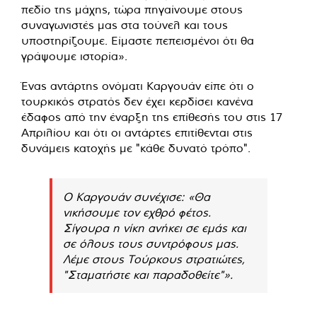
πεδίο της μάχης, τώρα πηγαίνουμε στους
συναγωνιστές μας στα τούνελ και τους
υποστηρίζουμε. Είμαστε πεπεισμένοι ότι θα
γράψουμε ιστορία».
Ένας αντάρτης ονόματι Καργουάν είπε ότι ο
τουρκικός στρατός δεν έχει κερδίσει κανένα
έδαφος από την έναρξη της επίθεσής του στις 17
Απριλίου και ότι οι αντάρτες επιτίθενται στις
δυνάμεις κατοχής με "κάθε δυνατό τρόπο".
Ο Καργουάν συνέχισε: «Θα
νικήσουμε τον εχθρό φέτος.
Σίγουρα η νίκη ανήκει σε εμάς και
σε όλους τους συντρόφους μας.
Λέμε στους Τούρκους στρατιώτες,
"Σταματήστε και παραδοθείτε"».