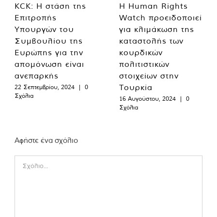
KCK: Η στάση της
Η Human Rights
Επιτροπής
Watch προειδοποιεί
Υπουργών του
για κλιμάκωση της
Συμβουλίου της
καταστολής των
Ευρώπης για την
κουρδικών
απομόνωση είναι
πολιτιστικών
ανεπαρκής
στοιχείων στην
Τουρκία
22 Σεπτεμβρίου, 2024
|
0
Σχόλια
16 Αυγούστου, 2024
|
0
Σχόλια
Αφήστε ένα σχόλιο
Comment