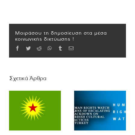
Μοιράσου τη δημοσίευση στα μέσα
κοινωνικής δικτύωσης !
Facebook
Twitter
Reddit
WhatsApp
Tumblr
Email
Σχετικά Άρθρα