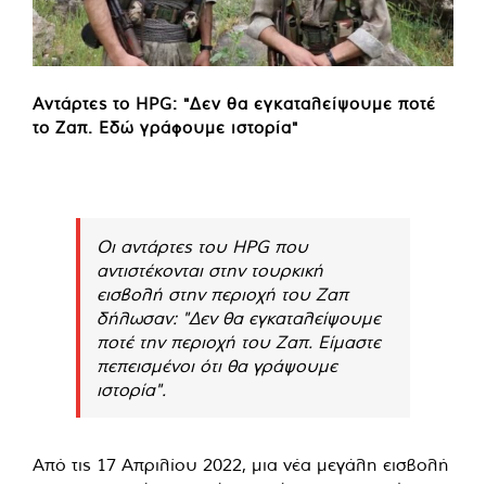
Αντάρτες το HPG: "Δεν θα εγκαταλείψουμε ποτέ
το Ζαπ. Εδώ γράφουμε ιστορία"
Οι αντάρτες του HPG που
αντιστέκονται στην τουρκική
εισβολή στην περιοχή του Ζαπ
δήλωσαν: "Δεν θα εγκαταλείψουμε
ποτέ την περιοχή του Ζαπ. Είμαστε
πεπεισμένοι ότι θα γράψουμε
ιστορία".
Από τις 17 Απριλίου 2022, μια νέα μεγάλη εισβολή