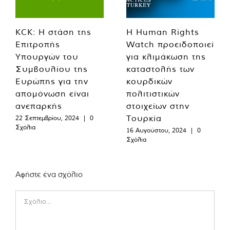
KCK: Η στάση της
Η Human Rights
Επιτροπής
Watch προειδοποιεί
Υπουργών του
για κλιμάκωση της
Συμβουλίου της
καταστολής των
Ευρώπης για την
κουρδικών
απομόνωση είναι
πολιτιστικών
ανεπαρκής
στοιχείων στην
Τουρκία
22 Σεπτεμβρίου, 2024
|
0
Σχόλια
16 Αυγούστου, 2024
|
0
Σχόλια
Αφήστε ένα σχόλιο
Comment