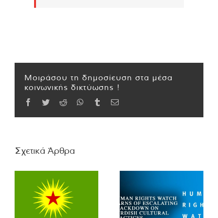
Μοιράσου τη δημοσίευση στα μέσα
κοινωνικής δικτύωσης !
Facebook
Twitter
Reddit
WhatsApp
Tumblr
Email
Σχετικά Άρθρα