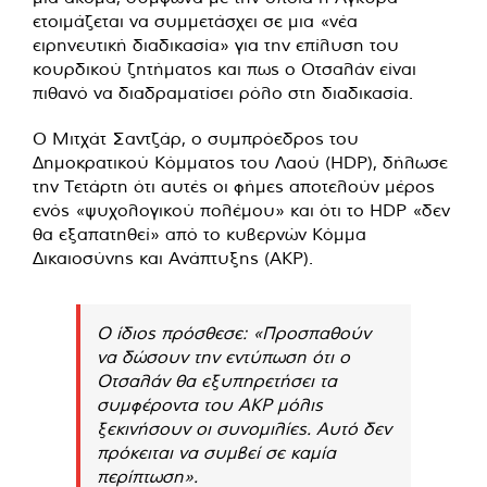
ετοιμάζεται να συμμετάσχει σε μια «νέα
ειρηνευτική διαδικασία» για την επίλυση του
κουρδικού ζητήματος και πως ο Οτσαλάν είναι
πιθανό να διαδραματίσει ρόλο στη διαδικασία.
Ο Μιτχάτ Σαντζάρ, ο συμπρόεδρος του
Δημοκρατικού Κόμματος του Λαού (HDP), δήλωσε
την Τετάρτη ότι αυτές οι φήμες αποτελούν μέρος
ενός «ψυχολογικού πολέμου» και ότι το HDP «δεν
θα εξαπατηθεί» από το κυβερνών Κόμμα
Δικαιοσύνης και Ανάπτυξης (AKP).
Ο ίδιος πρόσθεσε: «Προσπαθούν
να δώσουν την εντύπωση ότι ο
Οτσαλάν θα εξυπηρετήσει τα
συμφέροντα του ΑΚΡ μόλις
ξεκινήσουν οι συνομιλίες. Αυτό δεν
πρόκειται να συμβεί σε καμία
περίπτωση».