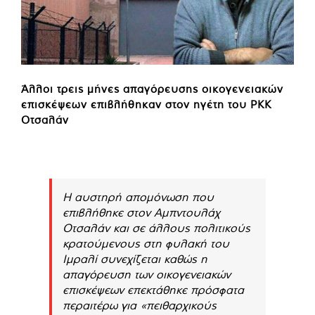
Άλλοι τρεις μήνες απαγόρευσης οικογενειακών
επισκέψεων επιβλήθηκαν στον ηγέτη του PKK
Οτσαλάν
Η αυστηρή απομόνωση που
επιβλήθηκε στον Αμπντουλάχ
Οτσαλάν και σε άλλους πολιτικούς
κρατούμενους στη φυλακή του
Ιμραλί συνεχίζεται καθώς η
απαγόρευση των οικογενειακών
επισκέψεων επεκτάθηκε πρόσφατα
περαιτέρω για «πειθαρχικούς