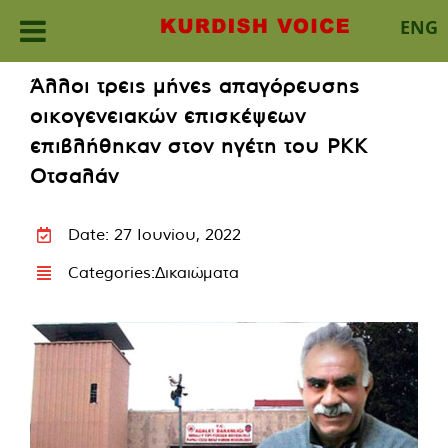
ENG
Skip
Άλλοι τρεις μήνες απαγόρευσης
to
οικογενειακών επισκέψεων
content
επιβλήθηκαν στον ηγέτη του PKK
Οτσαλάν
Date: 27 Ιουνίου, 2022
Categories:
Δικαιώματα