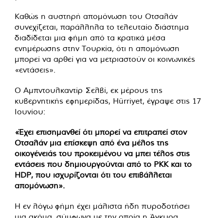
Καθώς η αυστηρή απομόνωση του Οτσαλάν
συνεχίζεται, παράλληλα το τελευταίο διάστημα
διαδίδεται μια φήμη από τα κρατικά μέσα
ενημέρωσης στην Τουρκία, ότι η απομόνωση
μπορεί να αρθεί για να μετριαστούν οι κοινωνικές
«εντάσεις».
Ο Αμπντουλκαντίρ Σελβί, εκ μέρους της
κυβερνητικής εφημερίδας, Hürriyet, έγραψε στις 17
Ιουνίου:
«Έχει επισημανθεί ότι μπορεί να επιτραπεί στον
Οτσαλάν μια επίσκεψη από ένα μέλος της
οικογένειάς του προκειμένου να μπει τέλος στις
εντάσεις που δημιουργούνται από το PKK και το
HDP, που ισχυρίζονται ότι του επιβάλλεται
απομόνωση».
Η εν λόγω φήμη έχει μάλιστα ήδη πυροδοτήσει
μια ακόμα, σύμφωνα με την οποία η Άγκυρα