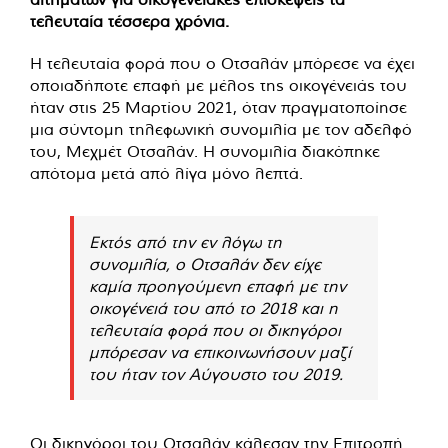
τελευταία τέσσερα χρόνια.
Η τελευταία φορά που ο Οτσαλάν μπόρεσε να έχει
οποιαδήποτε επαφή με μέλος της οικογένειάς του
ήταν στις 25 Μαρτίου 2021, όταν πραγματοποίησε
μια σύντομη τηλεφωνική συνομιλία με τον αδελφό
του, Μεχμέτ Οτσαλάν. Η συνομιλία διακόπηκε
απότομα μετά από λίγα μόνο λεπτά.
Εκτός από την εν λόγω τη
συνομιλία, ο Οτσαλάν δεν είχε
καμία προηγούμενη επαφή με την
οικογένειά του από το 2018 και η
τελευταία φορά που οι δικηγόροι
μπόρεσαν να επικοινωνήσουν μαζί
του ήταν τον Αύγουστο του 2019.
Οι δικηγόροι του Οτσαλάν κάλεσαν την Επιτροπή