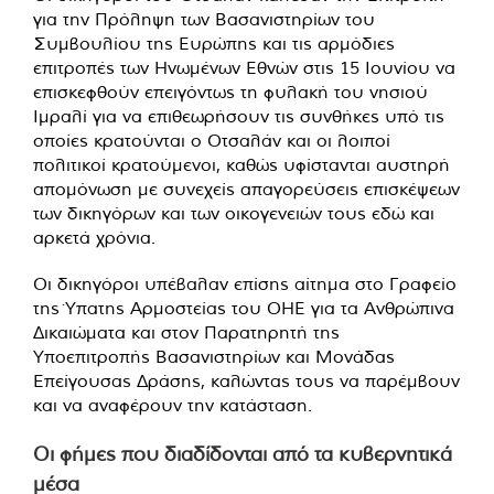
για την Πρόληψη των Βασανιστηρίων του
Συμβουλίου της Ευρώπης και τις αρμόδιες
επιτροπές των Ηνωμένων Εθνών στις 15 Ιουνίου να
επισκεφθούν επειγόντως τη φυλακή του νησιού
Ιμραλί για να επιθεωρήσουν τις συνθήκες υπό τις
οποίες κρατούνται ο Οτσαλάν και οι λοιποί
πολιτικοί κρατούμενοι, καθώς υφίστανται αυστηρή
απομόνωση με συνεχείς απαγορεύσεις επισκέψεων
των δικηγόρων και των οικογενειών τους εδώ και
αρκετά χρόνια.
Οι δικηγόροι υπέβαλαν επίσης αίτημα στο Γραφείο
της Ύπατης Αρμοστείας του ΟΗΕ για τα Ανθρώπινα
Δικαιώματα και στον Παρατηρητή της
Υποεπιτροπής Βασανιστηρίων και Μονάδας
Επείγουσας Δράσης, καλώντας τους να παρέμβουν
και να αναφέρουν την κατάσταση.
Οι φήμες που διαδίδονται από τα κυβερνητικά
μέσα