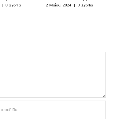
|
0 Σχόλια
2 Μαΐου, 2024
|
0 Σχόλια