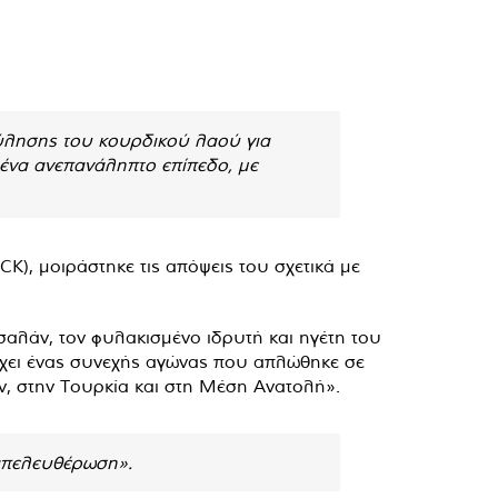
ούλησης του κουρδικού λαού για
ένα ανεπανάληπτο επίπεδο, με
), μοιράστηκε τις απόψεις του σχετικά με
αλάν, τον φυλακισμένο ιδρυτή και ηγέτη του
ρχει ένας συνεχής αγώνας που απλώθηκε σε
, στην Τουρκία και στη Μέση Ανατολή».
απελευθέρωση».