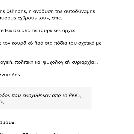
ένης θέλησης, η ανάδυση της αυτοδύναμης
αυσους εχθρούς του», είπε.
ελειώσει από τις τουρκικές αρχές.
 τον κουρδικό λαό στα πόδια του σχετικά με
ογική, πολιτική και ψυχολογική κυριαρχία».
Ανατολής.
δοι, που ενισχύθηκαν από το PKK»,
».
όσμου».