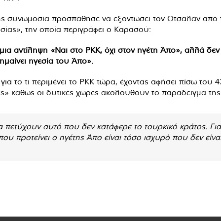
νής συνωμοσία προσπάθησε να εξοντώσει τον Οτσαλάν από 
σίας», την οποία περιγράφει ο Καρασού:
ια αντίληψη «Ναι στο PKK, όχι στον ηγέτη Άπο», αλλά δεν
ημαίνει ηγεσία του Άπο».
ια το τι περιμένει το PKK τώρα, έχοντας αφήσει πίσω του 4
ες» καθώς οι δυτικές χώρες ακολουθούν το παράδειγμα της
α πετύχουν αυτό που δεν κατάφερε το τουρκικό κράτος. Γιατ
ου προτείνει ο ηγέτης Άπο είναι τόσο ισχυρό που δεν είνα