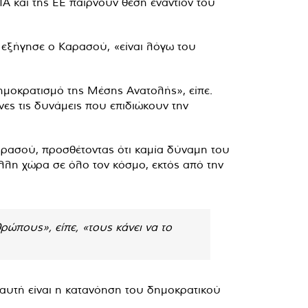
Α και της ΕΕ παίρνουν θέση εναντίον του
 εξήγησε ο Καρασού, «είναι λόγω του
ημοκρατισμό της Μέσης Ανατολής», είπε.
νες τις δυνάμεις που επιδιώκουν την
αρασού, προσθέτοντας ότι καμία δύναμη του
λλη χώρα σε όλο τον κόσμο, εκτός από την
ρώπους», είπε, «τους κάνει να το
, αυτή είναι η κατανόηση του δημοκρατικού