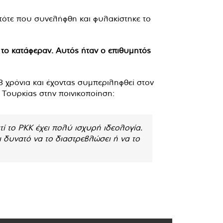
τότε που συνελήφθη και φυλακίστηκε το
 το κατάφεραν. Αυτός ήταν ο επιθυμητός
3 χρόνια και έχοντας συμπεριληφθεί στον
 Τουρκίας στην ποινικοποίηση:
ί το PKK έχει πολύ ισχυρή ιδεολογία.
ι δυνατό να το διαστρεβλώσει ή να το