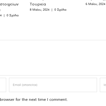
 στοιχείων
Τουρκία
6 Μαΐου, 2024
α
8 Μαΐου, 2024
|
0 Σχόλια
24
|
0 Σχόλια
browser for the next time I comment.