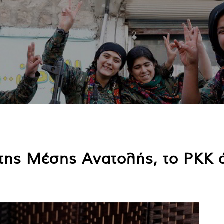
της Μέσης Ανατολής, το PKK 