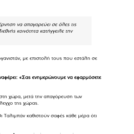
έρνηση να απαγορεύει σε όλες τις
ιεθνής κοινότητα κατήγγειλε την
φγανιστάν, με επιστολή τους που εστάλη σε
αφέρει: «Σας ενημερώνουμε να εφαρμόσετε
 στη χώρα, μετά την απαγόρευση των
λεγχο της χώρας.
Οι Ταλιμπάν καθιστούν σαφές κάθε μέρα ότι