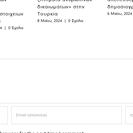
δικαιωμάτων» στην
δημοσιογ
 στοιχείων
Τουρκία
6 Μαΐου, 2024
α
8 Μαΐου, 2024
|
0 Σχόλια
24
|
0 Σχόλια