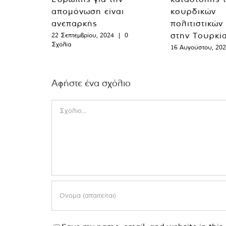
απομόνωση είναι
κουρδικών
ανεπαρκής
πολιτιστικών
στην Τουρκί
22 Σεπτεμβρίου, 2024
|
0
Σχόλια
16 Αυγούστου, 20
Αφήστε ένα σχόλιο
Comment