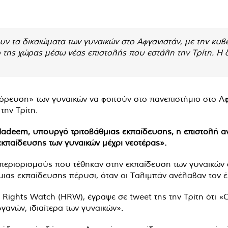
υν τα δικαιώματα των γυναικών στο Αφγανιστάν, με την κυβ
 της χώρας μέσω νέας επιστολής που εστάλη την Τρίτη. Η δ
γόρευση» των γυναικών να φοιτούν στο πανεπιστήμιο στο Α
την Τρίτη.
eem, υπουργό τριτοβάθμιας εκπαίδευσης, η επιστολή αν
κπαίδευσης των γυναικών μέχρι νεοτέρας».
 περιορισμούς που τέθηκαν στην εκπαίδευση των γυναικών
μιας εκπαίδευσης πέρυσι, όταν οι Ταλιμπάν ανέλαβαν τον έ
Rights Watch (HRW), έγραψε σε tweet της την Τρίτη ότι «
γανών, ιδιαίτερα των γυναικών».