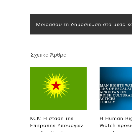
Μοιράσου τη δημοσίευση στα μέσα κο
Σχετικά Άρθρα
KCK: Η στάση της
Η Human Ri
Επιτροπής Υπουργών
Watch προει