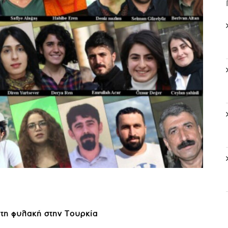
στη φυλακή στην Τουρκία