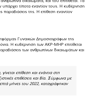
νθρώπινα δικαιώματα, και του επιτίθεται. Τα
 υπάρχει τίποτα εναντίον τους. Η κυβέρνηση
 παραβιάσεις της. Η επίθεση εναντίον
Πλατφόρμας Γυναικών Δημοσιογράφων της
ρόνια. Η κυβέρνηση των AKP-MHP επιτίθεται
 παραβιάσεις των ανθρωπίνων δικαιωμάτων και
 γίνεται επίθεση και ενάντια στη
στικές επιθέσεις και βία. Σύμφωνα με
επτά μήνες του 2022, καταγράφηκαν