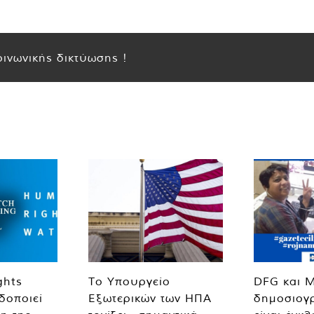
ινωνικής δικτύωσης !
ghts
Το Υπουργείο
DFG και 
δοποιεί
Εξωτερικών των ΗΠΑ
δημοσιογ