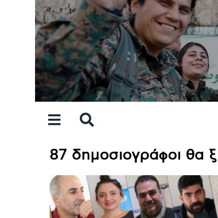
Skip
to
content
87 δημοσιογράφοι θα ξ