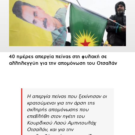
40 ημέρες απεργία πείνας στη φυλακή σε
αλληλεγγύη για την απομόνωση του Οτσαλάν
Η απεργία πείνας που ξεκίνησαν οι
κρατούμενοι για την άρση της
σκληρής απομόνωσης που
επεβλήθη στον ηγέτη του
Κουρδικού Λαού Αμπντουλάχ
Οτσαλάν, και για την