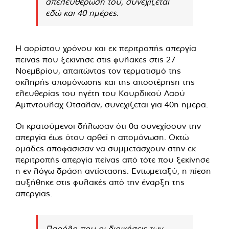
απελευθέρωσή του, συνεχίζεται
εδώ και 40 ημέρες.
Η αορίστου χρόνου και εκ περιτροπής απεργία
πείνας που ξεκίνησε στις φυλακές στις 27
Νοεμβρίου, απαιτώντας τον τερματισμό της
σκληρής απομόνωσης και της αποστέρηςη της
ελευθερίας του ηγέτη του Κουρδικού Λαού
Αμπντουλάχ Οτσαλάν, συνεχίζεται για 40η ημέρα.
Οι κρατούμενοι δήλωσαν ότι θα συνεχίσουν την
απεργία έως ότου αρθεί η απομόνωση. Οκτώ
ομάδες αποφάσισαν να συμμετάσχουν στην εκ
περιτροπής απεργία πείνας από τότε που ξεκίνησε
η εν λόγω δράση αντίστασης. Εντωμεταξύ, η πίεση
αυξήθηκε στις φυλακές από την έναρξη της
απεργίας.
Παρόλο που οι διοικήσεις των