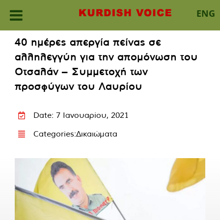
ENG
Skip
40 ημέρες απεργία πείνας σε
to
αλληλεγγύη για την απομόνωση του
content
Οτσαλάν – Συμμετοχή των
προσφύγων του Λαυρίου
Date: 7 Ιανουαρίου, 2021
Categories:
Δικαιώματα