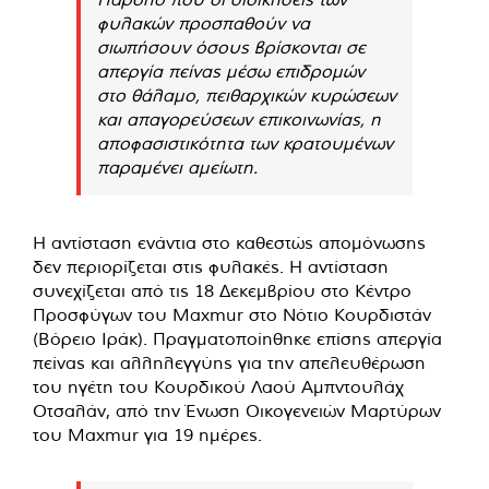
φυλακών προσπαθούν να
σιωπήσουν όσους βρίσκονται σε
απεργία πείνας μέσω επιδρομών
στο θάλαμο, πειθαρχικών κυρώσεων
και απαγορεύσεων επικοινωνίας, η
αποφασιστικότητα των κρατουμένων
παραμένει αμείωτη.
Η αντίσταση ενάντια στο καθεστώς απομόνωσης
δεν περιορίζεται στις φυλακές. Η αντίσταση
συνεχίζεται από τις 18 Δεκεμβρίου στο Κέντρο
Προσφύγων του Maxmur στο Νότιο Κουρδιστάν
(Βόρειο Ιράκ). Πραγματοποίηθηκε επίσης απεργία
πείνας και αλληλεγγύης για την απελευθέρωση
του ηγέτη του Κουρδικού Λαού Αμπντουλάχ
Οτσαλάν, από την Ένωση Οικογενειών Μαρτύρων
του Maxmur για 19 ημέρες.