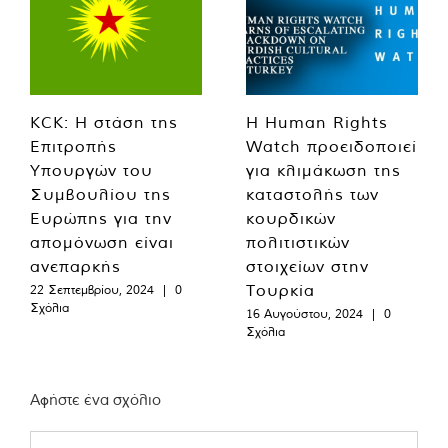
KCK: Η στάση της
Η Human Rights
Επιτροπής
Watch προειδοποιεί
Υπουργών του
για κλιμάκωση της
Συμβουλίου της
καταστολής των
Ευρώπης για την
κουρδικών
απομόνωση είναι
πολιτιστικών
ανεπαρκής
στοιχείων στην
Τουρκία
22 Σεπτεμβρίου, 2024
|
0
Σχόλια
16 Αυγούστου, 2024
|
0
Σχόλια
Αφήστε ένα σχόλιο
Comment