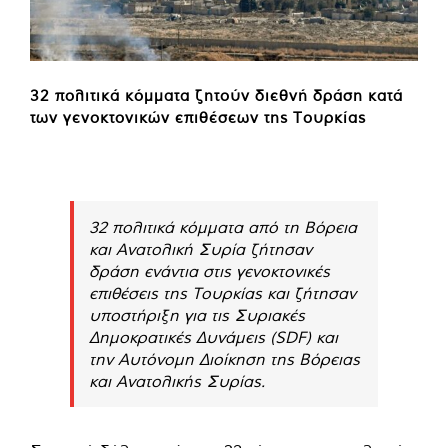
32 πολιτικά κόμματα ζητούν διεθνή δράση κατά
των γενοκτονικών επιθέσεων της Τουρκίας
32 πολιτικά κόμματα από τη Βόρεια
και Ανατολική Συρία ζήτησαν
δράση ενάντια στις γενοκτονικές
επιθέσεις της Τουρκίας και ζήτησαν
υποστήριξη για τις Συριακές
Δημοκρατικές Δυνάμεις (SDF) και
την Αυτόνομη Διοίκηση της Βόρειας
και Ανατολικής Συρίας.