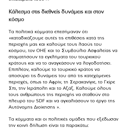
Κάλεσμα στις διεθνείς δυνάμεις και στον
κόσμο
Τα πολιτικά κόμματα επεσήμαναν ότι
«καταδικάζουμε αυτές τις επιθέσεις κατά της
περιοχής μας και καλούμε τους λαούς του
κόσμου, τον ΟΗΕ και το Συμβούλιο Ασφαλείας να
σταματήσουν τα εγκλήματα του τουρκικού
κράτους και να το αναγκάσουν να λογοδοτήσει.
Επιπλέον, καλούμε το τουρκικό κράτος να
αποσύρει τις δυνάμεις του από τις κατεχόμενες
περιοχές, όπως το Αφρίν, τη Σερακανίγιε, το Γκίρε
Σπι, την Ιεράπολη και το Αζάζ. Καλούμε όλους
τους ανθρώπους της περιοχής να σταθούν στο
πλευρό του SDF και να αγκαλιάσουν το έργο της
Αυτόνομης Διοίκησης ».
Τα κόμματα και οι πολιτικές ομάδες που εξέδωσαν
την κοινή δήλωση είναι τα παρακάτω: