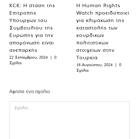
KCK: Η στάση της
Η Human Rights
Επιτροπής
Watch προειδοποιεί
Υπουργών του
για κλιμάκωση της
Συμβουλίου της
καταστολής των
Ευρώπης για την
κουρδικών
απομόνωση είναι
πολιτιστικών
ανεπαρκής
στοιχείων στην
Τουρκία
22 Σεπτεμβρίου, 2024
|
0
Σχόλια
16 Αυγούστου, 2024
|
0
Σχόλια
Αφήστε ένα σχόλιο
Comment