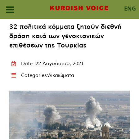
ENG
Skip
32 πολιτικά κόμματα ζητούν διεθνή
to
δράση κατά των γενοκτονικών
content
επιθέσεων της Τουρκίας
Date: 22 Αυγούστου, 2021
Categories:
Δικαιώματα