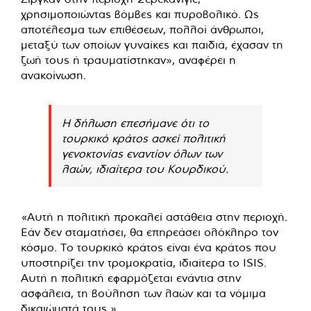
χρησιμοποιώντας βόμβες και πυροβολικό. Ως
αποτέλεσμα των επιθέσεων, πολλοί άνθρωποι,
μεταξύ των οποίων γυναίκες και παιδιά, έχασαν τη
ζωή τους ή τραυματίστηκαν», αναφέρει η
ανακοίνωση.
Η δήλωση επεσήμανε ότι το
τουρκικό κράτος ασκεί πολιτική
γενοκτονίας εναντίον όλων των
λαών, ιδιαίτερα του Κουρδικού.
«Αυτή η πολιτική προκαλεί αστάθεια στην περιοχή.
Εάν δεν σταματήσει, θα επηρεάσει ολόκληρο τον
κόσμο. Το τουρκικό κράτος είναι ένα κράτος που
υποστηρίζει την τρομοκρατία, ιδιαίτερα το ISIS.
Αυτή η πολιτική εφαρμόζεται ενάντια στην
ασφάλεια, τη βούληση των λαών και τα νόμιμα
δικαιώματά τους ».