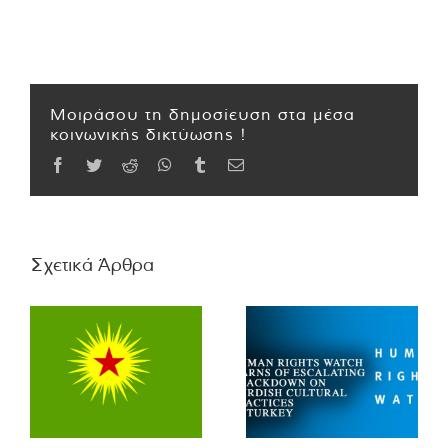
Μοιράσου τη δημοσίευση στα μέσα
κοινωνικής δικτύωσης !
Facebook
Twitter
Reddit
WhatsApp
Tumblr
Email
Σχετικά Άρθρα