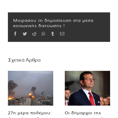
Μοιράσου τη δημοσίευση στα μέσα
κοινωνικής δικτύωσης !
Facebook
Twitter
Reddit
WhatsApp
Tumblr
Email
Σχετικά Άρθρα
27η μέρα πολέμου:
Οι δήμαρχοι της