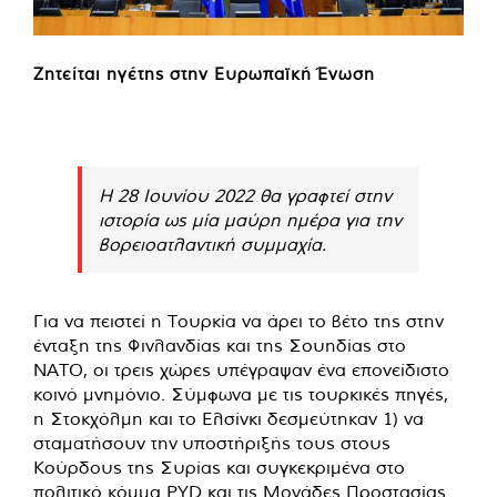
Ζητείται ηγέτης στην Ευρωπαϊκή Ένωση
Η 28 Ιουνίου 2022 θα γραφτεί στην
ιστορία ως μία μαύρη ημέρα για την
βορειοατλαντική συμμαχία.
Για να πειστεί η Τουρκία να άρει το βέτο της στην
ένταξη της Φινλανδίας και της Σουηδίας στο
ΝΑΤΟ, οι τρεις χώρες υπέγραψαν ένα επονείδιστο
κοινό μνημόνιο. Σύμφωνα με τις τουρκικές πηγές,
η Στοκχόλμη και το Ελσίνκι δεσμεύτηκαν 1) να
σταματήσουν την υποστήριξής τους στους
Κούρδους της Συρίας και συγκεκριμένα στο
πολιτικό κόμμα PYD και τις Μονάδες Προστασίας