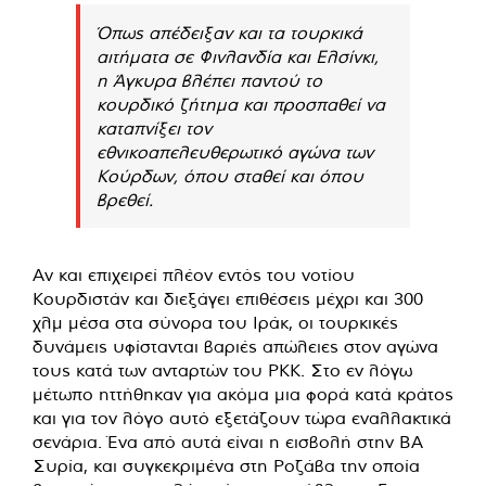
Όπως απέδειξαν και τα τουρκικά
αιτήματα σε Φινλανδία και Ελσίνκι,
η Άγκυρα βλέπει παντού το
κουρδικό ζήτημα και προσπαθεί να
καταπνίξει τον
εθνικοαπελευθερωτικό αγώνα των
Κούρδων, όπου σταθεί και όπου
βρεθεί.
Αν και επιχειρεί πλέον εντός του νοτίου
Κουρδιστάν και διεξάγει επιθέσεις μέχρι και 300
χλμ μέσα στα σύνορα του Ιράκ, οι τουρκικές
δυνάμεις υφίστανται βαριές απώλειες στον αγώνα
τους κατά των ανταρτών του ΡΚΚ. Στο εν λόγω
μέτωπο ηττήθηκαν για ακόμα μια φορά κατά κράτος
και για τον λόγο αυτό εξετάζουν τώρα εναλλακτικά
σενάρια. Ένα από αυτά είναι η εισβολή στην ΒΑ
Συρία, και συγκεκριμένα στη Ροζάβα την οποία