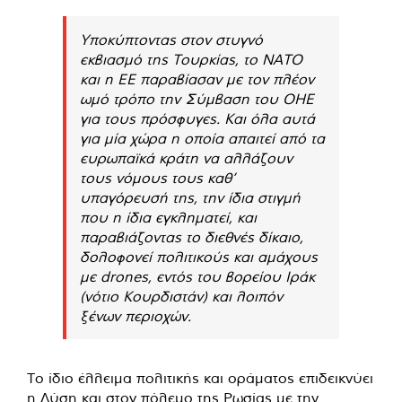
Υποκύπτοντας στον στυγνό
εκβιασμό της Τουρκίας, το ΝΑΤΟ
και η ΕΕ παραβίασαν με τον πλέον
ωμό τρόπο την Σύμβαση του ΟΗΕ
για τους πρόσφυγες. Και όλα αυτά
για μία χώρα η οποία απαιτεί από τα
ευρωπαϊκά κράτη να αλλάζουν
τους νόμους τους καθ’
υπαγόρευσή της, την ίδια στιγμή
που η ίδια εγκληματεί, και
παραβιάζοντας το διεθνές δίκαιο,
δολοφονεί πολιτικούς και αμάχους
με drones, εντός του βορείου Ιράκ
(νότιο Κουρδιστάν) και λοιπόν
ξένων περιοχών.
Το ίδιο έλλειμα πολιτικής και οράματος επιδεικνύει
η Δύση και στον πόλεμο της Ρωσίας με την