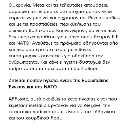
Ουκρανία. Μετά και τις τελευταίες αποφάσεις,
σύμφωνα με τις οποίες στο στόχαστρο των νέων
κυρώσεων μπαίνει και ο χρυσός της Ρωσίας, καθώς
και με τις προσπάθειες περικύκλωσης του
ρωσικού θύλακα του Καλίνινγκραντ, φαίνεται πως
δεν υπάρχει πρόθεση για ειρήνη από πλευράς Ε.Ε.
και ΝΑΤΟ. Αντιθέτως τα πράγματα οδηγούνται όλο
και περισσότερο στα άκρα, με πιθανές
καταστροφικές συνέπειες για ολόκληρη την
ανθρωπότητα. Και κάνεις ηγέτης δυστυχώς δεν
τολμά να σταματήσει αυτή τη διολίσθηση.
Ζητείται λοιπόν ηγεσία, εντός της Ευρωπαϊκής
Ένωσης και του ΝΑΤΟ.
Άλλωστε, αυτό ακριβώς το κενό ηγεσίας είναι που
εκμεταλλεύεται ο Ερντογάν για να διεξάγει την
επεκτατική πολιτική του εις βάρος του ελληνικού
και του κουρδικού λαού.