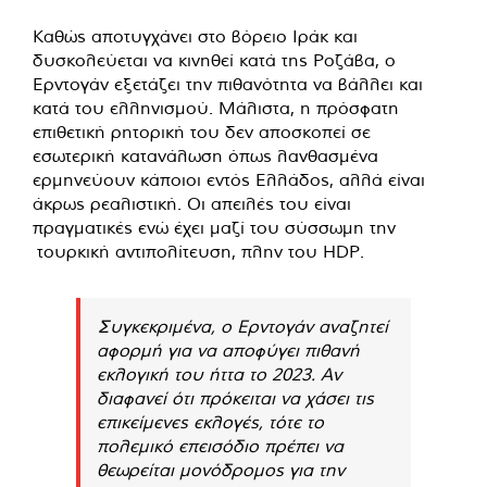
Καθώς αποτυγχάνει στο βόρειο Ιράκ και
δυσκολεύεται να κινηθεί κατά της Ροζάβα, ο
Ερντογάν εξετάζει την πιθανότητα να βάλλει και
κατά του ελληνισμού. Μάλιστα, η πρόσφατη
επιθετική ρητορική του δεν αποσκοπεί σε
εσωτερική κατανάλωση όπως λανθασμένα
ερμηνεύουν κάποιοι εντός Ελλάδος, αλλά είναι
άκρως ρεαλιστική. Οι απειλές του είναι
πραγματικές ενώ έχει μαζί του σύσσωμη την
τουρκική αντιπολίτευση, πλην του HDP.
Συγκεκριμένα, ο Ερντογάν αναζητεί
αφορμή για να αποφύγει πιθανή
εκλογική του ήττα το 2023. Αν
διαφανεί ότι πρόκειται να χάσει τις
επικείμενες εκλογές, τότε το
πολεμικό επεισόδιο πρέπει να
θεωρείται μονόδρομος για την