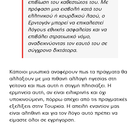
επιβίωση του καθεστώτος του. Με
πρόφαση μια εισβολή κατά του
ελληνικού ή κουρδικού λαού, ο
Ερντογάν μπορεί να επικαλεστεί
λόγους εθνικής ασφαλείας και να
επιβάλει στρατιωτικό νόμο,
αναδεικνύοντας τον εαυτό του σε
σύγχρονο δικτάτορα.
Κάποιοι μυωπικά αναφέρουν πως τα πράγματα θα
αλλάξουν με μια πιθανή αλλαγή ηγεσίας στη
γείτονα και πως αυτή η στιγμή πλησιάζει. Η
ερμηνεία αυτή, αν είναι ειλικρινής και όχι
υποκινούμενη, πόρρω απέχει από τις πραγματικές
εξελίξεις στην Τουρκία. Η απειλή εναντίον μας
είναι αληθινή και για τον λόγο αυτό πρέπει να
είμαστε όλοι σε εγρήγορση.