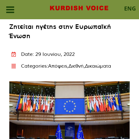
ENG
Skip
Ζητείται ηγέτης στην Ευρωπαϊκή
to
Ένωση
content
Date: 29 Ιουνίου, 2022
Categories:
Απόψεις
,
Διεθνή
,
Δικαιώματα