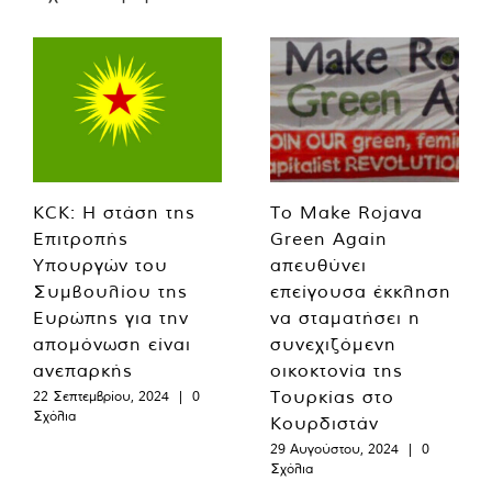
KCK: Η στάση της
Το Make Rojava
Επιτροπής
Green Again
Υπουργών του
απευθύνει
Συμβουλίου της
επείγουσα έκκληση
Ευρώπης για την
να σταματήσει η
απομόνωση είναι
συνεχιζόμενη
ανεπαρκής
οικοκτονία της
Τουρκίας στο
22 Σεπτεμβρίου, 2024
|
0
Σχόλια
Κουρδιστάν
29 Αυγούστου, 2024
|
0
Σχόλια