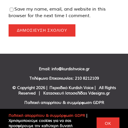
Save my name, email, and website in this
browser for the next time I comment.
Email:
info@kurdishvoice.gr
Τηλέφωνο Επικοινωνίας:
210 8212109
© Copyright
2026 | Περιοδικό Kurdish Voice | All Rights
Reserved | Κατασκευή Ιστοσελίδας
Vdesigns.gr
Πολιτική απορρήτου & συμμόρφωση GDPR
Πολιτική απορρήτου & συμμόρφωση GDPR
|
Χρησιμοποιούμε cookies για να σας
Facebook
Twitter
YouTube
OK
προσφέρουμε την καλύτερη δυνατή