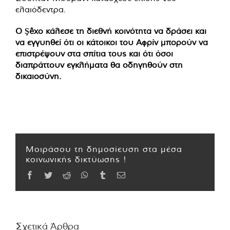
ελαιόδεντρα.
Ο Şêxo κάλεσε τη διεθνή κοινότητα να δράσει και
να εγγυηθεί ότι οι κάτοικοι του Αφρίν μπορούν να
επιστρέψουν στα σπίτια τους και ότι όσοι
διαπράττουν εγκλήματα θα οδηγηθούν στη
δικαιοσύνη.
Μοιράσου τη δημοσίευση στα μέσα
κοινωνικής δικτύωσης !
Facebook
Twitter
Reddit
WhatsApp
Tumblr
Email
Σχετικά Άρθρα